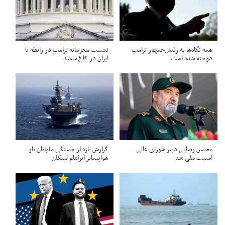
همه نگاه‌ها به رئیس‌جمهور ترامپ
نشست محرمانه ترامپ در رابطه با
دوخته شده است
ایران در کاخ سفید
محسن رضایی دبیر شورای عالی
گزارش تازه از خستگی ملوانان ناو
امنیت ملی شد
هواپیمابر آبراهام لینکلن