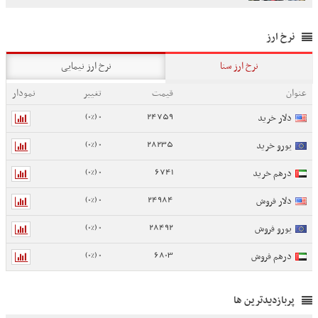
نرخ ارز
نرخ ارز سنا
نرخ ارز نیمایی
عنوان
قیمت
تغییر
نمودار
0 (0%)
24759
دلار خرید
0 (0%)
28235
یورو خرید
0 (0%)
6741
درهم خرید
0 (0%)
24984
دلار فروش
0 (0%)
28492
یورو فروش
0 (0%)
6803
درهم فروش
پربازدیدترین ها