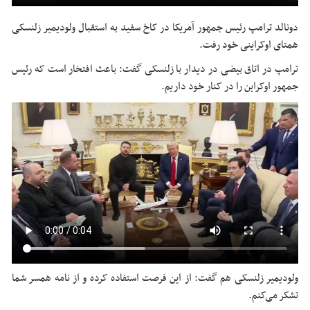
دونالد ترامپ رئیس جمهور آمریکا در کاخ سفید به استقبال
ولودیمیر
زلنسکی
همتای اوکراینی خود رفت.
ترامپ در اتاق بیضی در دیدار با
زلنسکی
گفت: باعث افتخار است که رئیس
جمهور اوکراین را در کنار خود داریم.
ولودیمیر
زلنسکی
هم گفت: از این فرصت استفاده کرده و از نامه همسر شما
تشکر می‌کنم.