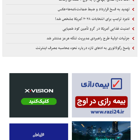
تهدید به فسخ قرارداد و ضبط ضمانت‌نامه‌ها+عکس
نامزد ترامپ برای انتخابات ۲۰۲۸ آمریکا مشخص شد!
امنیت غذایی آمریکا در گرو تأمین کود شمیایی
جزئیات اولیۀ طرح راهبردی مدیریت تنگه هرمز منتشر شد
پاسخ رگولاتوری به ادعای تازه درباره نحوه محاسبه مصرف اینترنت