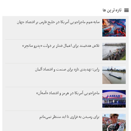
تازه ترین ها
سایه شوم ماجراجویی آمریکا در خلیج فارس بر اقتصاد جهان
تلاش هدفمند برای اعمال فشار بر دولت «پدرو سانچز»
راین؛ تهدیدی تازه برای صنعت و اقتصاد آلمان
ماجراجویی آمریکا در هرمز و اقتصاد «آسه‌آن»
برای رسیدن به فراری تا ابد منتظر نمی‌مانم