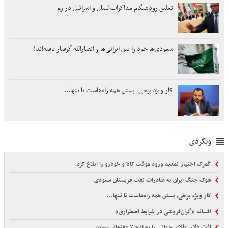
تعلیق زودهنگام مذاکرات لبنان و اسرائیل در رم
سعودی‌ها خود را بین ایرانی‌ها و انصارالله گرفتار یافته‌اند!
کار ویژه برخی، بستن همه راه‌هاست تا تنها...
وبگردی
گمرک اختیار تمدید ورود موقت کالا و خودرو را ابلاغ کرد
شوک جنگ ایران به صادرات نفت عربستان سعودی
کار ویژه برخی، بستن همه راه‌هاست تا تنها...
افسانه «گران‌فروشی در شرایط اضطراری»
افت دلار، طلای جهانی را به اوج ۷ هفته‌ای رساند