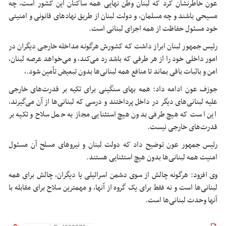
عون خاطرنشان کرد که لبنان وطن نهایی همه ساکنان این کشور است، چه
مسیحی باشند و چه مسلمان، و دولت لبنان از طریق نهادهای قانونی و امنیتی
خود مسئول حفاظت از همه اجزای لبنانی است.
رئیس جمهور لبنان ابراز داشت که کشورش هرگونه مداخله خارجی دیگران در
امور داخلی خود را از هر طرفی که باشد رد می‌کند، و می‌خواهد عرصه لبنان،
امن و باثبات باقی بماند تا منافع همه لبنانی‌ها بدون تبعیض تأمین شود.،
جوزف عون ادامه داد: همه بهای سنگینی برای تکیه بر قدرت‌های خارجی
علیه لبنانی‌های دیگر در داخل پرداختند و درسی که لبنانی‌ها از آن می‌گیرند،
این است که هیچ طرفی بدون هیچ استثنایی مجاز به حمل سلاح و تکیه بر
قدرت‌های خارجی نیست.
رئیس جمهور عون توضیح داد که دولت لبنان و نیروهای مسلح آن مسئول
امنیت همه لبنانی‌ها بدون هیچ استثنایی هستند.
وی افزود: هرگونه چالش از سوی دشمن اسرائیلی یا دیگران، چالش برای همه
لبنانی‌ها است و نه فقط برای یک گروه از آنها، و مهمترین سلاح برای مقابله با
آنها وحدت لبنانی‌ها است.