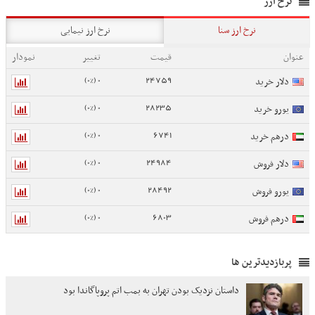
نرخ ارز
نرخ ارز سنا
نرخ ارز نیمایی
عنوان
قیمت
تغییر
نمودار
0 (0%)
24759
دلار خرید
0 (0%)
28235
یورو خرید
0 (0%)
6741
درهم خرید
0 (0%)
24984
دلار فروش
0 (0%)
28492
یورو فروش
0 (0%)
6803
درهم فروش
پربازدیدترین ها
داستان نزدیک بودن تهران به بمب اتم پروپاگاندا بود