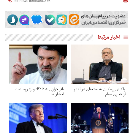
اخبار مرتبط
واکنش پزشکیان به استعفای ذوالقدر
باقر خرازی به دادگاه ویژه روحانیت
از دبیری شعام
احضار شد