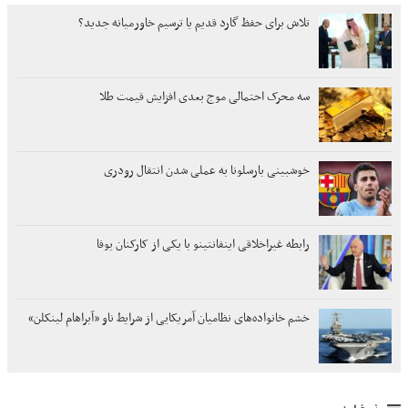
تلاش برای حفظ گارد قدیم یا ترسیم خاورمیانه جدید؟
سه محرک احتمالی موج بعدی افزایش قیمت طلا
خوشبینی بارسلونا به عملی شدن انتقال رودری
رابطه غیراخلاقی اینفانتینو با یکی از کارکنان یوفا
خشم خانواده‌های نظامیان آمریکایی از شرایط ناو «آبراهام لینکلن»