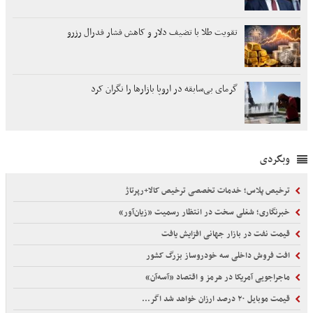
تقویت طلا با تضیف دلار و کاهش فشار فدرال رزرو
گرمای بی‌سابقه در اروپا بازارها را نگران کرد
وبگردی
ترخیص پلاس؛ خدمات تخصصی ترخیص کالا+رپرتاژ
خبرنگاری؛ شغلی سخت در انتظار رسمیت «زیان‌آور»
قیمت نفت در بازار جهانی افزایش یافت
افت فروش داخلی سه خودروساز بزرگ کشور
ماجراجویی آمریکا در هرمز و اقتصاد «آسه‌آن»
قیمت موبایل ۲۰ درصد ارزان خواهد شد اگر...