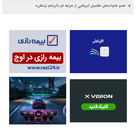
خشم خانواده‌های نظامیان آمریکایی از شرایط ناو «آبراهام لینکلن»