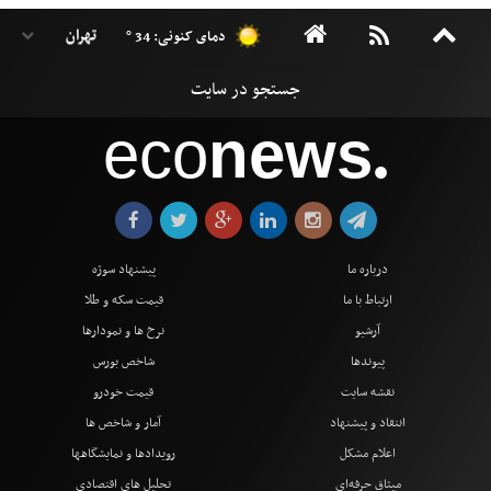
دمای کنونی: 34 °
eco
news
●
درباره ما
پیشنهاد سوژه
ارتباط با ما
قیمت سکه و طلا
آرشیو
نرخ ها و نمودارها
پیوندها
شاخص بورس
نقشه سایت
قیمت خودرو
انتقاد و پیشنهاد
آمار و شاخص ها
اعلام مشکل
رویدادها و نمایشگاهها
میثاق حرفه‌ای
تحلیل های اقتصادی