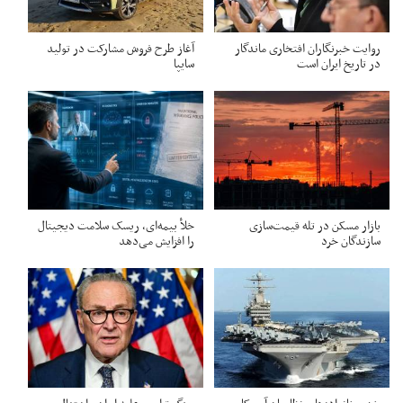
روایت خبرنگاران افتخاری ماندگار
آغاز طرح فروش مشارکت در تولید
در تاریخ ایران است
سایپا
بازار مسکن در تله قیمت‌سازی
خلأ بیمه‌ای، ریسک سلامت دیجیتال
سازندگان خرد
را افزایش می‌دهد