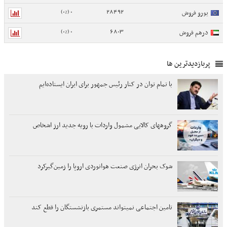
0 (0%)
28492
یورو فروش
0 (0%)
6803
درهم فروش
پربازدیدترین ها
با تمام توان در کنار رئیس جمهور برای ایران ایستاده‌ایم
گروههای کالایی مشمول واردات با رویه جدید ارز اشخاص
شوک بحران انرژی صنعت هوانوردی اروپا را زمین‌گیر‌کرد
تامین اجتماعی نمیتواند مستمری بازنشستگان را قطع کند