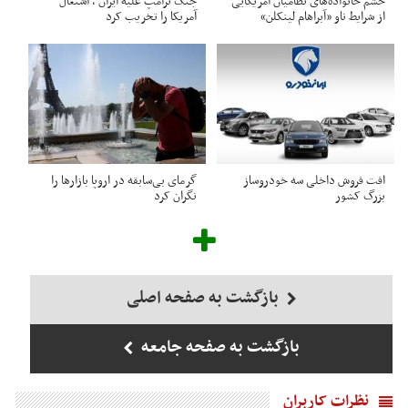
خشم خانواده‌های نظامیان آمریکایی
جنگ ترامپ علیه ایران ، اشتغال
از شرایط ناو «آبراهام لینکلن»
آمریکا را تخریب کرد
افت فروش داخلی سه خودروساز
گرمای بی‌سابقه در اروپا بازارها را
بزرگ کشور
نگران کرد
بازگشت به صفحه اصلی
بازگشت به صفحه جامعه
نظرات کاربران