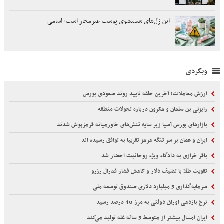
این ژل‌های شستشوی پوست غیرمجاز است+اسامی
وبگردی
ارزش معاملات؛ آخرین حلقه تایید روند صعودی بورس
رایزنی بن سلمان و مکرون درباره تحولات منطقه
بازارهای بورس آسیا زیر سایه تنش‌های خاورمیانه قرمزپوش شدند
ایران و عمان بر سر تنگه هرمز تقریبا به توافق رسیده اند
باقر خرازی به دادگاه ویژه روحانیت احضار شد
تقویت طلا با تضیف دلار و کاهش فشار فدرال رزرو
سرمایه‌گذاری 5 میلیارد دلاری صندوق توسعه ملی
نرخ بازدهی اوراق دولتی به مرز 40 درصد رسید
ایران امسال بیشتر از متوسط 5 ساله غله تولید می‌کند