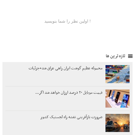
تازه ترین ها
محموله عظیم گوشت ایران راهی عراق شد+جزئیات
قیمت موبایل ۲۰ درصد ارزان خواهد شد اگر...
ضرورت بازآفرینی نقشه راه لجستیک کشور