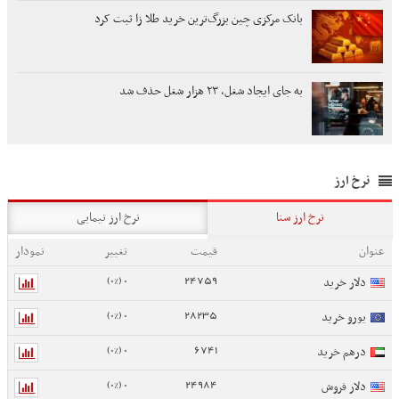
بانک مرکزی چین بزرگ‌ترین خرید طلا زا ثبت کرد
به جای ایجاد شغل، ۲۳ هزار شغل حذف شد
نرخ ارز
نرخ ارز سنا
نرخ ارز نیمایی
عنوان
قیمت
تغییر
نمودار
0 (0%)
24759
دلار خرید
0 (0%)
28235
یورو خرید
0 (0%)
6741
درهم خرید
0 (0%)
24984
دلار فروش