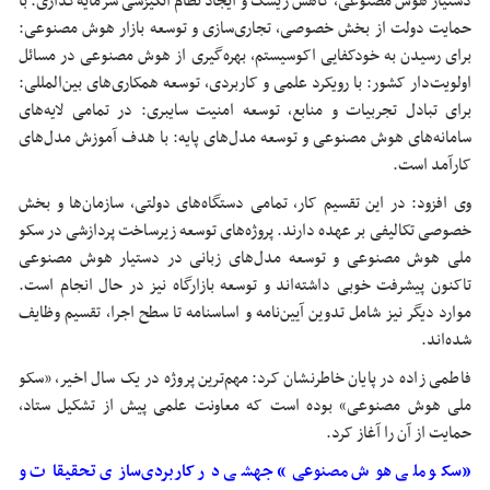
دستیار هوش مصنوعی، کاهش ریسک و ایجاد نظام انگیزشی سرمایه‌گذاری: با
حمایت دولت از بخش خصوصی، تجاری‌سازی و توسعه بازار هوش مصنوعی:
برای رسیدن به خودکفایی اکوسیستم، بهره‌گیری از هوش مصنوعی در مسائل
اولویت‌دار کشور: با رویکرد علمی و کاربردی، توسعه همکاری‌های بین‌المللی:
برای تبادل تجربیات و منابع، توسعه امنیت سایبری: در تمامی لایه‌های
سامانه‌های هوش مصنوعی و توسعه مدل‌های پایه: با هدف آموزش مدل‌های
کارآمد است.
وی افزود: در این تقسیم کار، تمامی دستگاه‌های دولتی، سازمان‌ها و بخش
خصوصی تکالیفی بر عهده دارند. پروژه‌های توسعه زیرساخت پردازشی در سکو
ملی هوش مصنوعی و توسعه مدل‌های زبانی در دستیار هوش مصنوعی
تاکنون پیشرفت خوبی داشته‌اند و توسعه بازارگاه نیز در حال انجام است.
موارد دیگر نیز شامل تدوین آیین‌نامه و اساسنامه تا سطح اجرا، تقسیم وظایف
شده‌اند.
فاطمی زاده در پایان خاطرنشان کرد: مهم‌ترین پروژه در یک سال اخیر، «سکو
ملی هوش مصنوعی» بوده است که معاونت علمی پیش از تشکیل ستاد،
حمایت از آن را آغاز کرد.
«سکو ملی هوش مصنوعی» جهشی در کاربردی‌سازی تحقیقات و