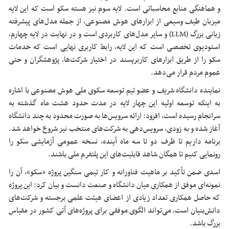
و هماهنگی منابع محاسباتی است. لایه سوم نیز هسته سکو است که این لایه
میزبان طیف وسیعی از ابزارهای هوش مصنوعی، از جمله مدل‌های پیشرفته
زبانی بزرگ (LLM) و سایر مدل‌های کاربردی است و در نهایت در لایه چهارم،
استودیوی تخصصی است که این لایه، رابط کاربری نهایی است که خدمات
سکو را از طریق ابزارهای کاربرپسند در اختیار شرکت‌ها، پژوهشگران و حتی
عموم مردم قرار می‌دهد.
نماینده دانشگاه شریف و عضو تیم توسعه سکوی ملی هوش مصنوعی با اشاره
به اینکه توسعه اولیه این چهار لایه در مدت حدود هشت ماه گذشته به
سرانجام رسیده است، افزود: ارائه سرویس‌ها به صورت محدود به چند دانشگاه
آغاز شده و به زودی، سرویس‌دهی به شرکت‌های منتخب نیز شروع خواهد شد.
برنامه داریم تا ظرف دو تا سه ماه آینده، نسخه عمومی آزمایشی سکو را
رونمایی کنیم تا همگان شاهد قابلیت‌های این پلتفرم ملی باشند.
اسدی ضمن تأکید بر ماهیت فناورانه و کار تیمی سنگین پروژه «سکو»، آن را
نمونه‌ای موفق از همکاری میان دانشگاه و صنعت دانست و بیان کرد: این پروژه
که حاصل همکاری تعداد زیادی از اعضای هیئت علمی برجسته و شرکت‌های
دانش‌بنیان است، می‌تواند الگوی موفقی برای پروژه‌های آتی کشور در مقیاس
بزرگ باشد.