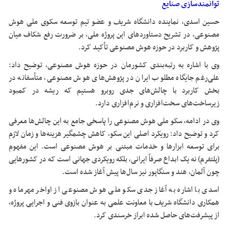
توانمندسازی صنایع
حسین اسدی، نماینده دانشگاه شریف و عضو تیم توسعه سکوی ملی هوش
مصنوعی، در تشریح دستاوردهای این پروژه ملی، بر ضرورت رفع شکاف میان
پژوهش و کاربرد در حوزه هوش مصنوعی تأکید کرد.
وی با اشاره به رتبه‌بندی کشورمان در حوزه هوش مصنوعی، توضیح داد:
علی‌رغم جایگاه مطلوب ایران در پژوهش‌های هوش مصنوعی، متأسفانه در
بخش کاربرد با چالش‌های جدی روبرو هستیم که ریشه در کمبود
زیرساخت‌های سخت‌افزاری و نرم‌افزاری دارد.
وی در ادامه، سکو ملی هوش مصنوعی را پاسخی جامع به این چالش‌ها معرفی
کرد و توضیح داد: رویکرد اصلی این سکو، کاهش چشمگیر هزینه‌ها و زمان لازم
برای توسعه ابزارها و خدمات مبتنی بر هوش مصنوعی است. این مفهوم
(پلتفرم) نه یک ابداع صرفاً ایرانی، بلکه رویکردی جهانی است که در کشورهایی
چون آلمان، هند و سنگاپور نیز سال‌ها پیش آغاز شده است.
اسدی با اشاره به آغاز جدی سکو ملی هوش مصنوعی از اواخر مهرماه و
همکاری دانشگاه شریف با معاونت علمی به عنوان بازوی فنی و اجرایی پروژه،
از پیشرفت‌های حاصل شده ابراز خرسندی کرد.