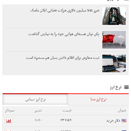
ضرر 541 میلیون دلاری شرکت فضایی ایلان ماسک
پکن توان هسته‌ای هوایی خود را به نمایش گذاشت
ثبت سفارش برای اقلام دانش بنیان هم مسدود است
نرخ ارز
نرخ ارز سنا
نرخ ارز نیمایی
عنوان
قیمت
تغییر
نمودار
0 (0%)
24759
دلار خرید