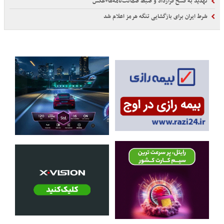
تهدید به فسخ قرارداد و ضبط ضمانت‌نامه‌ها+عکس
شرط ایران برای بازگشایی تنگه هرمز اعلام شد