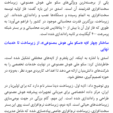
یکی از برجسته‌ترین ویژگی‌های سکو ملی هوش مصنوعی، زیرساخت
سخت‌افزاری قدرتمند آن است. اسدی در این باره گفت: فاز اولیه توسعه
سخت‌افزاری به اتمام رسیده و دستگاه‌ها نصب و راه‌اندازی شده‌اند. این
زیرساخت، بزرگترین قدرت محاسباتی موجود در کشور را فراهم می‌آورد؛ به
طوری که فاز اول آن با بیش از ۱۰ پتافلاپس قدرت محاسباتی و بر بستر شبکه
پرسرعت ۴۰۰ گیگابیت بر ثانیه راه‌اندازی شده است.
ساختار چهار لایه «سکو ملی هوش مصنوعی»، از زیرساخت تا خدمات
نهایی
اسدی با اشاره به اینکه، این پلتفرم از لایه‌های مختلفی تشکیل شده است،
خاطرنشان کرد: سکو ملی هوش مصنوعی در نهایت خدمات تخصصی را به
شرکت‌های دانش‌بنیان ارائه می‌دهد تا اهداف کاربردی مورد نظر، به‌ویژه در
حوزه تصمیم‌گیری، محقق شود.
وی توضیح داد: لایه اول، زیرساخت دیتا سنتر نام دارد که برای اولین‌بار در
ایران، مرکز داده اختصاصی برای میزبانی تجهیزات پیشرفته هوش مصنوعی
طراحی و راه‌اندازی شده است. این مهم، گام بزرگی در جهت بومی‌سازی
زیرساخت‌های حیاتی است. لایه دوم، زیرساخت نرم‌افزاری است روی این بستر
سخت‌افزاری، زیرساخت نرم‌افزاری جامعی پیاده‌سازی شده که شامل مدیریت