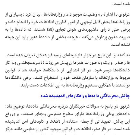
شده است.
غزنوی با اشاره به وضعیت موجود در وزارتخانه‌ها، بیان کرد: بسیاری از
وزارتخانه‌ها بخش قابل توجهی از امور فناوری اطلاعات خود را انجام داده و
برخی حتی دارای داشبوردهای هوش تجاری (BI) هستند که داده‌ها را به
صورت مدون پردازش می‌کنند، هرچند بخشی از داده‌ها هنوز وارد این چرخه
نشده است.
به گفته او، این طرح در چهار فاز مرحله‌ای و سه فاز عددی تعریف شده است.
فاز صفر و یک به صورت همزمان پیش می‌روند تا سرعت‌بخشی به کار
دانشگاه‌ها میسر شود. در فاز ابتدایی، از دانشگاه‌ها خواسته شد تا قوانین
مربوط به وزارتخانه یا سازمان هدف خود را استخراج کنند. برخی دانشگاه‌ها
توانستند با همکاری مستقیم وزارتخانه‌ها به این اطلاعات دست یابند.
چالش محرمانگی داده‌ها و راهکارهای اندیشیده شده
غزنوی در پاسخ به سوالات خبرنگاران درباره محرمانگی داده‌ها، توضیح داد:
داده‌های برخی وزارتخانه‌ها دارای سطوح دسترسی ویژه‌ای هستند. برای رفع
این چالش، تمهیداتی از جمله استفاده از APIها و کلودهای امن اندیشیده
شده است. در فاز صفر، اطلاعات و قوانین موجود کشور از منابعی مانند مرکز