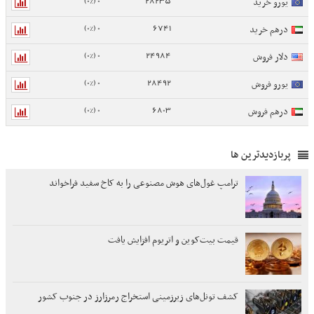
0 (0%)
28235
یورو خرید
0 (0%)
6741
درهم خرید
0 (0%)
24984
دلار فروش
0 (0%)
28492
یورو فروش
0 (0%)
6803
درهم فروش
پربازدیدترین ها
ترامپ غول‌های هوش مصنوعی را به کاخ سفید فراخواند
قیمت بیت‌کوین و اتریوم افزایش یافت
کشف تونل‌های زیرزمینی استخراج رمرزارز در جنوب کشور