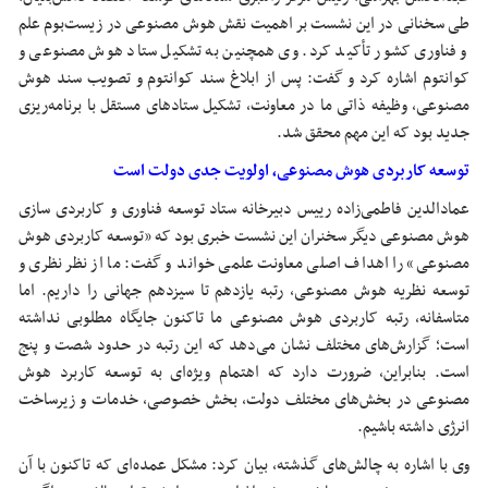
طی سخنانی در این نشست بر اهمیت نقش هوش مصنوعی در زیست‌بوم علم
و فناوری کشور تأکید کرد. وی همچنین به تشکیل ستاد هوش مصنوعی و
کوانتوم اشاره کرد و گفت: پس از ابلاغ سند کوانتوم و تصویب سند هوش
مصنوعی، وظیفه ذاتی ما در معاونت، تشکیل ستادهای مستقل با برنامه‌ریزی
جدید بود که این مهم محقق شد.
توسعه کاربردی هوش مصنوعی، اولویت جدی دولت است
عمادالدین فاطمی‌زاده رییس دبیرخانه ستاد توسعه فناوری و کاربردی سازی
هوش مصنوعی دیگر سخنران این نشست خبری بود که «توسعه کاربردی هوش
مصنوعی» را اهداف اصلی معاونت علمی خواند و گفت: ما از نظر نظری و
توسعه نظریه هوش مصنوعی، رتبه یازدهم تا سیزدهم جهانی را داریم. اما
متاسفانه، رتبه کاربردی هوش مصنوعی ما تاکنون جایگاه مطلوبی نداشته
است؛ گزارش‌های مختلف نشان می‌دهد که این رتبه در حدود شصت و پنج
است. بنابراین، ضرورت دارد که اهتمام ویژه‌ای به توسعه کاربرد هوش
مصنوعی در بخش‌های مختلف دولت، بخش خصوصی، خدمات و زیرساخت
انرژی داشته باشیم.
وی با اشاره به چالش‌های گذشته، بیان کرد: مشکل عمده‌ای که تاکنون با آن