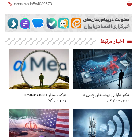
اخبار مرتبط
شکار دارایی ثروتمندان چینی با
شرکت متا از «Muse Code»
هوش مصنوعی
رونمایی کرد