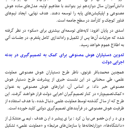
دانش‌آموزان سال دوازدهم نیز بتوانند با مفاهیم اولیه، مدل‌های ساده هوش
مصنوعی و اپلیکیشن‌های پایه را توسعه دهند. هدف نهایی، ایجاد تیم‌های
فناور کوچک و کارآمد در سطح جامعه است.
اسدی در پایان افزود: لایه‌های توسعه‌ای بیشتری برای «سکو» در نظر گرفته
شده که جزئیات آن‌ها پس از تکمیل و راه‌اندازی کامل پلتفرم، در جلسات آتی
به اطلاع عموم خواهد رسید.
تدوین دستیاران هوش مصنوعی برای کمک به تصمیم‌گیری در بدنه
اجرایی دولت
همچنین محمدباقر غزنوی، ناظر طرح دستیاران هوش مصنوعی معاونت
علمی، طی سخنانی در این نشست خبری از پیشرفت طرح دستیار هوش
مصنوعی خبر داد: بر اساس آن، ابزارهای هوش مصنوعی به عنوان
«کمک‌تصمیم‌یار» در کنار تصمیم‌گیران اجرایی دولت قرار خواهند گرفت. این
طرح که از سال گذشته توسط معاونت علمی دنبال شده، با هدف استفاده از
ظرفیت هوش مصنوعی در فرآیندهای تصمیم‌گیری دولتی کلید خورده است.
وی در این خصوص بیان کرد: برای پیشبرد این هدف، تیمی متشکل از
«دانشگاه‌ها»، «وزارتخانه‌ها یا سازمان‌های مرتبط» و «معاونت علمی» تشکیل