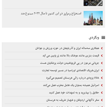
استخراج رمزارز در این کشور تا سال ۲۰۳۲ ممنوع شد
وبگردی
همکاری سه‌ساله ایران و آذربایجان در حوزه ورزش و جوانان
قیمت بنزین مانند موشک بالا مانند پَر پایین می آید
جریانی مرموز در پی فروپاشیدن دولت پزشکیان هست
ایران،شریک اقتصادی اوراسیا در مسیر توسعه تجارت
FIA یزودی درباره رالی عربستان تصمیم می‌گیرد
اسرائیل همیشه بعنوان یک عامل مخرب عمل می‌کند
حقایق را بپذیرید و به تعهدات خود عمل کنید
سفر ناگهانی اردوغان و شهباز شریف به عربستان