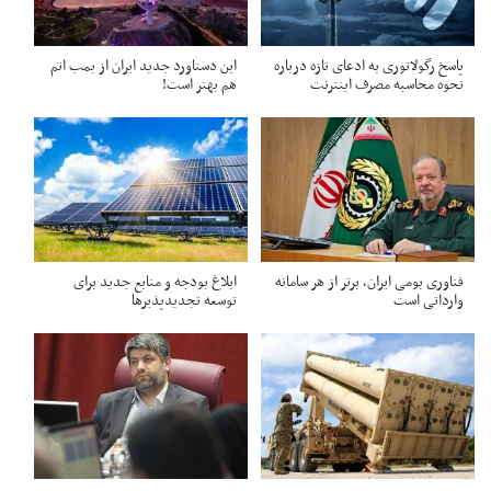
پاسخ رگولاتوری به ادعای تازه درباره
این دستاورد جدید ایران از بمب اتم
نحوه محاسبه مصرف اینترنت
هم بهتر است!
فناوری بومی ایران، برتر از هر سامانه
ابلاغ بودجه و منابع جدید برای
وارداتی است
توسعه تجدیدپذیرها