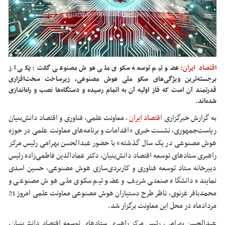
اقتصاد ایران:
عضو تیم توسعه سکوی ملی هوش مصنوعی گفت: یکی از
برجسته‌ترین ویژگی‌های سکو ملی هوش مصنوعی، زیرساخت سخت‌افزاری
قدرتمند آن است که فاز اولیه آن به اتمام رسیده و دستگاه‌ها نصب و راه‌اندازی
شده‌اند.
به گزارش خبرگزاری
اقتصاد ایران
،
معاونت علمی، فناوری و اقتصاد دانش‌بنیان
ریاست‌جمهوری، نشست خبری «اقدامات و برنامه‌های معاونت علمی در حوزه
هوش مصنوعی در یک سال گذشته» با حضور عبدالحسن بهرامی رئیس مرکز
راهبری ستادهای توسعه اقتصاد دانش‌بنیان، دکتر عمادالدین فاطمی‌زاده رئیس
دبیرخانه ستاد توسعه فناوری و کاربردی‌سازی هوش مصنوعی، حسین اسدی
نماینده دانشگاه صنعتی شریف و عضو تیم سکوی ملی هوش مصنوعی و
محمدباقر غزنوی، ناظر طرح دستیاران هوش مصنوعی معاونت علمی امروز 21
مردادماه در محل این معاونت برگزار شد.
عبدالحسن بهرامی، رئیس مرکز راهبری ستادهای توسعه اقتصاد دانش‌بنیان،