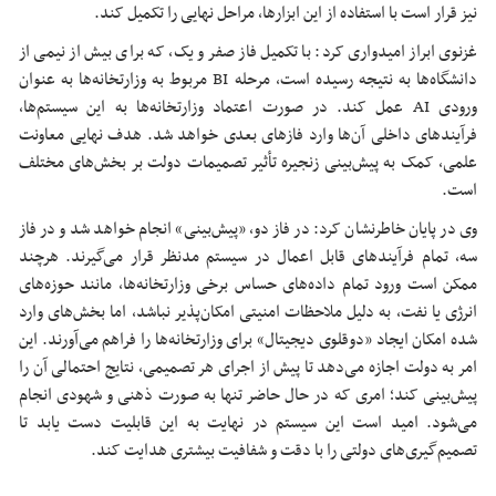
نیز قرار است با استفاده از این ابزارها، مراحل نهایی را تکمیل کند.
غزنوی ابراز امیدواری کرد: با تکمیل فاز صفر و یک، که برای بیش از نیمی از
دانشگاه‌ها به نتیجه رسیده است، مرحله BI مربوط به وزارتخانه‌ها به عنوان
ورودی AI عمل کند. در صورت اعتماد وزارتخانه‌ها به این سیستم‌ها،
فرآیندهای داخلی آن‌ها وارد فازهای بعدی خواهد شد. هدف نهایی معاونت
علمی، کمک به پیش‌بینی زنجیره تأثیر تصمیمات دولت بر بخش‌های مختلف
است.
وی در پایان خاطرنشان کرد: در فاز دو، «پیش‌بینی» انجام خواهد شد و در فاز
سه، تمام فرآیندهای قابل اعمال در سیستم مدنظر قرار می‌گیرند. هرچند
ممکن است ورود تمام داده‌های حساس برخی وزارتخانه‌ها، مانند حوزه‌های
انرژی یا نفت، به دلیل ملاحظات امنیتی امکان‌پذیر نباشد، اما بخش‌های وارد
شده امکان ایجاد «دوقلوی دیجیتال» برای وزارتخانه‌ها را فراهم می‌آورند. این
امر به دولت اجازه می‌دهد تا پیش از اجرای هر تصمیمی، نتایج احتمالی آن را
پیش‌بینی کند؛ امری که در حال حاضر تنها به صورت ذهنی و شهودی انجام
می‌شود. امید است این سیستم در نهایت به این قابلیت دست یابد تا
تصمیم‌گیری‌های دولتی را با دقت و شفافیت بیشتری هدایت کند.