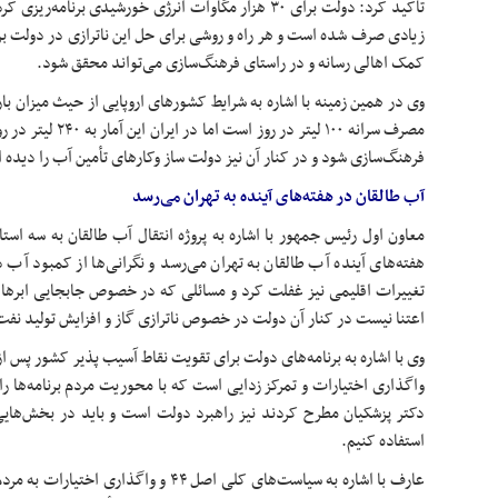
تاکید کرد: دولت برای ۳۰ هزار مگاوات انرژی خورشیدی برنا
زیادی صرف شده است و هر راه و روشی برای حل این
ناترازی
در دولت بر
کمک اهالی رسانه و در راستای فرهنگ‌سازی می‌تواند محقق شود.
وی در همین زمینه با اشاره به شرایط کشورهای اروپایی از حیث میزان 
مصرف سرانه ۱۰۰ لیتر 
فرهنگ‌سازی شود و در کنار آن نیز دولت ساز
وکارهای
تأمین آب را دیده 
آب طالقان در هفته‌های آینده به تهران می‌رسد
معاون اول رئیس جمهور با اشاره به پروژه انتقال آب طالقان به سه است
هفته‌های آینده آب طالقان به تهران می‌رسد و نگرانی‌ها از کمبود آب در
تغییرات اقلیمی نیز غفلت کرد و مسائلی که در خصوص جابجایی ابرها 
اعتنا نیست در کنار آن دولت در خصوص
ناترازی
گاز و افزایش تولید نف
واگذاری اختیارات و تمرکز زدایی است که با محوریت مردم برنامه‌ها ر
دکتر پزشکیان مطرح کردند نیز راهبرد دولت است و باید در بخش‌های
استفاده کنیم.
عارف با اشاره به سیاست‌های کلی اصل ۴۴ و واگ