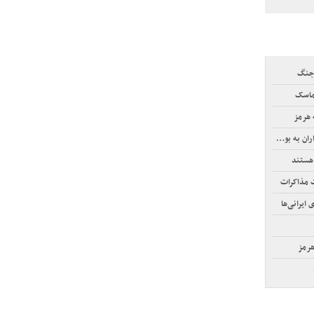
 جنگ
 هرمز
 به بورس
 هستند
ت مذاکرات
ایرانی‌ها
هرمز