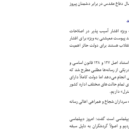
ب هشت سال دفاع مقدس در برابر دشمنان پیروز
د
ویژه اقشار آسیب پذیر در اصلاحات
د پیوست معیشتی به ویژه برای اقشار
نقلاب هستند برای دولت حائز اهمیت
معاون اول رئیس جمهور گفت: در روز اول جنگ به استانداران وزرا به استناد اصل ۱۲۷ و ۱۳۸ قانون اساسی و
 دریکی از رسانه‌ها مطلبی مطرح شد که
ی انجام می‌دهد اما دولت کاملاً دارای
ای تمام حالت‌های مختلف اداره کشور
ترل» داریم.
 سرداران شجاع و همراهی اهالی رسانه
 دیپلماسی است گفت: امروز دیپلماسی
یم و اصولاً گردشگران به دلیل
سبقه