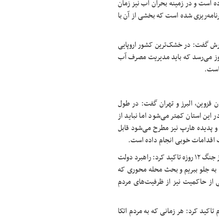
مه‌ریزی کرده است و در زمینه بحران آب نیز زمان
نامه‌ریزی شده است که بخشی از آن با
بارش گفت: در خشک‌ترین کشور اروپایی
در روز است اما در ایران این آمار به ۲۴۰ لیتر در روز می‌رسد که باید مدیریت مصرف آب
است.
ان قزوین، البرز و تهران گفت: در طول
 این استان کمتر می‌شود اما نباید از
و پدیده
هارپ
نیز مطرح می‌شود قابل
ت اقدامات خوبی انجام داده است.
وی با اشاره به برنامه‌های دولت برای تقویت نقاط آسیب پذیر کشور پس از جنگ ۱۲ روزه تاکید کرد: راهبرد دولت
ا به جلو ببریم و بحث محله محوری که
ی از حاکمیت نیز از ظرفیت‌های مردم
ذاری اختیارات به مردم تاکید کرد: هر زمانی که به مردم اتکا