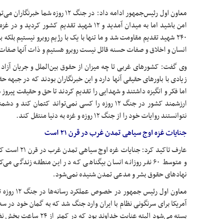
معاون اول رئیس‌جمهور ادامه داد: در جنگ ۲
امن باشید اما به میدان آمدید و ۱۲ شهید تقدیم کش
۲۴۰ شهید تقدیم مقاومت شد و ما تنها با یک با رژیم روبرو نیستیم بلک
انسان و اخلاق و صفات حسنه قائل نیست روبرو هستیم و ذات آنها صفات
وی گفت: کشورهای غربی تا چه میزان از حقوق بین‌الملل و جریان آزاد 
زیادی با باورهای حقیقی آنها دارد و این خبرنگاران بودند که در جبهه 
اما فکر و انگیزه داشتند و شهدایی را تقدیم کردند تا حق و حقیقت پیروز
ارزشمند کشور در جنگ ۱۲ روزه را کسی نمی‌تواند کتمان
نتوانستند روایات خود را از جنگ ۱۲ روزه و غزه به دنیا منتقل کند.
جنایات غزه اوج سیاهی تمدن غرب در قرن ۲۱ است
عارف تاکید کرد: ج
و متوسط ۶۰ نفر روزانه انسان بیگناهی که در این منطقه زندگ
نهادهای حقوق بشر و مدعی تمدن شنیده نمی‌شود.
معاون اول رئی
آمریکا برای سرنگونی نظام با ایران وارد جنگ شد که به گمان خود در سه
بسته می‌شود البته عنایت خدا