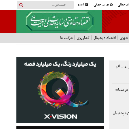
ای جهانی
بورس جهانی
آرشیو
 شهری
اقتصاد دیجیتال
کشاورزی
شرکت ها
 بمب اتم
 هر سامانه
وه پشتیبان