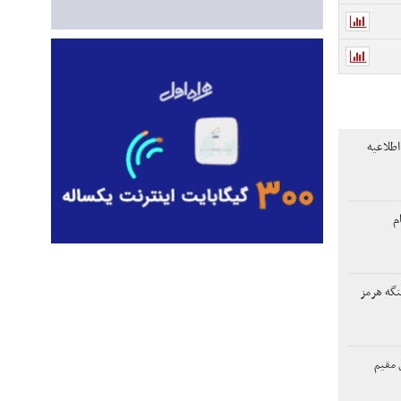
طلاعیه
‌
نگه هرمز
 مقیم