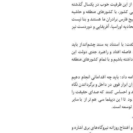
که از این ظرفیت خوب در یکسال گذشته
جی کشور، با کشورهای منطقه و حاشیه
 فارس برادران ما هستند و بنا نیست
تحادیه اوراسیا، آفریقایی و دوردست نیز
ت: با استناد به سند چشم‌انداز باید
 فاصله افتاد و راهبرد جدی دولت این
داشته باشیم و با تمام کشورهای منطقه
ه داد: باید چه اقداماتی انجام دهیم
ن ابزار قوی در داخل و برگرداندن نگاه
نند و احساس کنند که صدای حقیقت را
د تا این دیپلماسی هم تراز با سایر
ر توسعه است.
تتاح روزانه نیروگاه‌های برق اشاره و