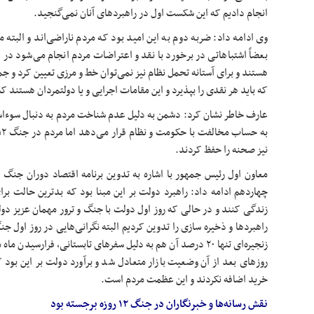
انجام دادیم که این شکست اول در راهبردهای آنان نمی‌گنجید.
وی ادامه داد: ضربه دوم به این امید بود که مردم ناراضی‌اند و البته 
بعضاً اشتباهاتی در برخورد با نقد و اعتراضات مردم انجام می‌شود د
هستند و برای آستانه تحمل نظام نیز نمی‌توان خط و مرزی تعیین کرد و ج
که باید هر نقدی را بپذیرد و این مقامات اجرایی و یا دولتمردان هستند که
عارف خاطر نشان کرد: دشمن به دلیل عدم شناخت مردم به دنبال سوء‌ا
نیز صحنه را حفظ کردند.
معاون اول رئیس جمهور با اشاره به تدوین برنامه اقتصاد دوران جنگ 
چهاردهم ادامه داد: راهبرد دولت بر این مبنا بود که بدترین حالت برا
زندگی کنند و در حالی که روز اول دولت با جنگ و ترور مهمان عزیز د
راهبردها و ذخیره سازی را تدوین کردیم البته نگرانی‌هایی در روز اول
زنجیره‌ای تنها ۲۰ درصد آن هم به دلیل سفرهای تابستانی، فرارس
روزهای بعد از آن وضعیت بازار متعادل شد و برآورد دولت بر این بود 
خرید اضافه نکردند و این عظمت مردم است.
نقش رسانه‌ها و خبرنگاران در جنگ ۱۲ روزه برجسته بود