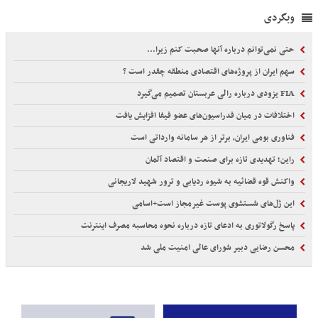
وبگردی
حتی نمی‌توانم درباره آنها صحبت کنم زیرا...
سهم ایران از پروژه‌های اقتصادی منطقه چقدر است ؟
FIA یزودی درباره رالی عربستان تصمیم می‌گیرد
اختلافات در میان فدراسیون‌های عضو فیفا افزایش یافت
فناوری بومی ایران، برتر از هر سامانه وارداتی است
راین؛ تهدیدی تازه برای صنعت و اقتصاد آلمان
واکنش قوه قضائیه به شیوه ردیابی و ترور شهید لاریجانی
این ژل‌های شستشوی پوست غیرمجاز است+اسامی
پاسخ رگولاتوری به ادعای تازه درباره نحوه محاسبه مصرف اینترنت
محسن رضایی دبیر شورای عالی امنیت ملی شد