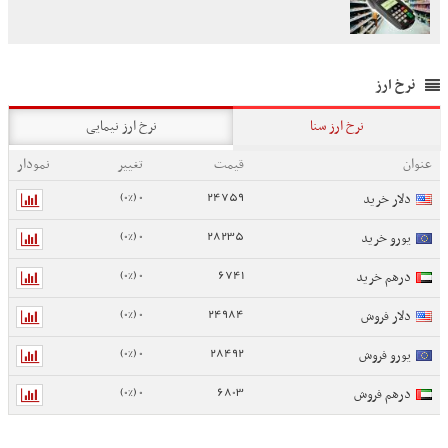
نرخ ارز
نرخ ارز سنا
نرخ ارز نیمایی
عنوان
قیمت
تغییر
نمودار
0 (0%)
24759
دلار خرید
0 (0%)
28235
یورو خرید
0 (0%)
6741
درهم خرید
0 (0%)
24984
دلار فروش
0 (0%)
28492
یورو فروش
0 (0%)
6803
درهم فروش