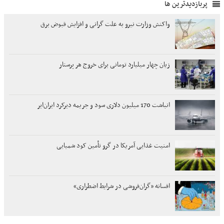
پربازدیدترین ها
واکنش وزارت نیرو به علت گرانی و افزایش قبوض برق
زیان چهار میلیارد تومانی برای خروج هر پرستار
انباشت 170 میلیون دلاری سود و جریمه دیرکرد ایران‌ایر
امنیت غذایی آمریکا در گرو تأمین کود شمیایی
افسانه «گران‌فروشی در شرایط اضطراری»