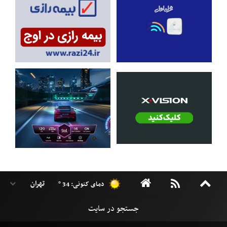
دمای کنونی: 34 °