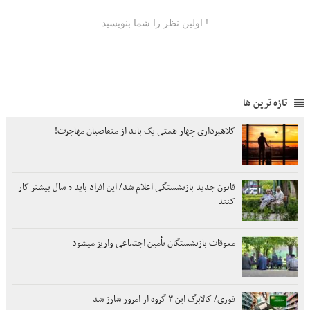
تازه ترین ها
کلاهبرداری چهار همتی یک باند از متقاضیان مهاجرت!
قانون جدید بازنشستگی اعلام شد/ این افراد باید 5 سال بیشتر کار
کنند
معوقات بازنشستگان تأمین اجتماعی واریز میشود
فوری/ کالابرگ این ۳ گروه از امروز شارژ شد