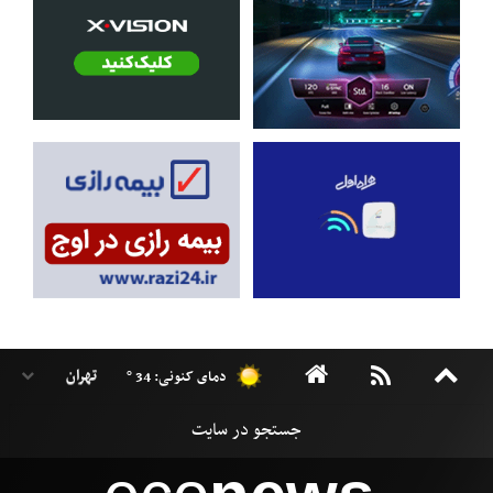
دمای کنونی: 34 °