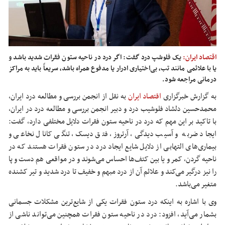
اقتصاد ایران:
یک فلوشپ درد گفت: اگر درد در ناحیه ستون فقرات شدید باشد و
یا با علائمی مانند تب، بی‌اختیاری ادرار یا مدفوع همراه باشد، سریعاً باید به مراکز
درمانی مراجعه شود.
به گزارش خبرگزاری
اقتصاد ایران
ب
ه نقل از انجمن بررسی و مطالعه درد ایران،
محمدحسین دلشاد فلوشیب درد و دبیر انجمن بررسی و مطالعه درد در ایران،
با تاکید بر این مهم که درد در ناحیه ستون فقرات دلایل مختلفی دارد، گفت:
ایجاد ضربه و آسیب دیدگی، آرتروز، فتق دیسک، تنگی کانال نخاعی و
بیماری‌های التهابی از دلایل شایع ایجاد درد در ستون فقرات هستند که در
ناحیه گردن، کمر و یا بین کتف‌ها احساس می‌شوند و در مواقعی هم دست و پا
را نیز درگیر می‌کند و علائم آن از درد مبهم و خفیف تا درد شدید و تیر کشنده
متغیر می‌باشد.
وی با اشاره به اینکه درد ستون فقرات یکی از شایع‌ترین مشکلات جسمانی
بشمار می‌آید، افزود: درد در ناحیه ستون فقرات همچنین می‌تواند ناشی از