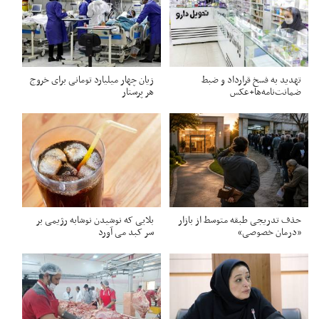
تهدید به فسخ قرارداد و ضبط
زیان چهار میلیارد تومانی برای خروج
ضمانت‌نامه‌ها+عکس
هر پرستار
حذف تدریجی طبقه متوسط از بازار
بلایی که نوشیدن نوشابه رژیمی بر
«درمان خصوصی»
سر کبد می آورد