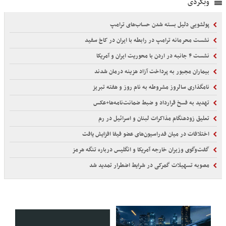
وبگردی
پولشویی دلیل بسته شدن حساب‌های ترامپ
نشست محرمانه ترامپ در رابطه با ایران در کاخ سفید
نشست ۴ جانبه در اردن با محوریت ایران و آمریکا
بیماران مجبور به پرداخت آزاد هزینه درمان شدند
نامگذاری سالروز مشروطه به نام روز و هفته تبریز
تهدید به فسخ قرارداد و ضبط ضمانت‌نامه‌ها+عکس
تعلیق زودهنگام مذاکرات لبنان و اسرائیل در رم
اختلافات در میان فدراسیون‌های عضو فیفا افزایش یافت
گفت‌وگوی وزیران خارجه آمریکا و انگلیس درباره تنگه هرمز
مصوبه تسهیلات گمرکی در شرایط اضطرار تمدید شد