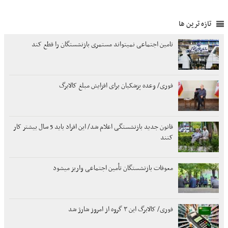
تازه ترین ها
تامین اجتماعی نمیتواند مستمری بازنشستگان را قطع کند
فوری/ وعده پزشکیان برای افزایش مبلغ کالابرگ
قانون جدید بازنشستگی اعلام شد/ این افراد باید 5 سال بیشتر کار
کنند
معوقات بازنشستگان تأمین اجتماعی واریز میشود
فوری/ کالابرگ این ۳ گروه از امروز شارژ شد