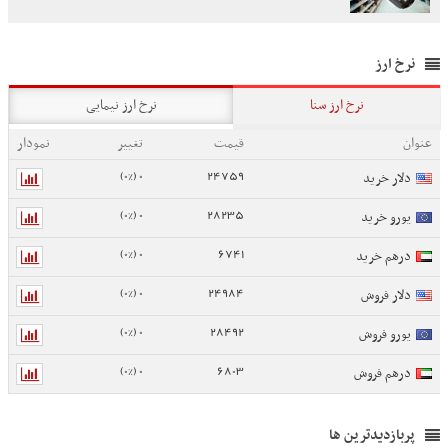
نرخ ارز
نرخ ارز سنا
نرخ ارز نیمایی
عنوان
قیمت
تغییر
نمودار
0 (0%)
24759
دلار خرید
0 (0%)
28235
یورو خرید
0 (0%)
6741
درهم خرید
0 (0%)
24984
دلار فروش
0 (0%)
28492
یورو فروش
0 (0%)
6803
درهم فروش
پربازدیدترین ها