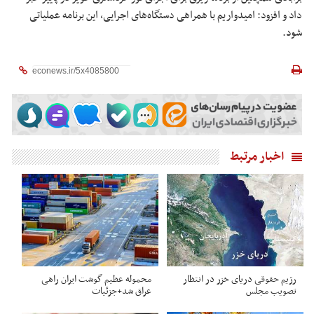
داد و افزود: امیدواریم با همراهی دستگاه‌های اجرایی، این برنامه عملیاتی
شود.
اخبار مرتبط
رژیم حقوقی دریای خزر در انتظار
محموله عظیم گوشت ایران راهی
تصویب مجلس
عراق شد+جزئیات