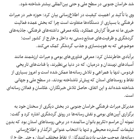
شد خراسان جنوبی در سطح ملی و حتی بین‌المللی بیشتر شناخته شود.
وی با تأکید بر اهمیت کیفیت در اطلاع‌رسانی بیان کرد: حوزه خبر در میراث
فرهنگی با بسیاری از دستگاه‌ها متفاوت است چرا که بخش عمده فعالیت
خبری ما نه صرفاً گزارش عملکرد، بلکه معرفی داشته‌های فرهنگی، جاذبه‌های
گردشگری و ظرفیت‌های صنایع‌دستی به داخل و خارج از کشور است؛
موضوعی که به هویت‌سازی و جذب گردشگر کمک می‌کند.
برآبادی خاطرنشان کرد: معرفی فناوری‌های بومی و میراث ارزشمند مانند
آسبادهای نهبندان و درمیان، که در دنیا بی‌نظیرند، یا قنات‌های تاریخی
فردوس، تنها با همراهی و تلاش رسانه‌ها ممکن شده است و امروز بسیاری از
نقاط و روستاهای استان که پیش‌تر ناشناخته بودند، در سطح ملی و جهانی
شناخته شده‌اند و این اتفاق، حاصل تلاش خبرنگاران، عکاسان و فعالان رسانه‌ای
است.
مدیرکل میراث فرهنگی خراسان جنوبی در بخش دیگری از سخنان خود به
برگزاری آیین‌های بومی و نقش رسانه‌ها در رونق گردشگری اشاره کرد و گفت:
نمونه آن مراسم «تکریم بانوان سالمند» در برخی روستاهای استان بود که بدون
تبلیغات گسترده محیطی و تنها با انتخاب عنوانی اثرگذار و اطلاع‌رسانی
رسانه‌ها، موجب جذب بازدیدکنندگان از نقاط مختلف استان و حتی خارج از