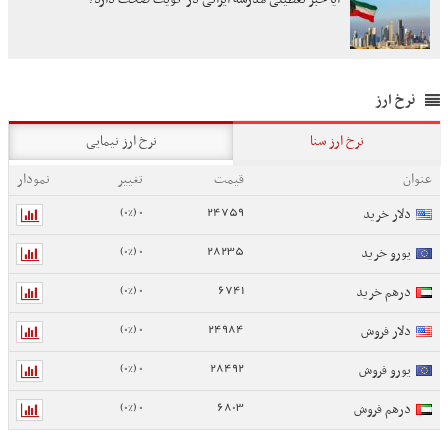
نرخ ارز
نرخ ارز سنا
نرخ ارز نیمایی
عنوان
قیمت
تغییر
نمودار
0 (0%)
24759
دلار خرید
0 (0%)
28235
یورو خرید
0 (0%)
6741
درهم خرید
0 (0%)
24984
دلار فروش
0 (0%)
28492
یورو فروش
0 (0%)
6803
درهم فروش