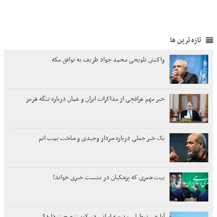
تازه ترین ها
واکنش تلویحی محمد جواد ظریف به توافق مکه
خبر مهم عراقچی از مذاکرات ایران و عمان درباره تنگه هرمز
یک خبر جعلی درباره سردار وحیدی و ساخت بمب اتم
بیت شعری که پزشکیان در نشست خبری خواند!
آیا خبر تعطیلی مدرسه ایرانی در کویت صحت دارد؟