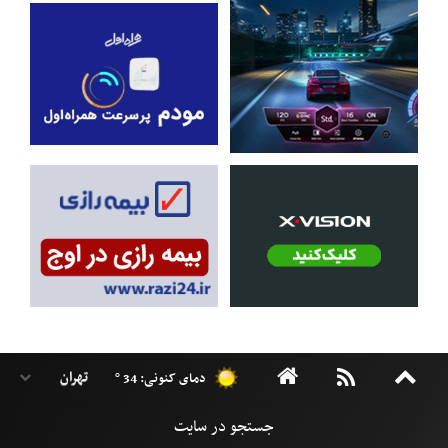
دمای کنونی: 34 °