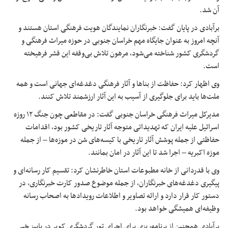
آن شد.
برآبادی در پایان گفت: خبرنگاران نمایندگان هویت فرهنگی استان هستند و
آنچه امروز به عنوان جایگاه مهم خراسان جنوبی در حوزه میراث فرهنگی و
گردشگری کشور شناخته می‌شود، مرهون تلاش بی‌وقفه این قشر فرهیخته
است.
وی اظهار کرد: حفاظت از بناها و آثار فرهنگی دغدغه‌ای جهانی است و همه
ملت‌ها باید برای جلوگیری از آسیب به این آثار ارزشمند تلاش کنند.
مدیرکل میراث فرهنگی خراسان جنوبی گفت: در مقاطعی چون جنگ ۱۲ روزه
اسرائیل علیه ایران که تهدیداتی متوجه آثار تاریخی کشور بود، اقدامات
حفاظتی از جمله پوشش آثار تاریخی با کیسه‌های شن در موزه‌ها – از جمله
موزه اکبریه – اجرا شد تا این آثار در امان بمانند.
وی با قدردانی از خانه مطبوعات استان خاطرنشان کرد: تقسیم کار رسانه‌ای و
پیگیری دغدغه‌های خبرنگاران، از جمله موضوع صدور کارت خبرنگاری، در
دستور کار قرار دارد و ارائه تصاویر و اطلاعات رویدادها به اصحاب رسانه
وظیفه‌ای همیشگی خواهد بود.
برآبادی همچنین از برنامه‌ریزی برای اجرای تور گردشگری کویر در پاییز خبر