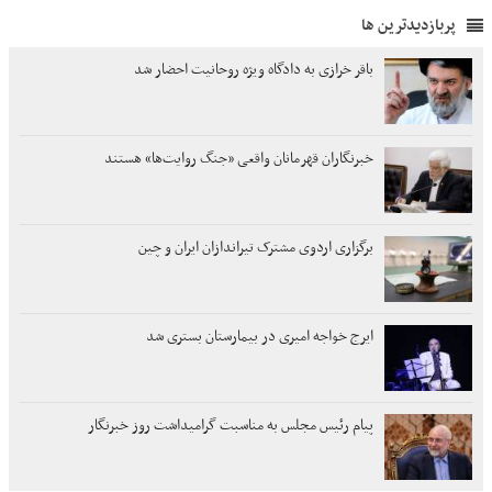
پربازدیدترین ها
باقر خرازی به دادگاه ویژه روحانیت احضار شد
خبرنگاران قهرمانان واقعی «جنگ روایت‌ها» هستند
برگزاری اردوی مشترک تیراندازان ایران و چین
ایرج خواجه امیری در بیمارستان بستری شد
پیام رئیس مجلس به مناسبت گرامیداشت روز خبرنگار