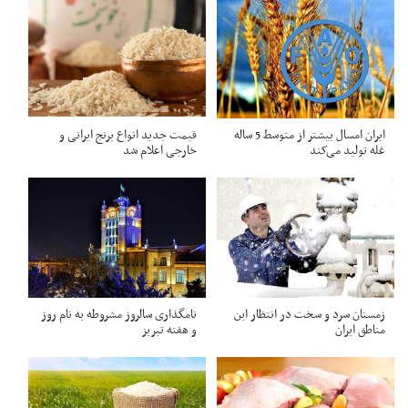
ایران امسال بیشتر از متوسط 5 ساله
قیمت جدید انواع برنج ایرانی و
غله تولید می‌کند
خارجی اعلام شد
زمستان سرد و سخت در انتظار این
نامگذاری سالروز مشروطه به نام روز
مناطق ایران
و هفته تبریز