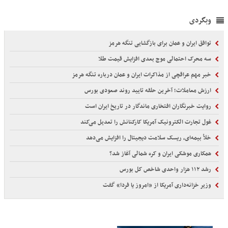
وبگردی
توافق ایران و عمان برای بازگشایی تنگه هرمز
سه محرک احتمالی موج بعدی افزایش قیمت طلا
خبر مهم عراقچی از مذاکرات ایران و عمان درباره تنگه هرمز
ارزش معاملات؛ آخرین حلقه تایید روند صعودی بورس
روایت خبرنگاران افتخاری ماندگار در تاریخ ایران است
غول تجارت الکترونیک آمریکا کارکنانش را تعدیل می‌کند
خلأ بیمه‌ای، ریسک سلامت دیجیتال را افزایش می‌دهد
همکاری موشکی ایران و کره شمالی آغاز شد؟
رشد ۱۱۲ هزار واحدی شاخص کل بورس
وزیر خزانه‌داری آمریکا از «امروز یا فردا» گفت