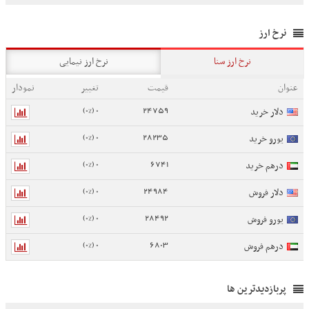
نرخ ارز
نرخ ارز سنا
نرخ ارز نیمایی
عنوان
قیمت
تغییر
نمودار
0 (0%)
24759
دلار خرید
0 (0%)
28235
یورو خرید
0 (0%)
6741
درهم خرید
0 (0%)
24984
دلار فروش
0 (0%)
28492
یورو فروش
0 (0%)
6803
درهم فروش
پربازدیدترین ها