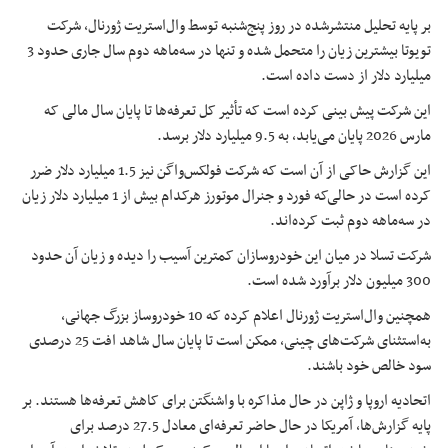
بر پایه تحلیل منتشرشده در روز پنج‌شنبه توسط وال‌استریت ژورنال، شرکت
تویوتا بیشترین زیان را متحمل شده و تنها در سه‌ماهه دوم سال جاری حدود 3
میلیارد دلار از دست داده است.
این شرکت پیش بینی کرده است که تأثیر کل تعرفه‌ها تا پایان سال مالی که
مارس 2026 پایان می‌یابد، به 9.5 میلیارد دلار برسد.
این گزارش حاکی از آن است که شرکت فولکس‌واگن نیز 1.5 میلیارد دلار ضرر
کرده است در حالی‌که فورد و جنرال موتورز هرکدام بیش از 1 میلیارد دلار زیان
در سه‌ماهه دوم ثبت کرده‌اند.
شرکت تسلا در میان این خودروسازان کمترین آسیب را دیده و زیان آن حدود
300 میلیون دلار برآورد شده است.
همچنین وال‌استریت ژورنال اعلام کرده که 10 خودروساز بزرگ جهانی،
به‌استثنای شرکت‌های چینی، ممکن است تا پایان سال شاهد افت 25 درصدی
سود خالص خود باشند.
اتحادیه اروپا و ژاپن در حال مذاکره با واشنگتن برای کاهش تعرفه‌ها هستند. بر
پایه گزارش‌ها، آمریکا در حال حاضر تعرفه‌ای معادل 27.5 درصد برای