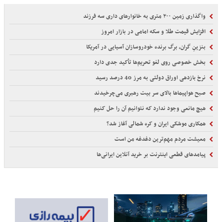
واگذاری زمین ۲۰۰ متری به خانوارهای داری سه فرزند
افزایش قیمت طلا و سکه امامی در بازار امروز
بنزینِ گران، برگ برنده خودروسازان آسیایی در آمریکا
بخش خصوصی روی لغو تحریم‌ها تأکید جدی دارد
نرخ بازدهی اوراق دولتی به مرز 40 درصد رسید
صبح هواپیماها بالای سر بیت رهبری می‌چرخیدند
هیچ مانعی وجود ندارد که نتوانیم آن را حل کنیم
همکاری موشکی ایران و کره شمالی آغاز شد؟
معیشت مردم مهم‌ترین دغدغه من است
پیامدهای قطعی اینترنت بر خرید آنلاین ایرانی‌ها