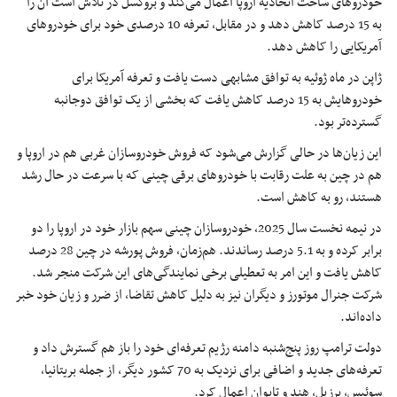
خودروهای ساخت اتحادیه اروپا اعمال می‌کند و بروکسل در تلاش است آن را
به 15 درصد کاهش دهد و در مقابل، تعرفه 10 درصدی خود برای خودروهای
آمریکایی را کاهش دهد.
ژاپن در ماه ژوئیه به توافق مشابهی دست یافت و تعرفه آمریکا برای
خودروهایش به 15 درصد کاهش یافت که بخشی از یک توافق دوجانبه
گسترده‌تر بود.
این زیان‌ها در حالی گزارش می‌شود که فروش خودروسازان غربی هم در اروپا و
هم در چین به علت رقابت با خودروهای برقی چینی که با سرعت در حال رشد
هستند، رو به کاهش است.
در نیمه نخست سال 2025، خودروسازان چینی سهم بازار خود در اروپا را دو
برابر کرده و به 5.1 درصد رساندند. هم‌زمان، فروش پورشه در چین 28 درصد
کاهش یافت و این امر به تعطیلی برخی نمایندگی‌های این شرکت منجر شد.
شرکت جنرال موتورز و دیگران نیز به دلیل کاهش تقاضا، از ضرر و زیان خود خبر
داده‌اند.
دولت ترامپ روز پنج‌شنبه دامنه رژیم تعرفه‌ای خود را باز هم گسترش داد و
تعرفه‌های جدید و اضافی برای نزدیک به 70 کشور دیگر، از جمله بریتانیا،
سوئیس، برزیل، هند و تایوان اعمال کرد.