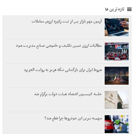
تازه ترین ها
آزمون مهم بازار پس از ثبت رکورد ارزش معاملات
مطالبات ارزی تعیین تکلیف و خاموشی صنایع مدیریت شود
شروط ایران برای بازگشایی تنگه هرمز به روایت الجزیره
جلسه کمیسیون اقتصاد هیئت دولت برگزار شد
سهمیه بنزین این خودروها چرا قطع شد؟