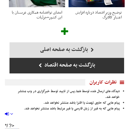
توضیح وزیر اقتصاد درباره افزایش
امضای توافقنامه همکاری عربستان با
اعتبار کالابرگ
این کشور+جزئیات
بازگشت به صفحه اصلی
بازگشت به صفحه اقتصاد
نظرات کاربران
دیدگاه های ارسال شده توسط شما، پس از تایید توسط خبرگزاری در وب منتشر
خواهد شد.
پیام هایی که حاوی تهمت یا افترا باشد منتشر نخواهد شد.
پیام هایی که به غیر از زبان فارسی یا غیر مرتبط باشد منتشر نخواهد شد.