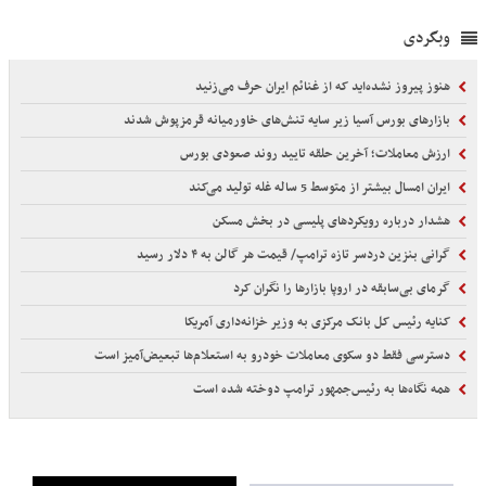
وبگردی
هنوز پیروز نشده‌اید که از غنائم ایران حرف می‌زنید
بازارهای بورس آسیا زیر سایه تنش‌های خاورمیانه قرمزپوش شدند
ارزش معاملات؛ آخرین حلقه تایید روند صعودی بورس
ایران امسال بیشتر از متوسط 5 ساله غله تولید می‌کند
هشدار درباره رویکردهای پلیسی در بخش مسکن
گرانی بنزین دردسر تازه ترامپ/ قیمت هر گالن به ۴ دلار رسید
گرمای بی‌سابقه در اروپا بازارها را نگران کرد
کنایه رئیس کل بانک مرکزی به وزیر خزانه‌داری آمریکا
دسترسی فقط دو سکوی معاملات خودرو به استعلام‌ها تبعیض‌آمیز است
همه نگاه‌ها به رئیس‌جمهور ترامپ دوخته شده است