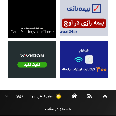
دمای کنونی: 34 °