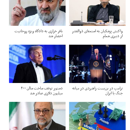
واکنش پزشکیان به استعفای ذوالقدر
باقر خرازی به دادگاه ویژه روحانیت
از دبیری شعام
احضار شد
ترامپ در بن‌بست راهبردی در میانه
دستور توقف ساخت سالن ۴۰۰
جنگ با ایران
میلیون دلاری صادر شد