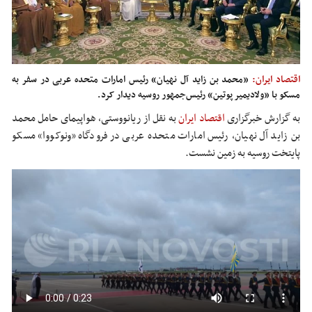
اقتصاد ایران:
«محمد بن زاید آل نهیان» رئیس امارات متحده عربی در سفر به
مسکو با «ولادیمیر پوتین» رئیس‌جمهور روسیه دیدار کرد.
به گزارش خبرگزاری
اقتصاد ایران
به نقل از ریانووستی، هواپیمای حامل محمد
بن زاید آل نهیان، رئیس امارات متحده عربی در فرودگاه «ونوکووا» مسکو
پایتخت روسیه به زمین نشست.