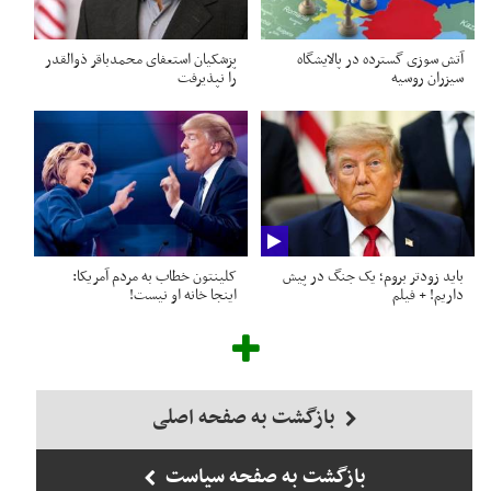
آتش سوزی گسترده در پالایشگاه
پزشکیان استعفای محمدباقر ذوالقدر
سیزران روسیه
را نپذیرفت
باید زودتر بروم؛ یک جنگ در پیش
کلینتون خطاب به مردم آمریکا:
داریم! + فیلم
اینجا خانه او نیست!
بازگشت به صفحه اصلی
بازگشت به صفحه سیاست