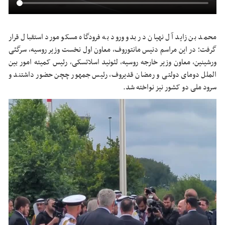
محمد بن زاید آل نهیان در بدو ورود به فرودگاه مسکو مورد استقبال قرار
گرفت؛ در این مراسم دنیس مانتوروف، معاون اول نخست وزیر روسیه، سرگئی
ورشینین، معاون وزیر خارجه روسیه، لئونید اسلاتسکی، رئیس کمیته امور بین
الملل دومای دولتی و رمضان قدیروف، رئیس جمهور چچن حضور داشتند و
سرود ملی دو کشور نیز نواخته شد.