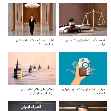
توقیف گسترده اموال شرکت‌های
آیا علت همه مشکلات اقتصادی
تراستی
جنگ است؟
جزئیات فعال‌سازی «کیف پول ایران»
اعلام زمان اعلام توافق برای
اعلام شد
بازگشایی تنگه هرمز