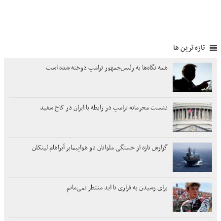
تازه ترین ها
همه نگاه‌ها به رئیس‌جمهور ترامپ دوخته شده است
نشست محرمانه ترامپ در رابطه با ایران در کاخ سفید
گزارش تازه از خستگی ملوانان ناو هواپیمابر آبراهام لینکلن
برای رسیدن به فراری تا ابد منتظر نمی‌مانم