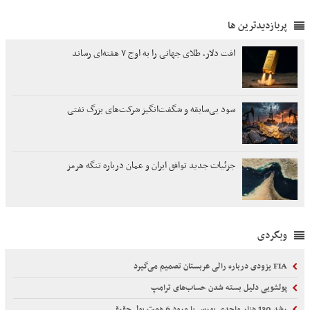
پربازدیدترین ها
افت دلار، طلای جهانی را به اوج ۷ هفته‌ای رساند
سود بی‌سابقه و شگفت‌انگیز شرکت‌های بزرگ نفتی
جزئیات جدید توافق ایران و عمان درباره تنگه هرمز
وبگردی
FIA یزودی درباره رالی عربستان تصمیم می‌گیرد
پولشویی دلیل بسته شدن حساب‌های ترامپ
رشد 130 هزار واحدی بورس با ورود 6 همت پول حقیقی