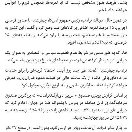
باشد، هرچند هنوز مشخص نیست که آیا تعرفه‌ها همچنان تورم را افزایش
خواهند داد یا خیر.
در همین حال، دونالد ترامپ، رئیس جمهور آمریکا، چهارشنبه با صدور فرمانی
اجرایی، ۲۵ درصد تعرفه اضافی بر کالاهای هند وضع کرد و گفت: این کشور به
طور مستقیم یا غیرمستقیم، نفت روسیه را وارد می‌کند و به تعرفه‌های ۲۵
درصدی که قبلا اعلام شده بود، افزود.
طلا که به طور سنتی در شرایط عدم قطعیت سیاسی و اقتصادی به عنوان یک
دارایی امن در نظر گرفته می‌شود، در محیط‌های با نرخ بهره پایین رشد می‌کند.
ترامپ، چهارشنبه، گفت: طی چند روز آینده احتمالا گزینه‌ای را برای خدمت
در ماه‌های باقی مانده از یک سمت خالی در هیئت مدیره فدرال رزرو، معرفی
خواهد کرد و انتخاب جایگزین دائمی را به تاریخ دیگری، موکول کرد.
بر اساس گزارش رویترز، صندوق «اس‌پی دی‌آرگلدتراست» که بزرگترین صندوق
سرمایه‌گذاری قابل معامله در بورس با پشتوانه طلا در جهان، اعلام کرد که
دارایی‌های این صندوق، ۰.۳۳ درصد کاهش یافت و از۹۵۵.۹۴ تن سه شنبه به
۹۵۲.۷۹ تن در روز چهارشنبه رسید.
در بازار سایر فلزات ارزشمند، بهای هر اونس نقره، بدون تغییر در سطح ۳۷ دلار