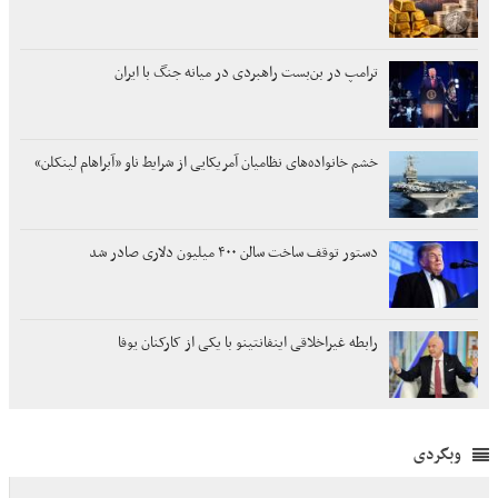
ترامپ در بن‌بست راهبردی در میانه جنگ با ایران
خشم خانواده‌های نظامیان آمریکایی از شرایط ناو «آبراهام لینکلن»
دستور توقف ساخت سالن ۴۰۰ میلیون دلاری صادر شد
رابطه غیراخلاقی اینفانتینو با یکی از کارکنان یوفا
وبگردی