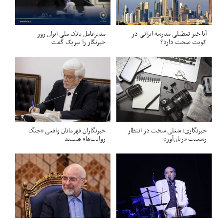
آیا خبر تعطیلی مدرسه ایرانی در
مدیرعامل بانک ملی ایران روز
کویت صحت دارد؟
خبرنگار را تبریک گفت
خبرنگاری؛ شغلی سخت در انتظار
خبرنگاران قهرمانان واقعی «جنگ
رسمیت «زیان‌آور»
روایت‌ها» هستند