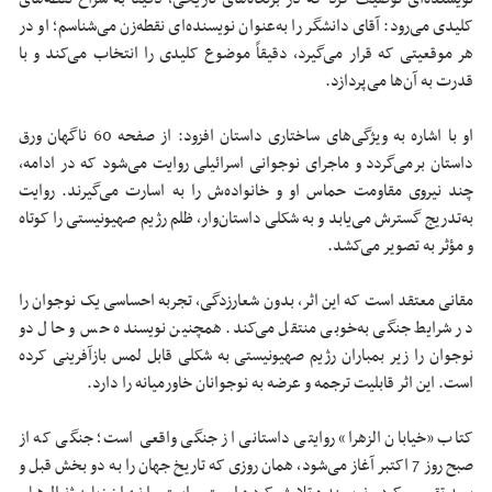
کلیدی می‌رود: آقای دانشگر را به‌عنوان نویسنده‌ای نقطه‌زن می‌شناسم؛ او در
هر موقعیتی که قرار می‌گیرد، دقیقاً موضوع کلیدی را انتخاب می‌کند و با
قدرت به آن‌ها می‌پردازد.
او با اشاره به ویژگی‌های ساختاری داستان افزود: از صفحه 60 ناگهان ورق
داستان برمی‌گردد و ماجرای نوجوانی اسرائیلی روایت می‌شود که در ادامه،
چند نیروی مقاومت حماس او و خانواده‌ش را به اسارت می‌گیرند. روایت
به‌تدریج گسترش می‌یابد و به شکلی داستان‌وار، ظلم رژیم صهیونیستی را کوتاه
و مؤثر به تصویر می‌کشد.
مقانی معتقد است که این اثر، بدون شعارزدگی، تجربه‌ احساسی یک نوجوان را
در شرایط جنگی به‌خوبی منتقل می‌کند. همچنین نویسنده حس و حال دو
نوجوان را زیر بمباران رژیم صهیونیستی به شکلی قابل لمس بازآفرینی کرده
است. این اثر قابلیت ترجمه و عرضه به نوجوانان خاورمیانه را دارد.
کتاب «خیابان الزهرا» روایتی داستانی از جنگی واقعی‌ است؛ جنگی که از
صبح روز 7 اکتبر آغاز می‌شود، همان روزی که تاریخ جهان را به دو بخش قبل و