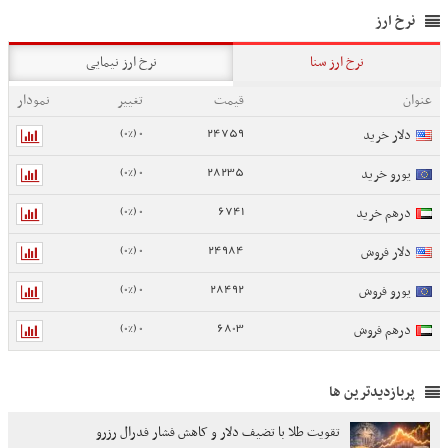
نرخ ارز
نرخ ارز سنا
نرخ ارز نیمایی
عنوان
قیمت
تغییر
نمودار
0 (0%)
24759
دلار خرید
0 (0%)
28235
یورو خرید
0 (0%)
6741
درهم خرید
0 (0%)
24984
دلار فروش
0 (0%)
28492
یورو فروش
0 (0%)
6803
درهم فروش
پربازدیدترین ها
تقویت طلا با تضیف دلار و کاهش فشار فدرال رزرو