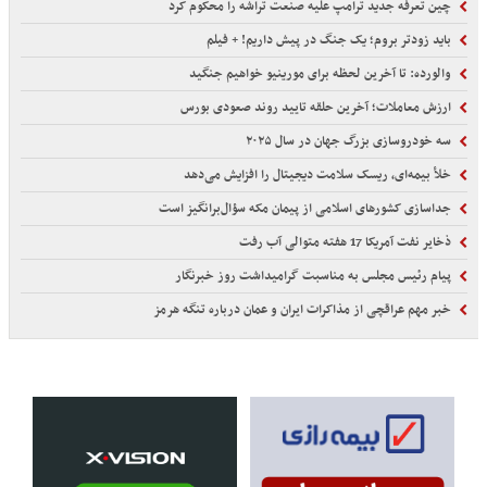
چین تعرفه جدید ترامپ علیه صنعت تراشه را محکوم کرد
باید زودتر بروم؛ یک جنگ در پیش داریم! + فیلم
والورده: تا آخرین لحظه برای مورینیو خواهیم جنگید
ارزش معاملات؛ آخرین حلقه تایید روند صعودی بورس
سه خودروسازی بزرگ جهان در سال ۲۰۲۵
خلأ بیمه‌ای، ریسک سلامت دیجیتال را افزایش می‌دهد
جداسازی کشورهای اسلامی از پیمان مکه سؤال‌برانگیز است
ذخایر نفت آمریکا 17 هفته متوالی آب رفت
پیام رئیس مجلس به مناسبت گرامیداشت روز خبرنگار
خبر مهم عراقچی از مذاکرات ایران و عمان درباره تنگه هرمز