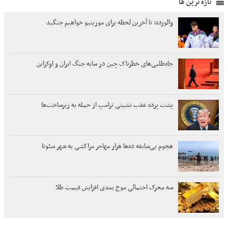
تازه ترین ها
والورده: تا آخرین لحظه برای مورینیو خواهیم جنگید
جاه‌طلبی‌های خطرناک چین در سایه جنگ‌ ایران و اوکراین
پشت پرده عقب نشینی ترامپ از حمله به زیرساخت‌ها
هجوم بی‌سابقه ده‌ها هزار مهاجر مراکشی به شهر سئوتا
سه محرک احتمالی موج بعدی افزایش قیمت طلا