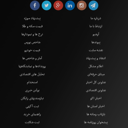
درباره ما
پیشنهاد سوژه
ارتباط با ما
قیمت سکه و طلا
آرشیو
نرخ ها و نمودارها
پیوندها
شاخص بورس
نقشه سایت
قیمت خودرو
انتقاد و پیشنهاد
آمار و شاخص ها
اعلام مشکل
رویدادها و نمایشگاهها
میثاق حرفه‌ای
تحلیل های اقتصادی
عناوین کل اخبار
استخدام
عناوین اقتصادی
بولتن خبری
اخبار اکو
نیازمندیهای رایگان
اخبار استان ها
ثبت آگهی
بازتاب رسانه ها
راهنمای خرید
پیشخوان روزنامه ها
ثبت شکایت