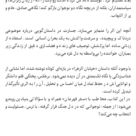
بعد تقسیم کرد. نویسنده تلاش کرده است روایت را نه از زبان ژنرال‌ها و
سیاستمداران، بلکه از دریچه نگاه دو نوجوان بازگو کند؛ نگاهی صادق، خام و
پر از التهاب.
آنچه این اثر را متمایز می‌سازد، جسارت در داستان‌گویی درباره موضوعی
دردناک و پیچیده، و سرعت واکنش به یک بحران انسانی‌ است. استفاده از
زبانی ساده اما پرکشش، توصیف‌های زنده و فضاسازی دقیق از زندگی زیر
بمباران، خواننده را بی‌واسطه به دل غزه می‌برد.
با وجود آنکه داستان «خیابان الزهرا» در بازه‌ای کوتاه نوشته شده، اما نشانی از
شتاب‌زدگی یا نگاه تک‌بعدی در آن دیده نمی‌شود. برعکس، پختگی قلم دانشگر
و توانایی‌اش در حفظ تعادل میان احساس و تحلیل، آن را به اثری تأثیرگذار
تبدیل کرده است.
در این کتاب، مخاطب با «سفر قهرمان» همراه و با سؤالاتی بنیادین روبه‌رو
می‌شود؛ از جمله: نوجوانی که در دل جنگ قرار گرفته، با ترس، مسئولیت و
انتخاب چه می‌کند؟