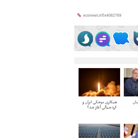
یان
همکاری موشکی ایران و
کره شمالی آغاز شد؟