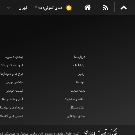
دمای کنونی: 34 °
درباره ما
پیشنهاد سوژه
ارتباط با ما
قیمت سکه و طلا
آرشیو
نرخ ها و نمودارها
پیوندها
شاخص بورس
نقشه سایت
قیمت خودرو
انتقاد و پیشنهاد
آمار و شاخص ها
اعلام مشکل
رویدادها و نمایشگ
میثاق حرفه‌ای
تحلیل های اقتصا
کلیه حقوق مادی و معنوی این سایت متعلق به هلدینگ فرهنگ