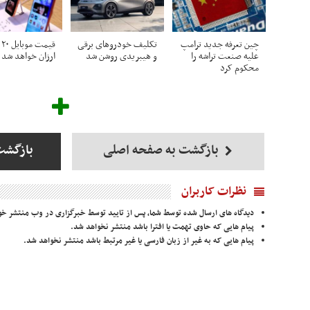
چین تعرفه جدید ترامپ
تکلیف خودروهای برقی
ق
علیه صنعت تراشه را
و هیبریدی روشن شد
ارزان خواهد شد ا
محکوم کرد
بازگشت به صفحه اصلی
بازگشت
نظرات کاربران
دیدگاه های ارسال شده توسط شما، پس از تایید توسط خبرگزاری در وب منتشر خو
پیام هایی که حاوی تهمت یا افترا باشد منتشر نخواهد شد.
پیام هایی که به غیر از زبان فارسی یا غیر مرتبط باشد منتشر نخواهد شد.