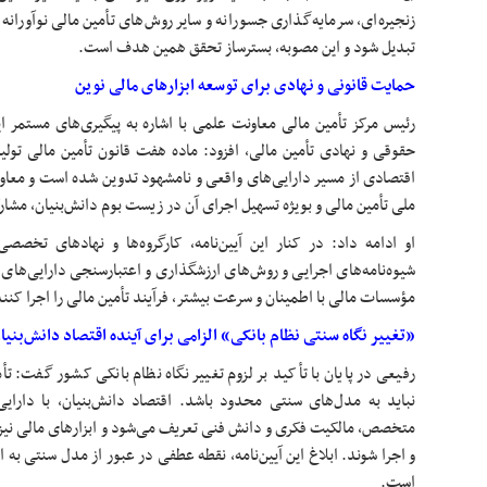
زنجیره‌ای، سرمایه‌گذاری جسورانه و سایر روش‌های تأمین مالی نوآورانه
تبدیل شود و این مصوبه، بسترساز تحقق همین هدف است.
حمایت قانونی و نهادی برای توسعه ابزارهای مالی نوین
رئیس مرکز تأمین مالی معاونت علمی با اشاره به پیگیری‌های مستمر 
حقوقی و نهادی تأمین مالی، افزود: ماده هفت قانون تأمین مالی تول
اقتصادی از مسیر دارایی‌های واقعی و نامشهود تدوین شده است و معاو
ملی تأمین مالی و بویژه تسهیل اجرای آن در زیست بوم دانش‌بنیان، مش
او ادامه داد: در کنار این آیین‌نامه، کارگروه‌ها و نهادهای تخ
شیوه‌نامه‌های اجرایی و روش‌های ارزشگذاری و اعتبارسنجی دارایی‌های ف
مؤسسات مالی با اطمینان و سرعت بیشتر، فرآیند تأمین مالی را اجرا کنند
«تغییر نگاه سنتی نظام بانکی» الزامی برای آینده اقتصاد دانش‌بنیا
رفیعی در پایان با تأکید بر لزوم تغییر نگاه نظام بانکی کشور گفت: ت
نباید به مدل‌های سنتی محدود باشد. اقتصاد دانش‌بنیان، با دارای
متخصص، مالکیت فکری و دانش فنی تعریف می‌شود و ابزارهای مالی نیز 
و اجرا شوند. ابلاغ این آیین‌نامه، نقطه عطفی در عبور از مدل سنتی به ال
است.