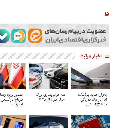
اخبار مرتبط
بحران جدید بوئینگ؛
سه خودروسازی بزرگ
دستور ویژه پزشک
این بار ترک‌خوردگی
جهان در سال ۲۰۲۵
درباره بازگشایی
بدنه 737 مکس
اینترنت