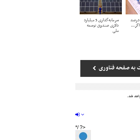
یمت موبایل ۲۰ درصد
سرمایه‌گذاری 5 میلیارد
گر...
دلاری صندوق توسعه
ملی
 به صفحه فناوری
اهد شد.