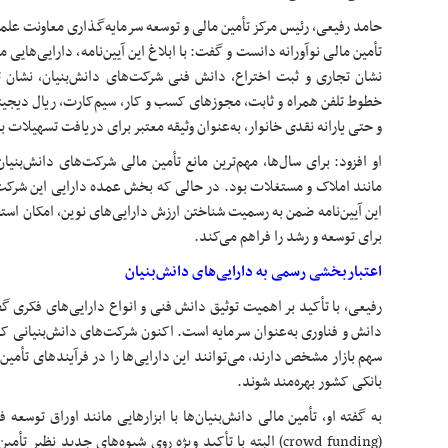
حامد رفیعی، رئیس مرکز تأمین مالی و توسعه سرمایه‌گذاری معاونت علم
تأمین مالی نوآورانه دانست و گفت: با ابلاغ این آیین‌نامه، دارایی‌هایی 
نشان تجاری و ثبت اختراع، دانش فنی شرکت‌های دانش‌بنیان، نشان ت
خطوط تلفن همراه و ثابت، مجوزهای کسب و کار، سیم‌کارت، ریال دیج
و حتی یارانه نقدی خانوار، به‌عنوان وثیقه معتبر برای دریافت تسهیلات ب
او افزود: برای سال‌ها، مهم‌ترین مانع تأمین مالی شرکت‌های دانش‌بنیان 
مانند املاک و مستغلات بود. در حالی که بخش عمده دارایی این شرکت‌
این آیین‌نامه ضمن به رسمیت شناختن ارزش دارایی‌های نوین، امکان است
برای توسعه و رشد را فراهم می‌کند.
اعتباربخشی رسمی به دارایی‌های دانش‌بنیان
رفیعی، با تأکید بر اهمیت توثیق دانش فنی و انواع دارایی‌های فکری گ
دانش و فناوری به‌عنوان سرمایه است. اکنون شرکت‌های دانش‌بنیانی که
سهم بازار مشخص دارند، می‌توانند این دارایی‌ها را در فرآیندهای تأمین 
بانکی کشور بهره‌مند شوند.
به گفته او، تأمین مالی دانش‌بنیان‌ها با ابزارهایی مانند اوراق توسعه
(crowd funding) البته با تأکید ویژه روی شیوه‌های جدید نظی