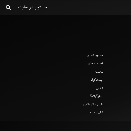
چندرسانه ای
فضای مجازی
توییت
اینستاگرام
عکس
اینفوگرافیگ
طرح و کاریکاتور
فیلم و صوت