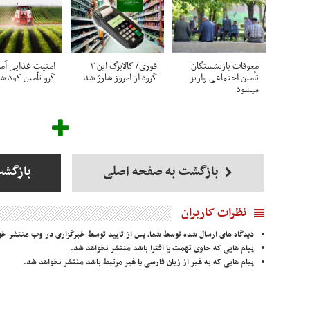
معوقات بازنشستگان
فوری/ کالابرگ این ۳
امنیت غذایی آمر
تأمین اجتماعی واریز
گروه از امروز شارژ شد
گرو تأمین کود ش
میشود
بازگشت به صفحه اصلی
بازگشت
نظرات کاربران
دیدگاه های ارسال شده توسط شما، پس از تایید توسط خبرگزاری در وب منتشر خو
پیام هایی که حاوی تهمت یا افترا باشد منتشر نخواهد شد.
پیام هایی که به غیر از زبان فارسی یا غیر مرتبط باشد منتشر نخواهد شد.