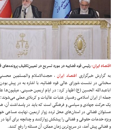
اقتصاد ایران:
رئیس قوه قضاییه در مورد تسریع در تعیین‌‎تکلیف پرونده‌های قضایی مرتبط با برنج تاکید کرد.
به گزارش خبرگزاری
اقتصاد ایران
,
سخنانی در نشست شورای عالی قوه قضائیه، با اشاره به در پیش بودن
اباعبدالله الحسین (
ع)
اظهار کرد: در ایام اربعین حسینی، میلیون‌ها عاشق
جمله از ایران اسلامی رهسپار عتبات عالیات و کربلای معلی می‌شوند؛ ب
یک حرکت جهادی و سیاسی و فرهنگی است که باید در پاسداشت آن، همگ
مسئولان قضائی در استان‌های محل تردد زوار اربعین، نهایت مساعی خود 
ویژه خدمات حقوقی و قضائی را پیشکش
زوارکنند
و چنانچه برای آنها در
و قضائی پیش آمد، در سریع‌ترین زمان ممکن، آن مسئله را رفع کنند.