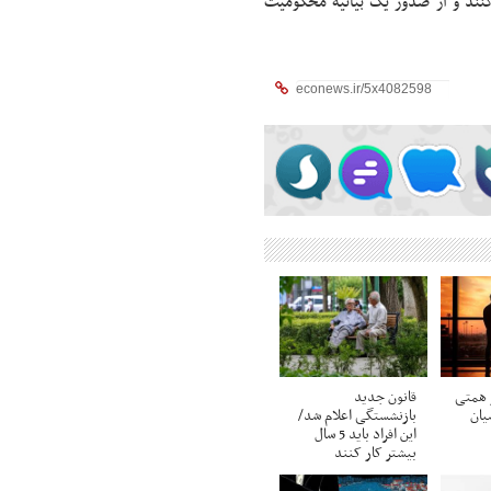
ی‌کنند و از صدور یک بیانیه محکومیت
 همتی
قانون جدید
یان
بازنشستگی اعلام شد/
این افراد باید 5 سال
بیشتر کار کنند