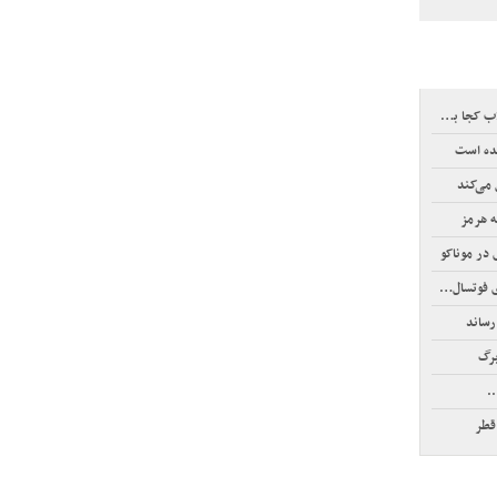
جا بود؟
شده است
می‌کند
ه هرمز
سال آسیا
برگ
.
قطر