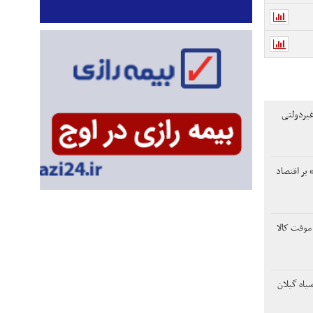
یردولتی
 بر اقتصاد
موقت کالا
یاه گیلان