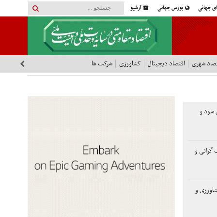
ای جهانی
بورس جهانی
آرشیو
صاد شهری
اقتصاد دیجیتال
کشاورزی
شرکت ها
لاری سود و
 گرانی و
اورزی و