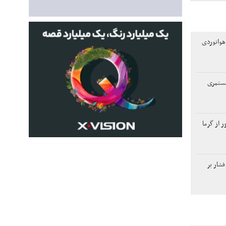
هوانوردی
مستمری
ر از گرما
فشار بر