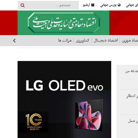
ای جهانی
بورس جهانی
آرشیو
صاد شهری
اقتصاد دیجیتال
کشاورزی
شرکت ها
دغه من
انتظار
اد شغل، ۲۳ هزار شغل