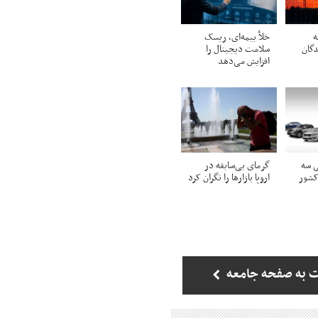
ه
خلأ بیمه‌ای، ریسک
دگان
سلامت دیجیتال را
افزایش می‌دهد
ی سه
گرمای بی‌سابقه در
کشور
اروپا بازارها را نگران کرد
 به صفحه جامعه