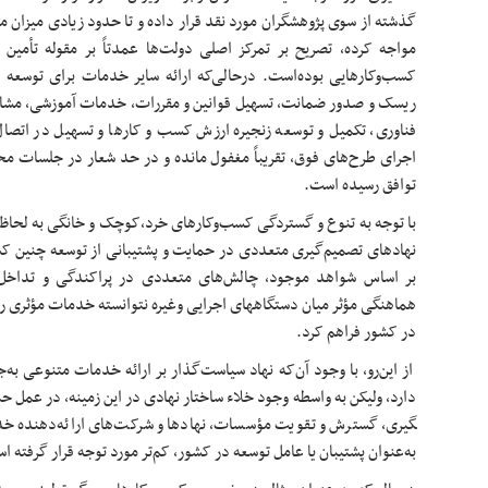
گذشته از سوی پژوهشگران مورد نقد قرار داده و تا حدود زیادی میزان م
مواجه کرده، تصریح بر تمرکز اصلی دولت‌ها عمدتاً بر مقوله تأمین 
کسب‌وکارهایی بوده‌است. درحالی‌که ارائه سایر خدمات برای توسعه
ریسک و صدور ضمانت، تسهیل قوانین و مقررات، خدمات آموزشی، مشاوره
فناوری، تکمیل و توسعه زنجیره ارزش کسب و کارها و تسهیل در اتصال به
اجرای طرح‌های فوق، تقریباً مغفول مانده و در حد شعار در جلسات م
توافق رسیده است.
​با توجه به تنوع و گستردگی کسب‌وکارهای خرد،کوچک و خانگی به لحاظ
نهادهای تصمیم‌گیری متعددی در حمایت و پشتیبانی از توسعه چنین ک
بر اساس شواهد موجود، چالش‌های متعددی در پراکندگی و تداخل
هماهنگی مؤثر میان دستگاه­های اجرایی وغیره نتوانسته خدمات مؤثری را
در کشور فراهم کرد.
از این‌رو، با وجود آن‌که نهاد سیاست‌گذار بر ارائه خدمات متنوعی به‌ج
گیری، گسترش و تقویت مؤسسات، نهادها و شرکت‌های ارائه‌دهنده 
به‌عنوان پشتیبان یا عامل توسعه در کشور، کم‌تر مورد توجه قرار گرفته ا