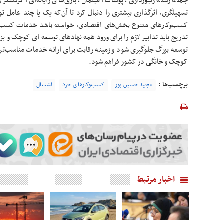
جمله رسته زنبورداری، پوشاک، مبلمان، بازی‌های رایانه‌ای، گردشگر
تسهیلگری، اثرگذاری بیشتری را دنبال کرد تا آن‌که یک یا چند عامل 
کسب‌وکارهای متنوع بخش‌های اقتصادی، خواسته باشد خدمات کسب و کا
تدریج باید تدابیر لازم را برای ورود همه نهادهای توسعه ای کوچک و بز
توسعه­ بزرگ جلوگیری شود و زمینه رقابت برای ارائه خدمات مناسب‌
کوچک و خانگی در کشور فراهم شود.
برچسب‌ها :
مجید حسین پور
کسب‌وکارهای خرد
اشتغال
اخبار مرتبط