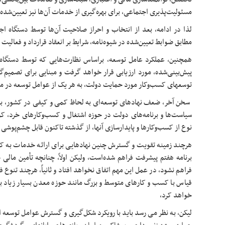
مسئولیت‌پذیری اجتماعی، برای بهره‌گیری از خدمات آن‌ها نیز تعیین‌شده
لذا در ادامه، بعد از انتخاب و احراز صلاحیت آن‌ها توسط دستگاه اج
مطابق ضوابط تعیین‌شده در شیوه‌نامه، شرایط بر انعقاد قرارداد و فعالیت
​همچنین، عملکرد عامل توسعه، براساس نظارت‌هایی که توسط دستگاه 
پیش‌بینی‌شده، مورد ارزیابی قرار خواهد گرفت و مبنایی برای تصمیم‌
توسعه­ای کسب‌وکار مورد حمایت دولت، به هر یک از عوامل توسعه در م
​ سخن آخر، ضعف نهادهای توسعه‌ای به لحاظ کمی و کیفی در کشور، به 
سیاست‌ها و برنامه‌های دولت در حوزه اشتغال و کسب‌وکارهای خرد، ک
نوع از کسب‌وکارها و پایدارسازی آنها، از گذشته تاکنون قابل چشم‌پوشی
هرچند زمینه تقویت و گسترش چنین نهادهایی برای ارائه خدمات به 
برنامه هفتم پیشرفت فراهم شده‌است، ولیکن اولاً، چنانچه تأمین م
فراهم نشود، در عمل این مهم اتفاق نخواهد افتاد و ثانیاً، هرچند تنو
قیاس با کسب و کارهای متوسط و بزرگ مانند حوزه معدن بسیار زیاد 
خواهد کرد،
لیکن، به نظر می رسد باید با رویکرد شکل‌گیری و گسترش عوامل توسعه ا