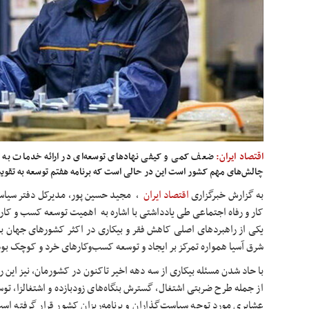
اقتصاد ایران:
ضعف کمی و کیفی نهادهای توسعه‌ای در ارائه خدمات به 
چالش‌های مهم کشور است این در حالی است که برنامه هفتم توسعه به تقوی
به گزارش خبرگزاری
اقتصاد ایران
, ​ مجید حسین پور, مدیرکل دفتر سیا
کار و رفاه اجتماعی طی یادداشتی با اشاره به اهمیت توسعه کسب و کا
یکی از راهبردهای اصلی کاهش فقر و ​بیکاری در اکثر کشورهای جهان ب
شرق آسیا همواره تمرکز بر ایجاد و توسعه کسب‌وکارهای خرد و کوچک بو
با حاد شدن مسئله بیکاری از سه دهه‌ اخیر تاکنون در کشورمان، نیز این 
از جمله طرح ضربتی اشتغال، گسترش بنگاه‌های زودبازده و اشتغالزا، توس
عشایری مورد توجه سیاست‌گذاران و برنامه‌ریزان کشور قرار گرفته است