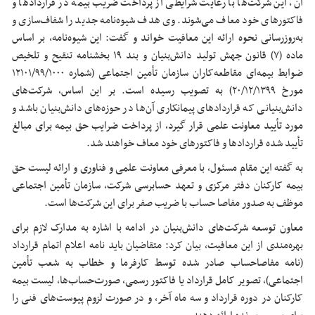
آن، این شرکت‌ها با رعایت شرایطی از پرداخت ضریب بیمه در قراردادها و
فاکتورهای خود معاف می‌شوند. وی هدف شیوه‌نامه جدید را شفاف‌سازی و
به‌روزرسانی نحوه ارائه این معافیت خواند و گفت: این شیوه‌نامه، بر اساس
ماده (۷) قانون جهش تولید دانش‌بنیان و بند ۱۹ بخشنامه تنقیح و تلخیص
ضوابط بیمه‌ای مقاطعه‌کاران سازمان تأمین اجتماعی (شماره ۱۲۱۰۱/۹۹/۱۰۰۰
مورخ ۲۰/۱۲/۱۳۹۹) به تصویب رسیده است. بر این اساس، شرکت‌های
دانش‌بنیانی که قراردادهای پیمانکاری آن‌ها در حوزه‌های دانش‌بنیان باشد و
مورد تأیید معاونت علمی قرار گیرد، از پرداخت ضرایب حق بیمه برای مبالغ
تأیید شده قراردادها و فاکتورهای خود معاف خواهند شد.
به گفته این مقام مسئول، با معرفی معاونت علمی و فناوری و ارائه لیست حق
بیمه کارکنان دفتر مرکزی و تعهد حسابرسی شرکت، سازمان تأمین اجتماعی
موظف به صدور مفاصا حساب با ضریب صفر برای این شرکت‌ها است.
معاون توسعه شرکت‌های دانش‌بنیان در ادامه با اشاره به مدارک لازم برای
بهره‌مندی از این معافیت، بیان کرد: متقاضیان باید نامه اعلام اتمام قرارداد
(نامه مفاصاحساب صادر شده توسط کارفرما و خطاب به شعب تأمین
اجتماعی)، تصویر کامل قرارداد یا فاکتور رسمی، صورت‌حساب‌ها، لیست بیمه
کارکنان در دوره قرارداد و سه ماه آخر، و در صورت لزوم پیوست‌های فنی را