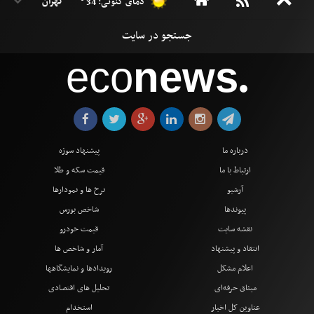
دمای کنونی: 34 °
eco
news
●
درباره ما
پیشنهاد سوژه
ارتباط با ما
قیمت سکه و طلا
آرشیو
نرخ ها و نمودارها
پیوندها
شاخص بورس
نقشه سایت
قیمت خودرو
انتقاد و پیشنهاد
آمار و شاخص ها
اعلام مشکل
رویدادها و نمایشگاهها
میثاق حرفه‌ای
تحلیل های اقتصادی
عناوین کل اخبار
استخدام