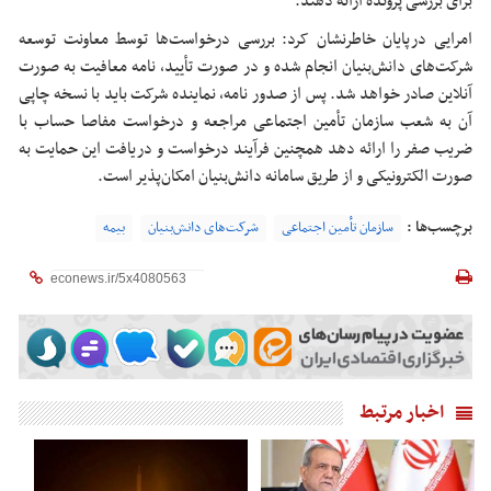
برای بررسی پرونده ارائه دهند.
امرایی درپایان خاطرنشان کرد: بررسی درخواست‌ها توسط معاونت توسعه
شرکت‌های دانش‌بنیان انجام شده و در صورت تأیید، نامه معافیت به صورت
آنلاین صادر خواهد شد. پس از صدور نامه، نماینده شرکت باید با نسخه چاپی
آن به شعب سازمان تأمین اجتماعی مراجعه و درخواست مفاصا حساب با
ضریب صفر را ارائه دهد همچنین فرآیند درخواست و دریافت این حمایت به
صورت الکترونیکی و از طریق سامانه دانش‌بنیان امکان‌پذیر است.
برچسب‌ها :
سازمان تأمین اجتماعی
شرکت‌های دانش‌بنیان
بیمه
اخبار مرتبط