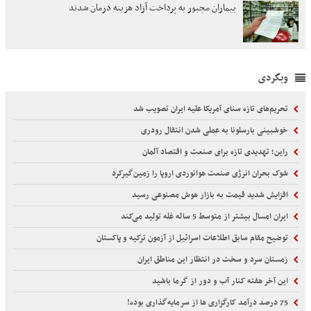
بیماران مجبور به پرداخت آزاد هزینه درمان شدند
وبگردی
تحریم‌های تازه سنای آمریکا علیه ایران تصویب شد
خوشبینی بارسلونا به عملی شدن انتقال رودری
راین؛ تهدیدی تازه برای صنعت و اقتصاد آلمان
شوک بحران انرژی صنعت هوانوردی اروپا را زمین‌گیر‌کرد
افزایش شدید قیمت به بازار هوش مصنوعی رسید
ایران امسال بیشتر از متوسط 5 ساله غله تولید می‌کند
توضیح مقام سابق اطلاعات اسرائیل از آزمون ترکیه و پاکستان
زمستان سرد و سخت در انتظار این مناطق ایران
این آخر هفته کنار آب و دور از گرما باشید
75 درصد درآمد کارگزاری ها از سرمایه‌گذاری بوده!