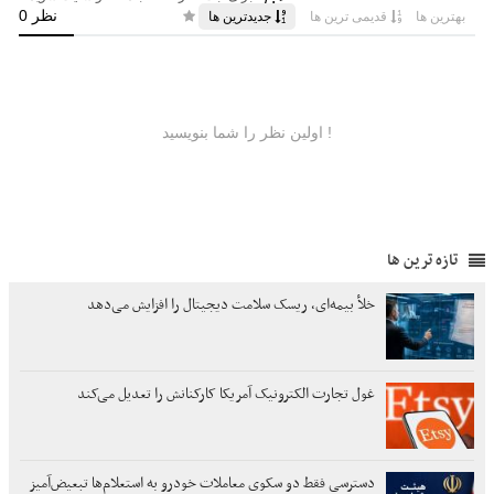
تازه ترین ها
خلأ بیمه‌ای، ریسک سلامت دیجیتال را افزایش می‌دهد
غول تجارت الکترونیک آمریکا کارکنانش را تعدیل می‌کند
دسترسی فقط دو سکوی معاملات خودرو به استعلام‌ها تبعیض‌آمیز