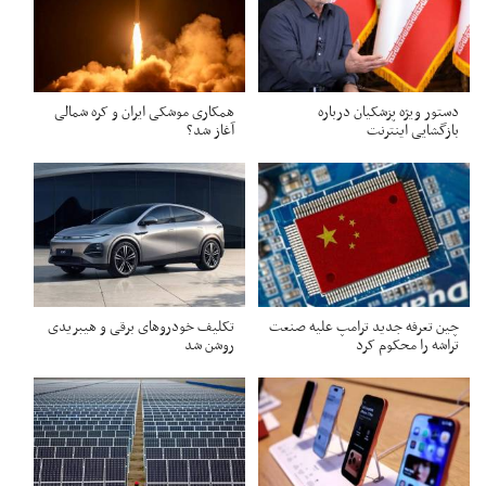
دستور ویژه پزشکیان درباره
همکاری موشکی ایران و کره شمالی
بازگشایی اینترنت
آغاز شد؟
چین تعرفه جدید ترامپ علیه صنعت
تکلیف خودروهای برقی و هیبریدی
تراشه را محکوم کرد
روشن شد