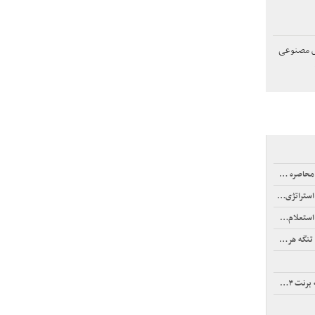
چند هوش مصنوعی
دی روبرو خواهید شد
 زدن تنگه برای نفت خام
‌آمیز است
خواهیم داد