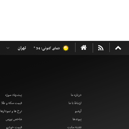
دمای کنونی: 34 °
درباره ما
پیشنهاد سوژه
ارتباط با ما
قیمت سکه و طلا
آرشیو
نرخ ها و نمودارها
پیوندها
شاخص بورس
نقشه سایت
قیمت خودرو