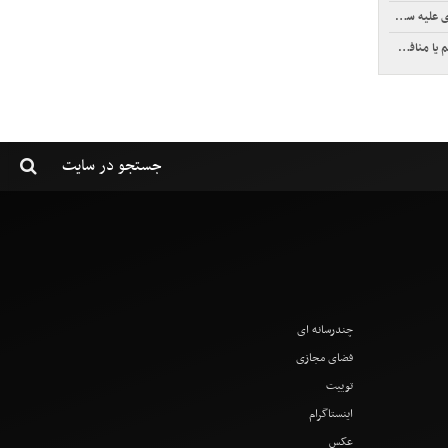
دادگاه باز کرد
ب مریض دارد
چندرسانه ای
فضای مجازی
توییت
اینستاگرام
عکس