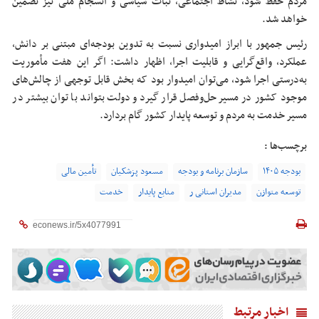
مردم حفظ شود، نشاط اجتماعی، ثبات سیاسی و انسجام ملی نیز تضمین
خواهد شد.
رئیس جمهور با ابراز امیدواری نسبت به تدوین بودجه‌ای
مبتنی بر
دانش،
عملکرد، واقع‌گرایی و قابلیت اجرا، اظهار داشت: اگر این هفت مأموریت
به‌درستی اجرا شود، می‌توان امیدوار بود که بخش قابل توجهی از چالش‌های
موجود کشور در
مسیر
حل‌وفصل قرار گیرد و دولت بتواند با توان بیشتر در
مسیر
خدمت به مردم و توسعه پایدار کشور گام بردارد.
برچسب‌ها :
بودجه ۱۴۰۵
سازمان برنامه و بودجه
مسعود پزشکیان
تأمین مالی
توسعه متوازن
مدیران استانی ر
منابع پایدار
خدمت
اخبار مرتبط