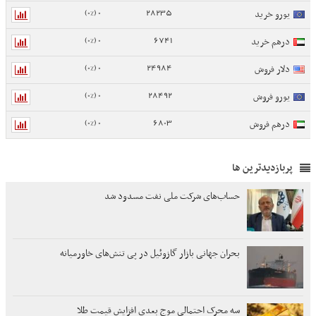
0 (0%)
28235
یورو خرید
0 (0%)
6741
درهم خرید
0 (0%)
24984
دلار فروش
0 (0%)
28492
یورو فروش
0 (0%)
6803
درهم فروش
پربازدیدترین ها
حساب‌های شرکت ملی نفت مسدود شد
بحران جهانی بازار گازوئیل در پی تنش‌های خاورمیانه
سه محرک احتمالی موج بعدی افزایش قیمت طلا