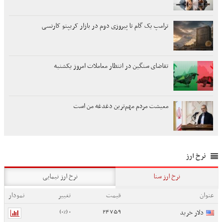
ترامپ یک گام تا پیروزی دوم در بازار کریپتو کارنسی
تقاضای سنگین در انتظار معاملات امروز یکشنبه
معیشت مردم مهم‌ترین دغدغه من است
نرخ ارز
نرخ ارز سنا
نرخ ارز نیمایی
عنوان
قیمت
تغییر
نمودار
0 (0%)
24759
دلار خرید