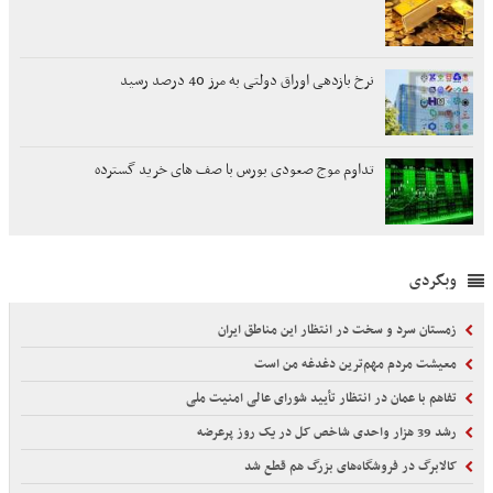
نرخ بازدهی اوراق دولتی به مرز 40 درصد رسید
تداوم موج صعودی بورس با صف های خرید گسترده
وبگردی
زمستان سرد و سخت در انتظار این مناطق ایران
معیشت مردم مهم‌ترین دغدغه من است
تفاهم با عمان در انتظار تأیید شورای عالی امنیت ملی
رشد 39 هزار واحدی شاخص کل در یک روز پرعرضه
کالابرگ در فروشگاه‌های بزرگ هم قطع شد