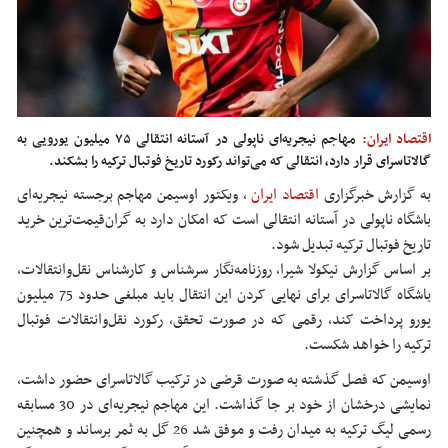
اقتصاد ایران:
مهاجم نیجریه‌ای ناپولی در آستانه انتقالی ۷۵ میلیون یورویی به
گالاتاسرای قرار دارد، انتقالی که می‌تواند رکورد تاریخ فوتبال ترکیه را بشکند.
به گزارش خبرگزاری
اقتصاد ایران
،
ویکتور اوسیمن مهاجم برجسته نیجریه‌ای
باشگاه ناپولی در آستانه انتقالی است که امکان دارد به گران‌قیمت‌ترین خرید
تاریخ فوتبال ترکیه تبدیل شود.
بر اساس گزارش نیکولا شیرا، روزنامه‌نگار سرشناس و کارشناس نقل‌وانتقالات،
باشگاه گالاتاسرای برای نهایی کردن این انتقال باید مبلغی حدود 75 میلیون
یورو پرداخت کند، رقمی که در صورت تحقق، رکورد نقل‌وانتقالات فوتبال
ترکیه را خواهد شکست.
اوسیمن که فصل گذشته به‌ صورت قرضی در ترکیب گالاتاسرای حضور داشت،
نمایشی درخشان از خود بر جا گذاشت. این مهاجم نیجریه‌ای در 30 مسابقه
رسمی لیگ ترکیه به میدان رفت و موفق شد 26 گل به ثمر برساند و همچنین