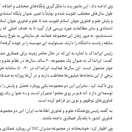
وی ادامه داد: این ماموریت با شکل‌گیری پایگاه‌های مختلف و اضاف
طول سال‌های مختلف، تقویت شده و نهایتاً با تغییر عنوان پایگاه استنا
و پایش علم و فناوری جهان اسلام تقویت شد تا علم و فناوری جهان اس
استنادی و سایر مطالعات مورد بررسی قرار گیرد تا به هدف اصلی که
دست‌یابیم. به مرور زمان این مجموعه همانند هر سازمانی به بلوغ رسید
سابقه ریاست دانشگاه را دارند، مسئولیت این موسسه را بر عهده گرفته‌ان
گفت: ایرانداک به عنوان یک مجموعه ۶۰ ساله، 
موثر مشغول است. این س
برخی از این سامانه‌ها میلیون‌ها مخاطب دارند و در آن‌ها روزانه به صده
وی تاکید کرد: بنابراین این دو مجموعه یکی رویکرد تحلیل و پایش را ب
توسعه‌ای دارد که هم بر روی محتوا متمرکز است و به عنوان یک پژوهش
فناوری‌های نوظهور و نوین نیز فراهم کرده است.
به گفته رئیس پژوهشگاه علوم و فناوری اطلاعات ایران؛ این دو مجموعه م
فناوری کشور با یکدیگر همکاری داشته باشند.
وی اظهار کرد: خوشبختانه در مجموعه م