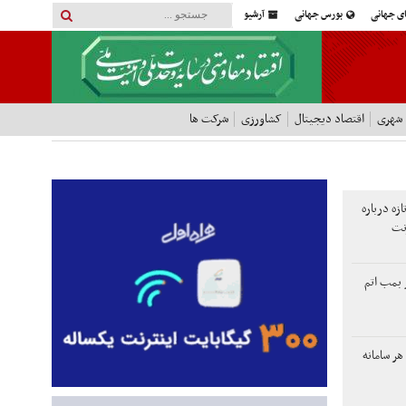
ای جهانی
بورس جهانی
آرشیو
 شهری
اقتصاد دیجیتال
کشاورزی
شرکت ها
زه درباره
نت
 بمب اتم
 هر سامانه