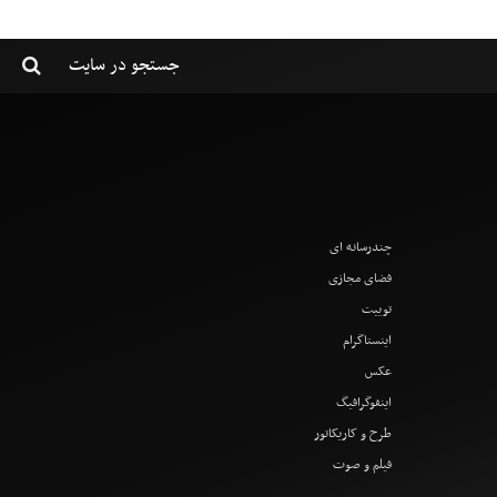
چندرسانه ای
فضای مجازی
توییت
اینستاگرام
عکس
اینفوگرافیگ
طرح و کاریکاتور
فیلم و صوت