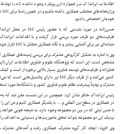
اطلاعات ایرانداک نیز همواره این رویکرد وجود داشته که با نهادها، پ
وزار
خودمان اختصاص دادیم.
حسن‌زاده در مورد نشستی که ب
ظرفیت‌های دو طرف مورد بررسی قرار گرفت و با اقدامات ایراندا
مشابه‌ای نیز برای آشنایی بیشتر و با نگاه همکاری متقابل با ISC تکرار شود.
مشخص است، این است که پژوهشگاه علوم و فناوری اطلاعات ایران (ایرا
فناورانه و ظرفیت‌های توسعه فناوری بسیار بالایی برخوردار است و کمک‌
کشور می‌کند و از طرف دیگر ISC نیز دارای پتانسیل‌ها
مشترک و نهایتاً پیشرفت نظام علم و فناوری کشور و دانشگاه‌ها مورد استف
رئیس ایرانداک خاطر نشان کرد: همچنین در این نشست مقرر شد که به
در همکاری در سطح بین المللی و ... با یکدیگر همکاری کنیم و من این را
با حسن نیتی که در بین دو مجموعه وجود دارد، به نتیجه خوبی خواهد ر
نزدیک این دو مجموعه بتواند تحقق ماموریت‌ها و دستیابی به اهداف را 
وی افزود: ایجاد کار گروه مشترک، همکاری، رفت و آمدهای مشترک و 