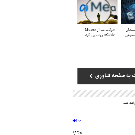
مندان
شرکت متا از «Muse
صنوعی
Code» رونمایی کرد
 به صفحه فناوری
اهد شد.