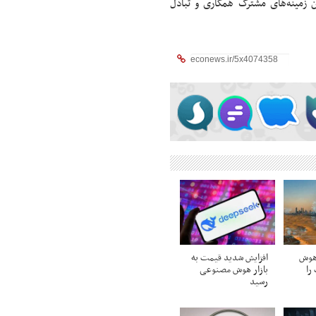
مینه‌های مشترک همکاری و تبادل
هوش
افزایش شدید قیمت به
را
بازار هوش مصنوعی
رسید