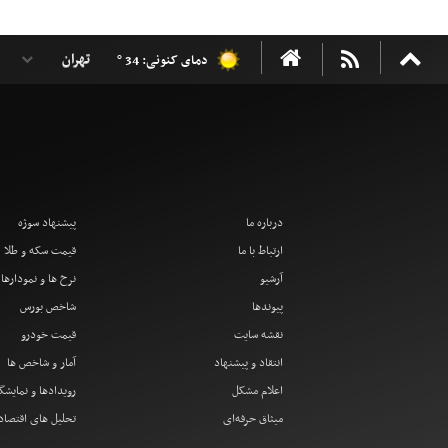
دمای کنونی: 34 °
درباره ما
پیشنهاد سوژه
ارتباط با ما
قیمت سکه و طلا
آرشیو
نرخ ها و نمودارها
پیوندها
شاخص بورس
نقشه سایت
قیمت خودرو
انتقاد و پیشنهاد
آمار و شاخص ها
اعلام مشکل
رویدادها و نمایشگ
میثاق حرفه‌ای
تحلیل های اقتصا