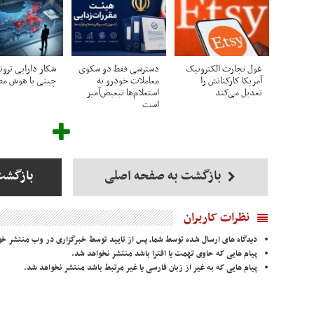
غول تجارت الکترونیک
دسترسی فقط دو سکوی
شکار دارایی ثروت
آمریکا کارکنانش را
معاملات خودرو به
چینی با هوش م
تعدیل می‌کند
استعلام‌ها تبعیض‌آمیز
است
بازگشت به صفحه اصلی
بازگشت
نظرات کاربران
دیدگاه های ارسال شده توسط شما، پس از تایید توسط خبرگزاری در وب منتشر خو
پیام هایی که حاوی تهمت یا افترا باشد منتشر نخواهد شد.
پیام هایی که به غیر از زبان فارسی یا غیر مرتبط باشد منتشر نخواهد شد.