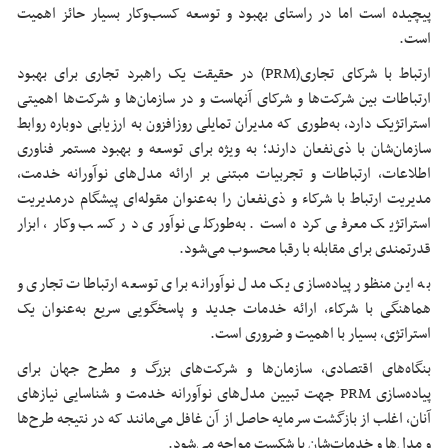
پیچیده است اما در راستای بهبود و توسعه کسب‌وکار بسیار حائز اهمیت
است.
ارتباط با شرکای تجاری(PRM) در حقیقت یک راهبرد تجاری برای بهبود
ارتباطات بین شرکت‌ها و شرکای آنهاست و در سازمان‌ها و شرکت‌ها اهمیتی
استراتژیک دارد، به‌طوری که مدیران تمایلی روزافزون به ارزیابی دوباره روابط
سازمان‌شان با ذی‌نفعان دارند؛ به ‌ویژه برای توسعه و بهبود مستمر فناوری
اطلاعات، ارتباطات و تجربیات مبتنی بر ارائه مدل‌های نوآورانه خدمت،
مدیریت ارتباط با شرکاء و ذی‌نفعان را به‌عنوان مقوله‌ای پیشگام درمدیریت
استراتژیک معرفی کرده است. به‌طورکلی نوآوری در کسب ‌وکار، ابزار
قدرتمندی برای مقابله با رقبا محسوب می‌شود.
به این منظور پیاده‌سازی یک مدل نوآورانه برای توسعه ارتباطات تجاری و
هماهنگی با شرکاء، ارائه خدمات جدید و پاسخگویی سریع به‌عنوان یک
استراتژی، بسیار با اهمیت و ضروری است.
بنگاه‌های اقتصادی، سازمان‌ها و شرکت‌های بزرگ و مطرح جهان برای
پیاده‌سازی PRM جهت تبیین مدل‌های نوآورانه خدمت و شناسایی نیازهای
آنان، اغلب از بازگشت سرمایه حاصل از آن غافل می‌مانند که در نتیجه طرح‌ها
و مدل‌ها و خدمات‌شان با شکست مواجه می‌شود.