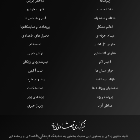
پیوندها
شاخص بورس
نقشه سایت
قیمت خودرو
انتقاد و پیشنهاد
آمار و شاخص ها
اعلام مشکل
رویدادها و نمایشگاهها
میثاق حرفه‌ای
تحلیل های اقتصادی
عناوین کل اخبار
استخدام
عناوین اقتصادی
بولتن خبری
اخبار اکو
نیازمندیهای رایگان
اخبار استان ها
ثبت آگهی
بازتاب رسانه ها
راهنمای خرید
پیشخوان روزنامه ها
ثبت شکایت
پرونده ویژه
برندهای برتر
مناطق آزاد
رپرتاژ خبری
کلیه حقوق مادی و معنوی این سایت متعلق به هلدینگ فرهنگی،اقتصادی و رسانه ای