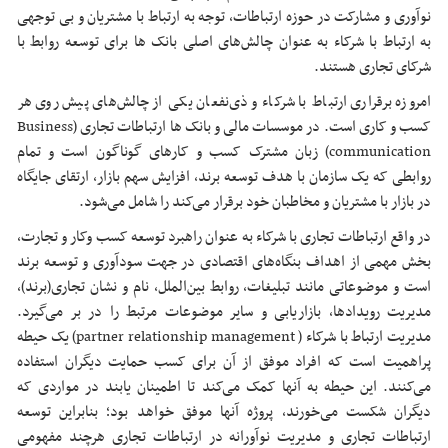
نوآوری و مشارکت در حوزه ارتباطات، توجه به ارتباط با مشتریان و بی توجهی
به ارتباط با شرکاء به عنوان چالش‌های اصلی بانک ها برای توسعه روابط با
شرکای تجاری هستند.
امروزه برقراری ارتباط با شرکاء و ذی‌نفعان یکی از چالش‌های پیش روی هر
کسب و کاری است. در موسسات مالی و بانک ها ارتباطات تجاری (Business
communication) زبان مشترک کسب ‌و کارهای گوناگون است و تمام
روابطی که یک سازمان با هدف توسعه برند، افزایش سهم بازار، ارتقای جایگاه
در بازار با مشتریان و مخاطبان خود برقرار می‌کند را شامل می‌شود.
در واقع ارتباطات تجاری با شرکاء به‌ عنوان راهبرد توسعه کسب ‌وکار و تجارت،
بخش مهمی از اهداف بنگاه‌های اقتصادی در جهت سودآوری و توسعه برند
است و موضوعاتی مانند تبلیغات، روابط بین‌الملل، نام و نشان تجاری(برند)،
مدیریت رویدادها، بازاریابی و سایر موضوعات مرتبط را در بر می‌گیرد.
مدیریت ارتباط با شرکاء ( partner relationship management) یک حیطه
پراهمیت است که افراد موفق از آن برای کسب حمایت دیگران استفاده
می‌کنند. این حیطه به آنها کمک می‌کند تا اطمینان یابند در مواردی که
دیگران شکست می‌خورند، پروژه آنها موفق خواهد بود؛ بنابراین توسعه
ارتباطات تجاری و مدیریت نوآورانه در ارتباطات تجاری هرچند مفهومی