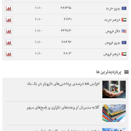
0 (0%)
28235
یورو خرید
0 (0%)
6741
درهم خرید
0 (0%)
24984
دلار فروش
0 (0%)
28492
یورو فروش
0 (0%)
6803
درهم فروش
پربازدیدترین ها
افزایش 60 درصدی پرداختی‌های دارویار در یک ماه
گلایه مشتریان از وعده‌های تکراری و پاسخ‌های مبهم