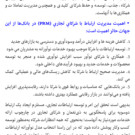
شرکاء، جذب، توسعه و حفظ شرکای کلیدی و همچنین مدیریت تعاملات و
همکاری‌ها با آنهاست.
▪︎ اهمیت مدیریت ارتباط با شرکاي تجاري (PRM) در بانک‌ها از اين
جهات حائز اهميت است:
1. كاهش هزينه ها و افزایش درآمد وسودآوری و دسترسی به بازارهای جدید
2. توسعه ارتباطات با شركا موجب بهبود خدمات نوآورانه به مشتریان مي شود
3. همكاري با شرکای نوآور سبب افزایش نوآوری شده و منجر به توسعه
محصولات و خدمات جدید و بهبود فرآیندهای داخلی شود.
4. مدیریت صحیح ارتباط با شرکا به کاهش ریسک‌های مالی و عملیاتی کمک
مي کند.
5. در بانک‌هایی که مناسبات و روابط قوی با شرکا دارند، رقابت‌پذیری افزايش
يافته و می‌توانند در بازار رقابتی عملکرد بهتری داشته باشند.
بدیهی است تحقق این امر و توسعه ارتباطات تجاری، مستلزم ایجاد یک ارتباط
دوسویه برای پاسخگویی به ذی‌نفعان و شرکای تجاری در چارچوب ارائه
خدمات موردنیاز به آنهاست؛ به‌نحوی که همه انتظارات شرکاء به‌منظور توسعه
کسب‌ وکار پوشش داده شود که در این راستا انتخاب مدل نوآورانه ارتباطات