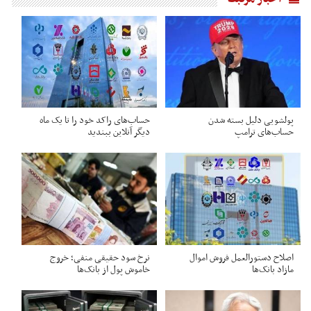
پولشویی دلیل بسته شدن
حساب‌های راکد خود را تا یک ماه
حساب‌های ترامپ
دیگر آنلاین ببندید
اصلاح دستورالعمل فروش اموال
نرخ سود حقیقی منفی؛ خروج
مازاد بانک‌ها
خاموش پول از بانک‌ها