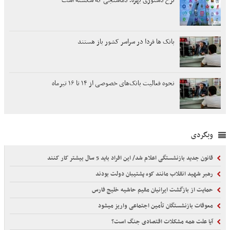
نرخ دستوری بهره؛ دماسنجی که شکسته است
بانک ها فردا در سراسر کشور باز هستند
نحوه فعالیت بانک‌های خصوصی از ۱۴ تا ۱۶ تیرماه
وبگردی
قانون جدید بازنشستگی اعلام شد/ این افراد باید 5 سال بیشتر کار کنند
رهبر شهید انقلاب مانند کوه پشتیبان دولت بودند
حمایت از بازگشت ایرانیان مقیم حاشیه خلیج فارس
معوقات بازنشستگان تأمین اجتماعی واریز میشود
آیا علت همه مشکلات اقتصادی جنگ است؟