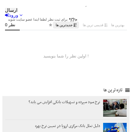
تازه ترین ها
نرخ سود سپرده و تسهیلات بانکی افزایش می یابد؟
دلیل تعلل بانک مرکزی اروپا در تعیین نرخ بهره