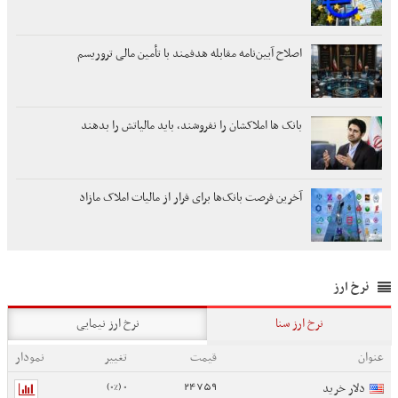
اصلاح آیین‌نامه مقابله هدفمند با تأمین مالی تروریسم
بانک ها املاکشان را نفروشند، باید مالیاتش را بدهند
آخرین فرصت بانک‌ها برای فرار از مالیات املاک مازاد
نرخ ارز
نرخ ارز سنا
نرخ ارز نیمایی
عنوان
قیمت
تغییر
نمودار
0 (0%)
24759
دلار خرید