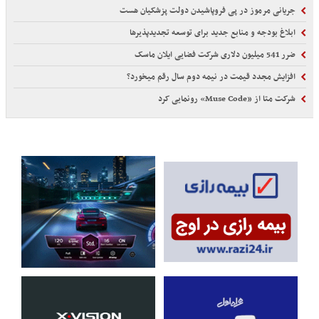
جریانی مرموز در پی فروپاشیدن دولت پزشکیان هست
ابلاغ بودجه و منابع جدید برای توسعه تجدیدپذیرها
ضرر 541 میلیون دلاری شرکت فضایی ایلان ماسک
افزایش مجدد قیمت در نیمه دوم سال رقم میخورد؟
شرکت متا از «Muse Code» رونمایی کرد