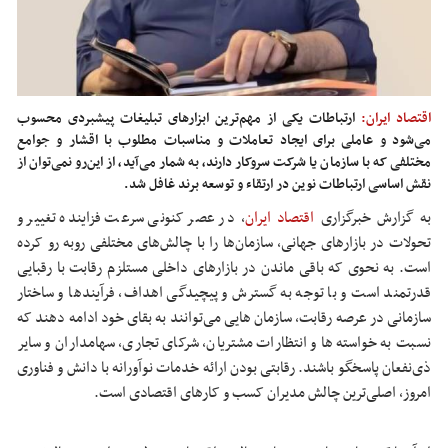
اقتصاد ایران:
ارتباطات یکی از مهم‌ترین ابزارهای تبلیغات پیشبردی محسوب
می‌شود و عاملی برای ایجاد تعاملات و مناسبات مطلوب با اقشار و جوامع
مختلفی که با سازمان یا شرکت سروکار دارند، به ‌شمار می‌آید، از این‌رو نمی‌توان از
نقش اساسی ارتباطات نوين در ارتقاء و توسعه برند غافل شد.
به گزارش خبرگزاری
اقتصاد ایران
، د
ر عصر کنونی سرعت فزاینده تغییر و
تحولات در بازارهای جهانی، سازمان‌ها را با چالش‌های مختلفی روبه ‌رو کرده
است. به نحوی که باقی ماندن در بازارهای داخلی مستلزم رقابت با رقبایی
قدرتمند است و با توجه به گسترش و پیچیدگی اهداف، فرآیندها و ساختار
سازمانی در عرصه رقابت، سازمان هایی می‌توانند به بقای خود ادامه دهند که
نسبت به خواسته‌ها و انتظارات مشتریان، شرکای تجاری، سهامداران و سایر
ذی‌نفعان پاسخگو باشند. رقابتی بودن ارائه خدمات نوآورانه با دانش و فناوری
امروز، اصلی‌ترین چالش مدیران کسب و کارهای اقتصادی است.