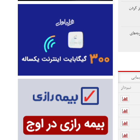
 کردن
یه‌های
یمایی
نمودار