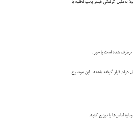
اً به‌دلیل گرفتگی فیلتر پمپ تخلیه یا
ر برطرف شده است یا خیر.
داخل درام قرار گرفته باشند. این موضوع
اره لباس‌ها را توزیع کنید.