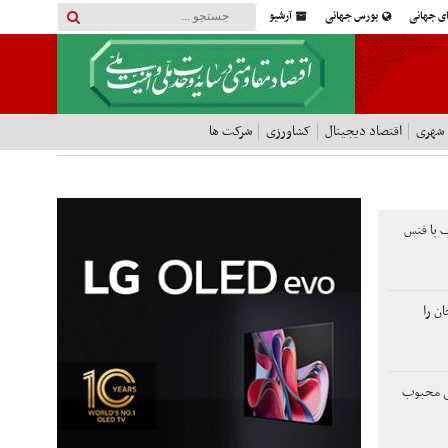
ای جهانی
بورس جهانی
آرشیو
 شهری
اقتصاد دیجیتال
کشاورزی
شرکت ها
 با فنس
ن را
نی محبوب