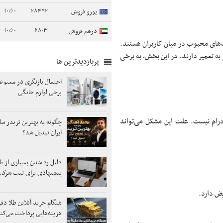
0 (0%)
28492
یورو فروش
0 (0%)
6803
درهم فروش
ب‌های محبوب در میان کاربران هستند.
به تعمیر دارند. در این بخش، به برخی
پربازدیدترین ها
احتمال بازنگری در ممنوع
برخی لوازم خانگی
 درام نیست. علت این مشکل می‌تواند
ایران تبدیل شد؟
دلیل رد شدن بسیاری از نا
پیشنهادی برای ثبت شر
یض دارد.
هنگام خرید آنلاین طلا دقیق
هزینه‌هایی پرداخت می‌کن