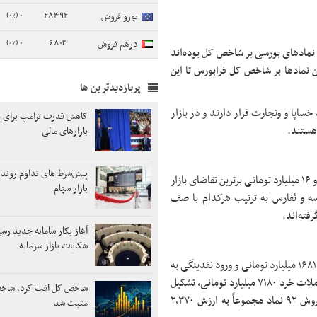
0 (0%)
28492
یورو فروش
0 (0%)
6803
درهم فروش
 ۱۱,۴۵۲ واحدی مؤثرترین نمادهای بورسی بر شاخص کل بوده‌اند
ن
نمادها بر شاخص کل
فرابورس
تا این
پربازدیدترین ها
خساپا
و
وتجارت
قرار دارند و در بازار
کاهش قدرت ترامپ برای ج
ستند.
بازارهای مالی
پیش‌شرط‌ های تداوم رون
و دارو به ترتیب با صف خرید ۴۱، ۲۳ و ۱۶ میلیارد تومانی برترین تقاضای بازار
بازار سهام
ه
و
ثفارس
به ترتیب هرکدام با صف
آغاز بکار سامانه جدید رس
شکایات بازار سرمایه
شاخص‌های امروز بازار سرمایه تحت تأثیر خروج نقدینگی (خرید حقوقی) ۱۶۸۱ میلیارد تومانی و ورود نقدینگی به
صندوق‌های درآمد ثابت به میزان ۱,۰۹۴ میلیارد تومان بود که ارزش معاملات خرد ۷۱۸۰ میلیارد تومانی، تشکیل
شاخص کل افت کرد، شاخ
صف خرید در ۶۷ نماد مجموعاً به ارزش ۲۴۰ میلیارد تومان و صف فروش ۹۲ نماد مجموعاً به ارزش ۲,۳۷۰
مثبت شد