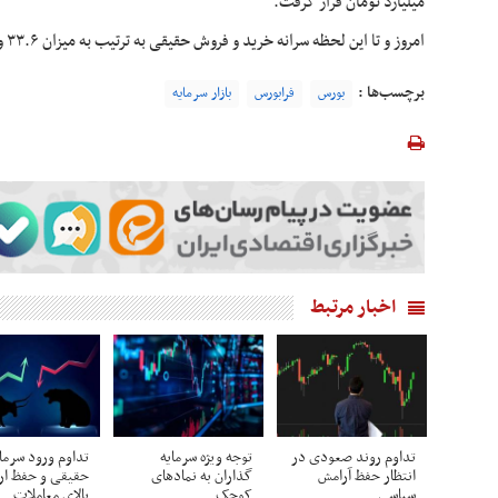
میلیارد تومان قرار گرفت.
امروز و تا این لحظه سرانه خرید و فروش حقیقی به ترتیب به میزان ۳۳.۶ و ۳۷.۵ میلیون تومان است.
برچسب‌ها :
بورس
فرابورس
بازار سرمایه
اخبار مرتبط
تداوم روند صعودی در
توجه ویژه سرمایه
تداوم ورود سرمای
انتظار حفظ آرامش
گذاران به نمادهای
حقیقی و حفظ ا
سیاسی
کوچک
بالای معاملات