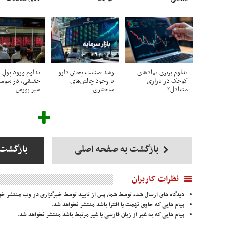
تداوم برتری نمادهای
رشد صنعت پخش دارو
تداوم ورود پولِ
کوچک در بازاری
با وجود چالش‌های
حقیقی، در سومی
متعادل؟
ساختاری
سبز بورس
بازگشت به صفحه اصلی
بازگشت 
نظرات کاربران
دیدگاه های ارسال شده توسط شما، پس از تایید توسط خبرگزاری در وب منتشر خو
پیام هایی که حاوی تهمت یا افترا باشد منتشر نخواهد شد.
پیام هایی که به غیر از زبان فارسی یا غیر مرتبط باشد منتشر نخواهد شد.