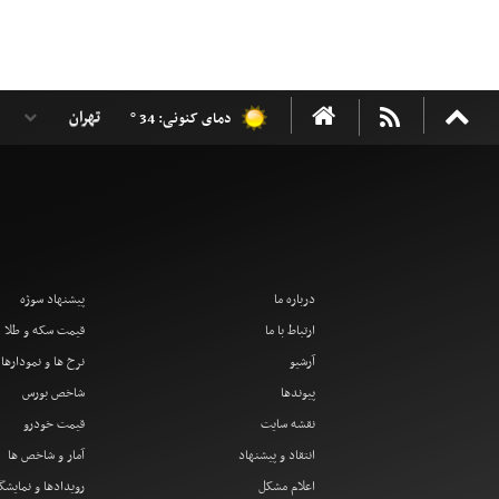
دمای کنونی: 34 °
درباره ما
پیشنهاد سوژه
ارتباط با ما
قیمت سکه و طلا
آرشیو
نرخ ها و نمودارها
پیوندها
شاخص بورس
نقشه سایت
قیمت خودرو
انتقاد و پیشنهاد
آمار و شاخص ها
اعلام مشکل
رویدادها و نمایشگ