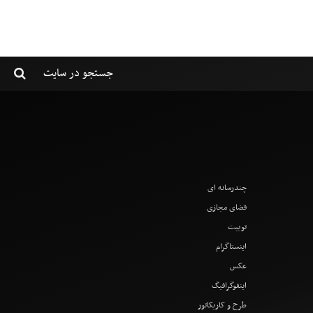
چندرسانه ای
فضای مجازی
توییت
اینستاگرام
عکس
اینفوگرافیگ
طرح و کاریکاتور