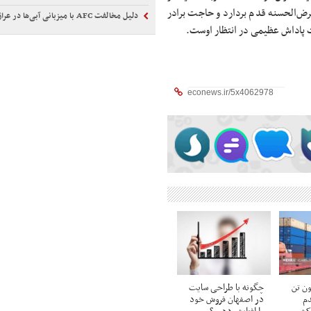
رض‌الحسنه قدم بردارد و حاجت برادر
دلیل مخالفت AFC با میزبانی آبی‌ها در عراق/ تلاش دوباره استقلال
خرت پاداش عظیمی در انتظار اوست.
 میلیون تن
چگونه با طراحی سایت
دم
در اصفهان فروش خود