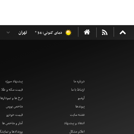
دمای کنونی: 34 °
درباره ما
پیشنهاد سوژه
ارتباط با ما
قیمت سکه و طلا
آرشیو
نرخ ها و نمودارها
پیوندها
شاخص بورس
نقشه سایت
قیمت خودرو
انتقاد و پیشنهاد
آمار و شاخص ها
اعلام مشکل
رویدادها و نمایشگ