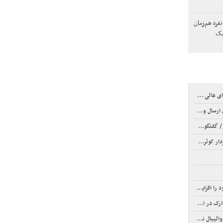
ره هم‌زمان
یک
انواده‌اش+ عکس
 جریان دارد
ری+ فیلم
ایش دهیم؟
در ایران
 توضیح بدهد