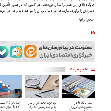
جایگاه بالای این عمل را نشان می‌دهد. هر کسی که در مسیر تأمین ق
دینی‌اش را برآورده سازد، هم در دنیا ثمره آن را خواهد دید و هم در آ
انتهای پیام/
اخبار مرتبط
نقش بانک‌ها در
مهاجرت تحصیلی و نیاز
بیش از ۳.۵
صندوق‌های ارزی؛
به ترجمه رسمی مدارک
کالا با اجرای «تق