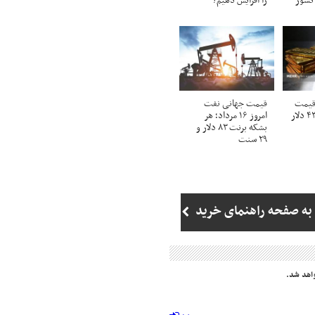
 کشور
را افزایش دهیم؟
اری قیمت
قیمت جهانی نفت
طلا؛ اونس به ۴۳۴۲ دلار
امروز ۱۶ مرداد؛ هر
بشکه برنت ۸۳ دلار و
۲۹ سنت
به صفحه راهنمای خرید
اهد شد.