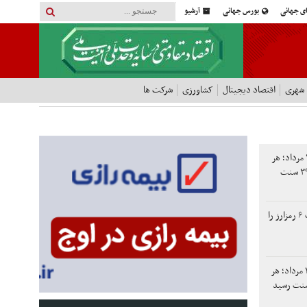
ای جهانی
بورس جهانی
آرشیو
 شهری
اقتصاد دیجیتال
کشاورزی
شرکت ها
قیمت جهانی طلا امروز ۱۶ مرداد؛ هر
اونس طلا به ۴۲۶۲ دلار و ۳۹ سنت
صرافی کوین‌بیس معاملات ۶ رمزارز را
قیمت جهانی طلا امروز ۱۵ مرداد؛ هر