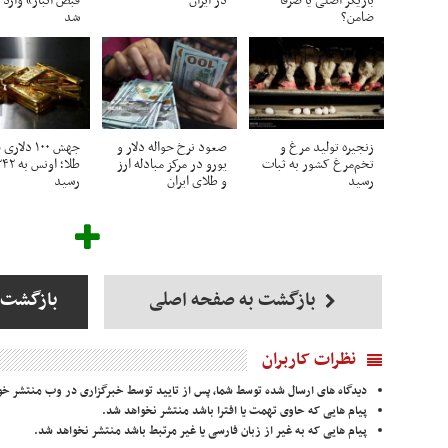
بازیگر اصلی یا صرفاً
در ایران
قبض انبار» وارد
ضامن؟
شد
زنجیره تولید مرغ و
صعود نرخ حواله دلار و
جهش ۱۰۰ دل
تخم‌مرغ کشور به ثبات
یورو در مرکز مبادله ارز
رسید
و طلای ایران
رسید
بازگشت به صفحه اصلی
بازگشت 
نظرات کاربران
دیدگاه های ارسال شده توسط شما، پس از تایید توسط خبرگزاری در وب منتشر خو
پیام هایی که حاوی تهمت یا افترا باشد منتشر نخواهد شد.
پیام هایی که به غیر از زبان فارسی یا غیر مرتبط باشد منتشر نخواهد شد.