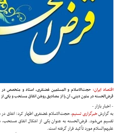
اقتصاد ایران:
حجت‌الاسلام و المسلمین غضنفری، استاد و متخصص در تفسی
قرض‌الحسنه در متون دینی، آن را از مصادیق روشن انفاق مستحب و یکی ا
- اخبار بازار -
به گزارش
خبرگزاری تسنیم
، حجت‌الاسلام غضنفری اظهار کرد: انفاق در
تقسیم می‌شود. قرض‌الحسنه به عنوان یکی از اشکال انفاق مستحب، د
علیهم‌السلام مورد تأکید قرار گرفته است.