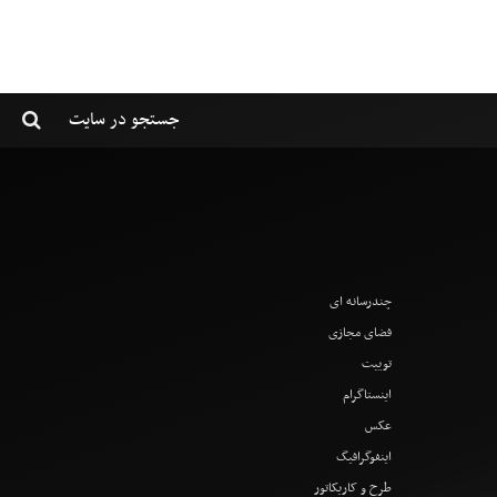
چندرسانه ای
فضای مجازی
توییت
اینستاگرام
عکس
اینفوگرافیگ
طرح و کاریکاتور