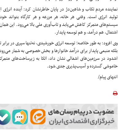
نماینده مردم تکاب و شاهین‌دژ در پایان خاطرنشان کرد: آینده انرژی ایرا
تولید انرژی است. وقتی هر خانه، هر مزرعه و هر کارگاه بتواند خو
سیستم‌های متمرکز کاهش می‌یابد و تاب‌آوری ملی بالا می‌رود. این هما
اشتغال، هم درآمد، و هم توسعه پایدار.
وی افزود: به طور خلاصه؛ توسعه انرژی خورشیدی، نه‌تنها سپری در براب
بلکه منبعی پایدار برای درآمد خانوارها و بخش خصوصی به شمار می‌رود؛
اشدود در سرزمین‌های اشغالی نشان داد، اتکا به زیرساخت‌های متمرکز
خاموشی گسترده و آسیب‌پذیری جدی شود.
انتهای پیام/