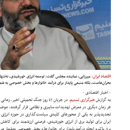
اقتصاد ایران:
میرزایی، نماینده مجلس گفت: توسعه انرژی خورشیدی، نه‌تنها
بحران‌هاست، بلکه منبعی پایدار برای درآمد خانوارها و بخش خصوصی به شما
- اخبار اقتصادی -
به گزارش
خبرگزاری تسنیم
، در جریان 12 روز جنگ تحمیلی اخیر
هر زمان دیگری در معرض تهدیدات سایبری و نظامی قرار گرفتند، موضوع ت
تجدیدپذیر به یکی از محورهای کلیدی سیاست‌گذاری در حوزه انرژی ت
ایران برای تولید برق از انرژی خورشیدی، فرصتی ارزشمند برای کاهش
برق پاک و ایجاد درآمد پایدار برای خانوارها و بخش خصوصی به‌شمار می‌