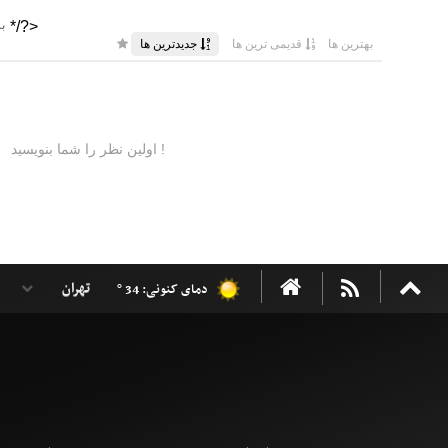
دمای کنونی: 34 °