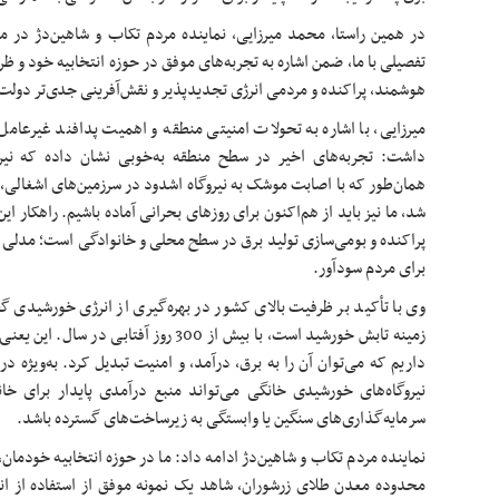
در همین راستا، محمد میرزایی، نماینده مردم تکاب و شاهین‌دژ در
تفصیلی با ما، ضمن اشاره به تجربه‌های موفق در حوزه انتخابیه خود و 
هوشمند، پراکنده و مردمی انرژی تجدیدپذیر و نقش‌آفرینی جدی‌تر دولت 
میرزایی، با اشاره به تحولات امنیتی منطقه و اهمیت پدافند غیرعام
داشت: تجربه‌های اخیر در سطح منطقه به‌خوبی نشان داده که نیروگ
همان‌طور که با اصابت موشک به نیروگاه اشدود در سرزمین‌های اشغالی،
شد، ما نیز باید از هم‌اکنون برای روزهای بحرانی آماده باشیم. راهکار ا
پراکنده و بومی‌سازی تولید برق در سطح محلی و خانوادگی است؛ مدلی ک
برای مردم سودآور.
وی با تأکید بر ظرفیت بالای کشور در بهره‌گیری از انرژی خورشیدی گ
زمینه تابش خورشید است، با بیش از 300 روز آفت
داریم که می‌توان آن را به برق، درآمد، و امنیت تبدیل کرد. به‌ویژه در
نیروگاه‌های خورشیدی خانگی می‌تواند منبع درآمدی پایدار برای خانو
سرمایه‌گذاری‌های سنگین یا وابستگی به زیرساخت‌های گسترده باشد.
نماینده مردم تکاب و شاهین‌دژ ادامه داد: ما در حوزه انتخابیه خودما
محدوده معدن طلای زرشوران، شاهد یک نمونه موفق از استفاده از ا