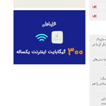
 دارد؟/
 تا ۵۰ روز دیگر گرما در
یه تنش‌های
جنگ:
عاتش را هم
یلی
دند