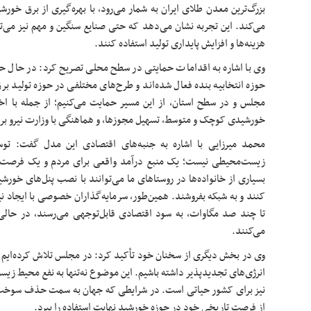
بزرگ‌ترین معدن طلای ایران به شمار می‌رود، با بهره‌گیری از برق خورش
می‌کند. این تجربه نشان می‌دهد که حتی صنایع سنگین و مهم نیز می‌ت
هزینه‌ها و افزایش پایداری تولید استفاده کنند.
وی با اشاره به اقدامات حمایتی در سطح محلی تصریح کرد: در حال 
حوزه انتخابیه بنده فعال شده‌اند و طرح‌های مختلفی در حوزه تولید برق 
مجلس و در سطح استان، از این مسیر حمایت می‌کنیم؛ از جمله با اخ
خورشیدی کوچک و متوسط، تسهیل مجوزها، و هماهنگی با وزارت نیرو بر
محمد میرزایی با اشاره به جنبه‌های اقتصادی این مدل گفت: توس
زیست‌محیطی نیست؛ یک منبع درآمد واقعی برای مردم و یک فرص
بسیاری از خانواده‌ها در روستاهای ما می‌توانند با نصب پنل‌های خورش
کنند و به شبکه بفروشند. همین‌طور، سرمایه‌گذاران خصوصی با ایجاد نی
تا چند صد مگاوات، به سود اقتصادی قابل‌توجهی می‌رسند، در حالی
می‌کنند.
وی در بخش دیگری از سخنان خود تأکید کرد: در مجلس تلاش کرده‌ایم در 
انرژی‌های تجدیدپذیر داشته باشیم. این موضوع نه‌تنها به نفع محیط زیس
نیز برای کشور حیاتی است. در شرایطی که جهان به سمت حذف سوخت‌ه
از فرصت تاریخی خود در حوزه خورشید نهایت استفاده را ببرد.