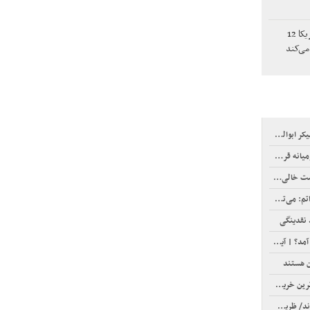
غول تجارت الکترونیک آمریکا 12
می‌کند
مده بود+ تصاویر
زپوش شدند
ی‌سازیم+فیلم
 نقدینگی
دیدآمیزتر شده است؟
ن هستند
۲۰۲ ثبت شد
مدند + عکس