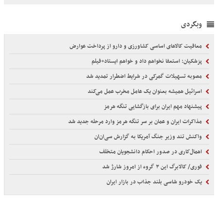
وبگردی
معافیت کالاهای اساسی کشاورزی و دارو از پرداخت عوارض
پزشکیان: استعفا نخواهم داد و خواهم ایستاد+فیلم
مصوبه تسهیلات گمرکی در شرایط اضطرار تمدید شد
اسرائیل همیشه بعنوان یک عامل مخرب عمل می‌کند
پیشنهاد مهم ایران برای بازگشایی تنگه هرمز
مذاکرات ایران و عمان بر سر تنگه هرمز وارد مرحله جدید شد
واکنش تند وزیر جنگ آمریکا به گزارش سی‌ان‌ان
اهمال‌کاری در صدور احکام‌ دانشجویان متخلف
فوری/ کالابرگ این ۳ گروه از امروز شارژ شد
یک خودرو شاسی بلند جذاب در بازار ایران