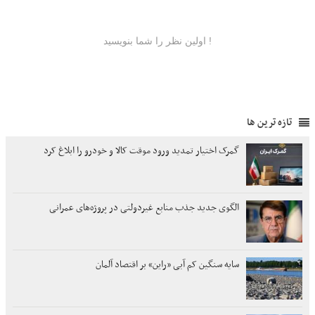
تازه ترین ها
گمرک اختیار تمدید ورود موقت کالا و خودرو را ابلاغ کرد
الگوی جدید جذب منابع غیردولتی در پروژه‌های عمرانی
سایه سنگین کم آبی «راین» بر اقتصاد آلمان