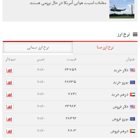
مقامات امنیت هوایی آمریکا در حال بررسی هستند
نرخ ارز
نرخ ارز سنا
نرخ ارز نیمایی
عنوان
قیمت
تغییر
نمودار
0 (0%)
24759
دلار خرید
0 (0%)
28235
یورو خرید
0 (0%)
6741
درهم خرید
0 (0%)
24984
دلار فروش
0 (0%)
28492
یورو فروش
0 (0%)
6803
درهم فروش