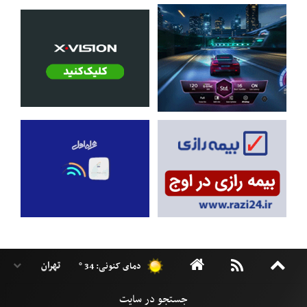
دمای کنونی: 34 °