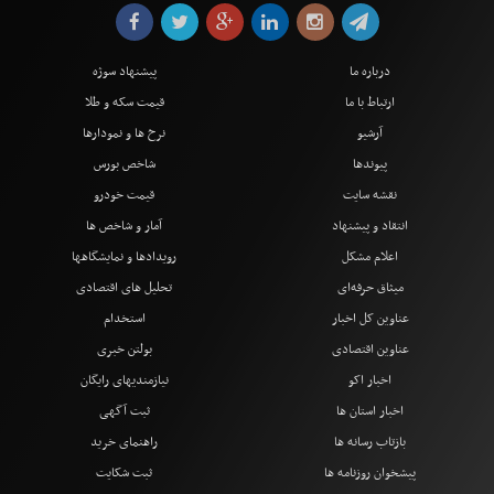
درباره ما
پیشنهاد سوژه
ارتباط با ما
قیمت سکه و طلا
آرشیو
نرخ ها و نمودارها
پیوندها
شاخص بورس
نقشه سایت
قیمت خودرو
انتقاد و پیشنهاد
آمار و شاخص ها
اعلام مشکل
رویدادها و نمایشگاهها
میثاق حرفه‌ای
تحلیل های اقتصادی
عناوین کل اخبار
استخدام
عناوین اقتصادی
بولتن خبری
اخبار اکو
نیازمندیهای رایگان
اخبار استان ها
ثبت آگهی
بازتاب رسانه ها
راهنمای خرید
پیشخوان روزنامه ها
ثبت شکایت