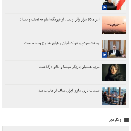
اعزام 95 هزار زائر اربعین از فرودگاه امام به نجف و بغداد
وحدت مردم و دولت ایران و عراق به اوج رسیده است
مریم همتیان بازیگر سینما و تئاتر درگذشت
صنعت بازی سازی ایران معاف از مالیات شد
وبگردی