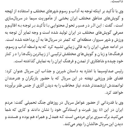
دانست.
وی با تأکید بر اینکه توجه به آداب و رسوم شهرهای مختلف و استفاده از لهجه
و گویش‌های مناطق مختلف ایران بخشی از مأموریت سیما در سریال‌سازی
است، گفت: این اثر در مسیر تحول محتوایی با تأکید بر توجه به اقالیم و
معرفی گویش‌های مختلف در ایران تولید شده است و وجه تمایز آن توجه به
ورزش و شهر سبزوار، منطقه‌ای که کمتر در سریال‌ها به آن پرداخته شده است.
در ادامه جبلی، ایران را به قالی زیبایی تشبیه کرد که به واسطه آداب و رسوم،
فرهنگ‌ها و زبان و گویش‌های مختلفش ترکیبی از زیباترین رنگ‌ها را در کنار
خود چیده و شاهکاری از تمدن و فرهنگ ایران را به نمایش گذاشته است.
رئیس صداوسیما با اشاره به داستان شیرین و جذاب این سریال عنوان کرد:
فضای طنز ورزشی نهفته در این سریال که با حضور بازیگران و هنرمندان
توانمندش ارزشمندتر شده، نیاز مخاطب را به دیدن آثاری از جنس طنز برآورده
خواهد کرد.
وی با قدردانی از حضور عوامل سریال در روزهای جنگ تحمیلی گفت: مردم
ایران در این 12 روز غیرت و ایستادگی خود را نشان دادند و کاری که شما
می‌کنید برگ سبزی برای مردمی است که همدل و همراه هم بوده و هستند و
دیدن این سریال حالشان را بهتر می‌کند.