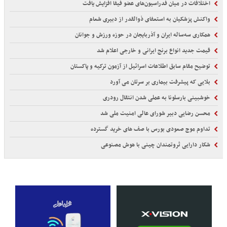
اختلافات در میان فدراسیون‌های عضو فیفا افزایش یافت
واکنش پزشکیان به استعفای ذوالقدر از دبیری شعام
همکاری سه‌ساله ایران و آذربایجان در حوزه ورزش و جوانان
قیمت جدید انواع برنج ایرانی و خارجی اعلام شد
توضیح مقام سابق اطلاعات اسرائیل از آزمون ترکیه و پاکستان
بلایی که پیشرفت بیماری بر سرتان می آورد
خوشبینی بارسلونا به عملی شدن انتقال رودری
محسن رضایی دبیر شورای عالی امنیت ملی شد
تداوم موج صعودی بورس با صف های خرید گسترده
شکار دارایی ثروتمندان چینی با هوش مصنوعی