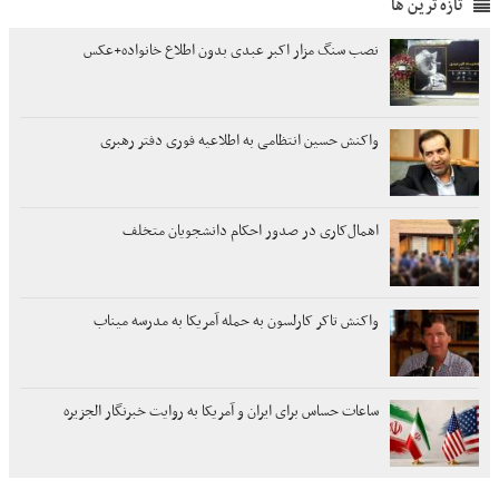
تازه ترین ها
نصب سنگ مزار اکبر عبدی بدون اطلاع خانواده+عکس
واکنش حسین انتظامی به اطلاعیه فوری دفتر رهبری
اهمال‌کاری در صدور احکام‌ دانشجویان متخلف
واکنش تاکر کارلسون به حمله آمریکا به مدرسه میناب
ساعات حساس برای ایران و آمریکا به روایت خبرنگار الجزیره