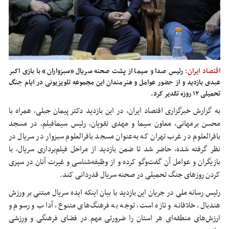
اقتصاد ایران:
رئیس صدا و سیما از پشت صحنه سریال «سبزواران» با بازی اکبر
عبدی بازدید و از حضور عوامل و هنرمندان این مجموعه تلویزیونی در ایام جنگ
تحمیلی ۱۲ روزه تقدیر کرد.
به گزارش خبرگزاری اقتصاد ایران، در این بازدید دکتر پیمان جبلی، همراه با
محسن برمهانی، معاون سیما و مهدی نقویان، رئیس سیمافیلم، در مسجد
باقرالعلوم در غرب تهران که به‌عنوان مسجد باقرالعلوم سبزوار در سریال در
نظر گرفته شده، حاضر شد تا ضمن بازدید از مراحل فیلم‌برداری سریال، با
بازیگران و عوامل آن گفت‌وگو کرده و از وظیفه‌شناسی و غیرت آنان در سپری
کردن روزهای جنگ تحمیلی در صحنه سریال قدردانی کند.
رئیس رسانه ملی در جریان این بازدید با بیان اینکه ایده سریال مبتنی بر ورزش
هندبال، خلاقانه و تازه است، توجه به فرهنگ‌های متنوع، آداب و رسوم و
ارزش‌های منطقه‌ای هر استان را ضرورتی مهم در فضای فرهنگی و ورزشی