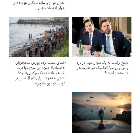
بحران هرمز و سایه سنگین هزینه‌های
پنهان اقتصاد جهانی
پاسخ ترامپ به یک سوال مهم درباره
افشای پشت پرده یورش پناهجویان
ونس و روبیو/کدامیک در نظرسنجی
به اسپانیا/ چین: این موج مهاجرت،
ها پیشتاز است؟
یک عملیات «جنگ ترکیبی» بود/
تلاشی هدفمند برای اعمال فشار بر
دولت «پدرو سانچز»