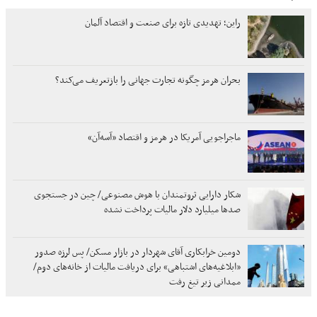
راین؛ تهدیدی تازه برای صنعت و اقتصاد آلمان
بحران هرمز چگونه تجارت جهانی را بازتعریف می‌کند؟
ماجراجویی آمریکا در هرمز و اقتصاد «آسه‌آن»
شکار دارایی ثروتمندان با هوش مصنوعی/ چین در جستجوی
صدها میلیارد دلار مالیات پرداخت نشده
دومین خرابکاری آقای شهردار در بازار مسکن/ پس لرزه صدور
«ابلاغیه‌های اشتباهی» برای دریافت مالیات از خانه‌‌های دوم/
ممدانی زیر تیغ رفت