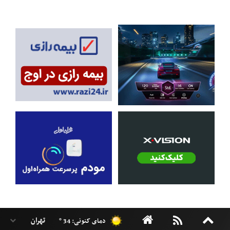
دمای کنونی: 34 °