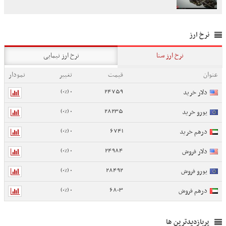
نرخ ارز
نرخ ارز سنا
نرخ ارز نیمایی
عنوان
قیمت
تغییر
نمودار
0 (0%)
24759
دلار خرید
0 (0%)
28235
یورو خرید
0 (0%)
6741
درهم خرید
0 (0%)
24984
دلار فروش
0 (0%)
28492
یورو فروش
0 (0%)
6803
درهم فروش
پربازدیدترین ها