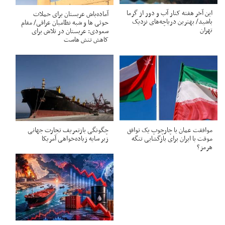
این آخر هفته کنار آب و دور از گرما
آماده‌باش عربستان برای حملات
باشید/ بهترین دریاچه‌های نزدیک
حوثی ها و شبه نظامیان عراقی/ مقام
تهران
سعودی: عربستان در تلاش برای
کاهش تنش هاست
موافقت عمان با چارچوپ یک توافق
چگونگی بازتعریف تجارت جهانی
موقت با ایران برای بازگشایی تنگه
زیر سایه زیاده‌خواهی آمریکا
هرمز؟