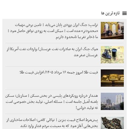
تازه ترین ها
ترامپ: جنگ ایران بزودی پایان می‌یابد | تامین برخی مهمات
«محدودتر» شده است | ممکن است به زودی توافق حاصل شود |
ما ذخایر تقریبا نامحدود داریم
شوک جنگ ایران به صادرات نفت عربستان/ واردات نفت آمریکا از
عربستان صفر شد
قیمت طلا امروز جمعه ۱۶ مرداد ۱۴۰۵/ افزایش قیمت طلا
هشدار درباره رویکردهای پلیسی در بخش مسکن | ستاریان: مسکن
پاشنه آشیل جامعه است | مسئله اصلی، تولید بخش خصوصی است
نه تولید دولتی!
پیش‌شرط اصلاح قیمت بنزین | توکلی کاشی: اصلاحات ساختاری از
بخش‌هایی آغاز شود که به معیشت مردم فشار وارد نکند