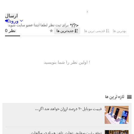
تازه ترین ها
قیمت موبایل ۲۰ درصد ارزان خواهد شد اگر...
توقف ثبت سفارش تجاری تلفن همراه در سالجاری