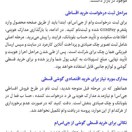
موجود در بازار دانست.
مراحل ثبت درخواست خرید اقساطی
برای ثبت درخواست وام از جی‌اس‌ام، ابتدا باید از طریق صفحه محصول وارد
پلتفرم GSMPay شده و ثبت‌نام کنید. در ادامه، با بارگذاری مدارک هویتی،
اطلاعات سکونت و تأیید حساب بلوبانک، فرایند را پیش می‌برید. مرحله اصلی
شامل ثبت تصویر چک صیادی و پرداخت آنلاین کارمزد در سایت و سپس ارسال
فیزیکی همان چک برای شرکت است. پس از طی شدن مراحل احراز هویت و
تأیید نهایی، مبلغ تسهیلات به کیف پول شما واریز شده و برای خرید قسطی
گوشی و لوازم جانبی قابل استفاده خواهد بود.
مدارک مورد نیاز برای خرید اقتصادی گوشی قسطی
همانطور که در مرحله قبل متوجه شدید، ثبت نام در طرح فروش اقساطی
جی‌اس‌ام نیازمند مدارک هویتی فرد درخواست کننده، حساب فعال در
بلوبانک و چک صیادی بنفش است. دقت کنید که در صورت عدم برخورداری
از هرکدام از این موارد، پروسه دریافت وام تکمیل نخواهد شد.
نکاتی برای خرید قسطی گوشی از جی‌اس‌ام