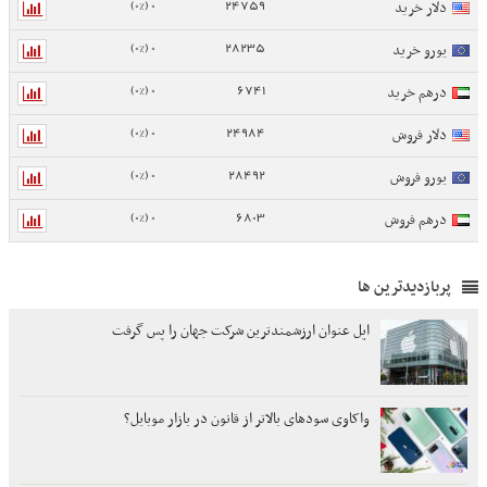
0 (0%)
24759
دلار خرید
0 (0%)
28235
یورو خرید
0 (0%)
6741
درهم خرید
0 (0%)
24984
دلار فروش
0 (0%)
28492
یورو فروش
0 (0%)
6803
درهم فروش
پربازدیدترین ها
اپل عنوان ارزشمندترین شرکت جهان را پس گرفت
واکاوی سودهای بالاتر از قانون در بازار موبایل؟