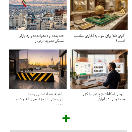
گوی طلا برای سرمایه‌گذاری مناسب
«ندیده» و «نخوانده» وارد بازار
است؟
مسکن نشوید+رپرتاژ
بررسی امکانات 3 پلتفرم آگهی
راهبند ضدانتحاری و ضد
ساختمانی در ایران
تروریستی: از مهندسی تا قیمت و
نصب