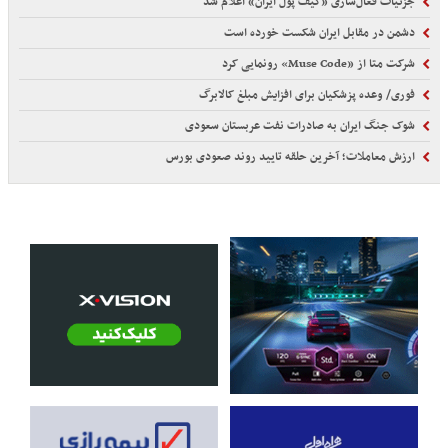
جزئیات فعال‌سازی «کیف پول ایران» اعلام شد
دشمن در مقابل ایران شکست خورده است
شرکت متا از «Muse Code» رونمایی کرد
فوری/ وعده پزشکیان برای افزایش مبلغ کالابرگ
شوک جنگ ایران به صادرات نفت عربستان سعودی
ارزش معاملات؛ آخرین حلقه تایید روند صعودی بورس