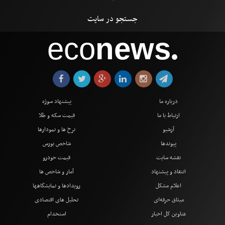
eco
news
●
درباره ما
پیشنهاد سوژه
ارتباط با ما
قیمت سکه و طلا
آرشیو
نرخ ها و نمودارها
پیوندها
شاخص بورس
نقشه سایت
قیمت خودرو
انتقاد و پیشنهاد
آمار و شاخص ها
اعلام مشکل
رویدادها و نمایشگاهها
میثاق حرفه‌ای
تحلیل های اقتصادی
عناوین کل اخبار
استخدام