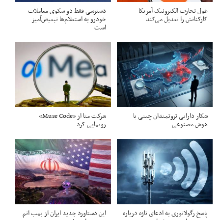
غول تجارت الکترونیک آمریکا
دسترسی فقط دو سکوی معاملات
کارکنانش را تعدیل می‌کند
خودرو به استعلام‌ها تبعیض‌آمیز
است
شکار دارایی ثروتمندان چینی با
شرکت متا از «Muse Code»
هوش مصنوعی
رونمایی کرد
پاسخ رگولاتوری به ادعای تازه درباره
این دستاورد جدید ایران از بمب اتم