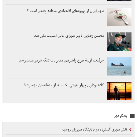
سهم ایران از پروژه‌های اقتصادی منطقه چقدر است ؟
محسن رضایی دبیر شورای عالی امنیت ملی شد
جزئیات اولیۀ طرح راهبردی مدیریت تنگه هرمز منتشر شد
کلاهبرداری چهار همتی یک باند از متقاضیان مهاجرت!
وبگردی
آتش سوزی گسترده در پالایشگاه سیزران روسیه