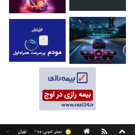
دمای کنونی: 34 °