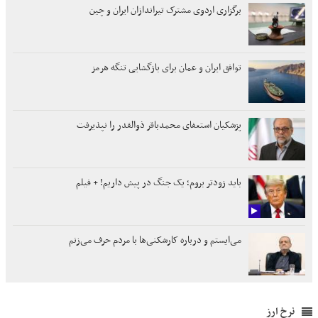
برگزاری اردوی مشترک تیراندازان ایران و چین
توافق ایران و عمان برای بازگشایی تنگه هرمز
پزشکیان استعفای محمدباقر ذوالقدر را نپذیرفت
باید زودتر بروم؛ یک جنگ در پیش داریم! + فیلم
می‌ایستم و درباره کارشکنی‌ها با مردم حرف می‌زنم
نرخ ارز