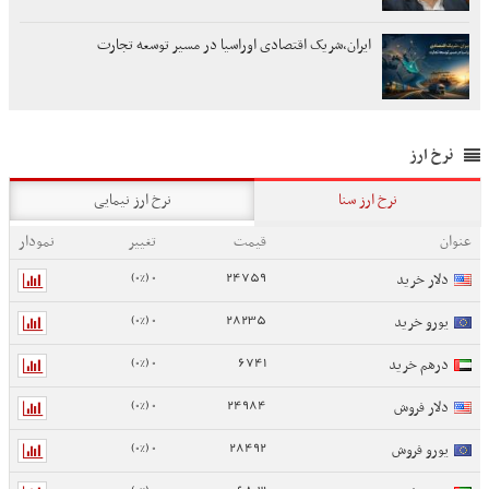
ایران،شریک اقتصادی اوراسیا در مسیر توسعه تجارت
نرخ ارز
نرخ ارز سنا
نرخ ارز نیمایی
عنوان
قیمت
تغییر
نمودار
0 (0%)
24759
دلار خرید
0 (0%)
28235
یورو خرید
0 (0%)
6741
درهم خرید
0 (0%)
24984
دلار فروش
0 (0%)
28492
یورو فروش