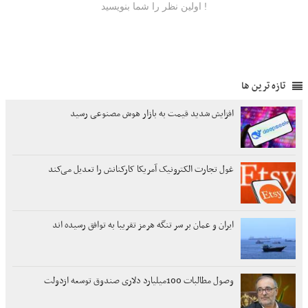
تازه ترین ها
افزایش شدید قیمت به بازار هوش مصنوعی رسید
غول تجارت الکترونیک آمریکا کارکنانش را تعدیل می‌کند
ایران و عمان بر سر تنگه هرمز تقریبا به توافق رسیده اند
وصول مطالبات 100میلیارد دلاری صندوق توسعه ازدولت