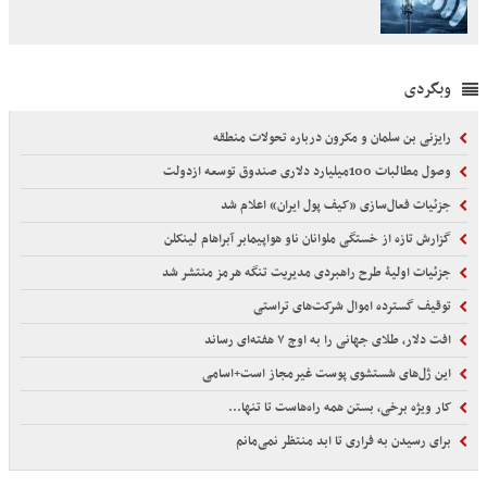
وبگردی
رایزنی بن سلمان و مکرون درباره تحولات منطقه
وصول مطالبات 100میلیارد دلاری صندوق توسعه ازدولت
جزئیات فعال‌سازی «کیف پول ایران» اعلام شد
گزارش تازه از خستگی ملوانان ناو هواپیمابر آبراهام لینکلن
جزئیات اولیۀ طرح راهبردی مدیریت تنگه هرمز منتشر شد
توقیف گسترده اموال شرکت‌های تراستی
افت دلار، طلای جهانی را به اوج ۷ هفته‌ای رساند
این ژل‌های شستشوی پوست غیرمجاز است+اسامی
کار ویژه برخی، بستن همه راه‌هاست تا تنها...
برای رسیدن به فراری تا ابد منتظر نمی‌مانم