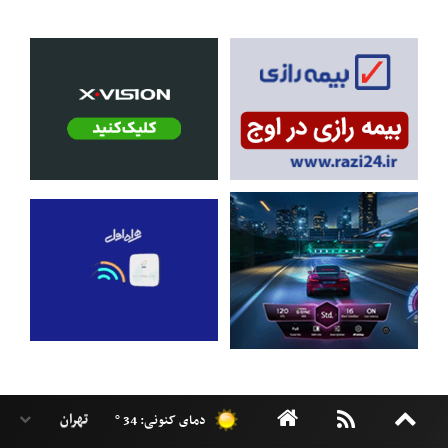
دمای کنونی: 34 °