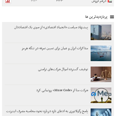
0 (0%)
6803
درهم فروش
پربازدیدترین ها
پیشنهاد سیاست «انجماد اقتصادی» از سوی یک اقتصاددان
مذاکرات ایران و عمان برای تعیین تعرفه در تنگه هرمز
توقیف گسترده اموال شرکت‌های تراستی
شرکت متا از «Muse Code» رونمایی کرد
پاسخ رگولاتوری به ادعای تازه درباره نحوه محاسبه مصرف اینترنت