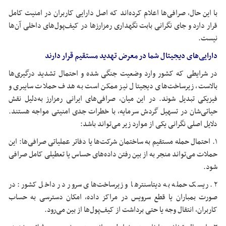
با این حال، صرافی‌ها اعلام کرده‌اند که اصل دارایی کاربران در امنیت کامل
قرار دارد و جای نگرانی بابت نگهداری
رمزارزها
در کیف‌پول‌های داخلی آن‌ها
نیست.
دارایی‌های دیجیتال شما در معرض تهدید مستقیم قرار دارند
در شرایطی که کشور وارد وضعیت جنگی شده و احتمال تشدید درگیری‌ها
بالاست، زیرساخت‌های دیجیتال نیز ممکن است به هدف حملات سایبری و
فیزیکی تبدیل شوند. در این میان، صرافی‌های ایرانی
رمزارز
به‌دلیل نقش
حیاتی‌شان در تسهیل گردش سرمایه، با خطرات جدی امنیتی مواجه هستند.
دلایل اصلی نگرانی یکی از موارد زیر می‌تواند باشد:
۱. احتمال حمله مستقیم به ساختمان شرکت‌ها یا دفاتر عملیاتی صرافی‌ها: این
حملات می‌تواند منجر به از بین رفتن داده‌های حساس یا تعطیلی کامل صرافی
شود.
۲. ریسک حمله به دیتاسنترها و زیرساخت‌های سرور در داخل کشور: در
صورت بمباران یا قطع سرویس در مراکز داده، امکان دسترسی به حساب
کاربران، انتقال وجه یا حتی برداشت از کیف‌پول‌ها از بین می‌رود.