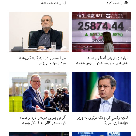
طلا زا ثبت کرد
ایران تصویب شد
بازارهای بورس آسیا زیر سایه
می‌ایستم و درباره کارشکنی‌ها با
تنش‌های خاورمیانه قرمزپوش شدند
مردم حرف می‌زنم
کنایه رئیس کل بانک مرکزی به وزیر
گرانی بنزین دردسر تازه ترامپ/
خزانه‌داری آمریکا
قیمت هر گالن به ۴ دلار رسید