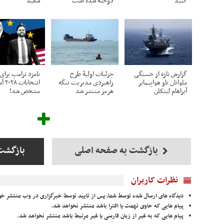
کنید
دوخته شده است
سفید
گزارش تازه از خستگی
جزئیات اولیۀ طرح
نامزد ترامپ برای
ملوانان ناو هواپیمابر
راهبردی مدیریت تنگه
انتخاب
آبراهام لینکلن
هرمز منتشر شد
مشخص شد!
بازگشت به صفحه اصلی
بازگشت
نظرات کاربران
دیدگاه های ارسال شده توسط شما، پس از تایید توسط خبرگزاری در وب منتشر خو
پیام هایی که حاوی تهمت یا افترا باشد منتشر نخواهد شد.
پیام هایی که به غیر از زبان فارسی یا غیر مرتبط باشد منتشر نخواهد شد.