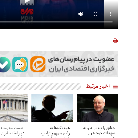
اخبار مرتبط
حقایق را بپذیرید و به
همه نگاه‌ها به
نشست محرمانه 
تعهدات خود عمل
رئیس‌جمهور ترامپ
در رابطه با ایران