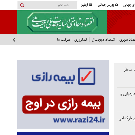
ای جهانی
بورس جهانی
آرشیو
صاد شهری
اقتصاد دیجیتال
کشاورزی
شرکت ها
د منتظر
 ردیابی و
ی بازگشایی