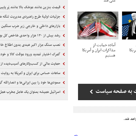
ملی شد
قیمت بنزین مانند موشک بالا مانند پَر پایین
جزئیات اولیۀ طرح راهبردی مدیریت تنگه هرمز م
بازارهای داخلی و خارجی زیر ضرب سنگین
رشد بیش از ۱۳۰ هزار واحدی شاخص کل بورس
آماده حمایت از
نصب سنگ مزار اکبر عبدی بدون اطلاع خا
ات ۲۰۲۸ آمریکا
مذاکرات ایران و آمریکا
گمرک اختیار تمدید ورود موقت کالا و خودرو را ا
هستیم
حمایت مالی از کسب‌وکارهای آسیب‌دیده از
ساعات حساس برای ایران و آمریکا به روایت خبرنگا
سعودی‌ها خود را بین ایرانی‌ها و انصارالله گرفتار ی
 به صفحه سیاست
اسرائیل همیشه بعنوان یک عامل مخرب عمل 
اهد شد.