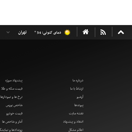
دمای کنونی: 34 °
درباره ما
پیشنهاد سوژه
ارتباط با ما
قیمت سکه و طلا
آرشیو
نرخ ها و نمودارها
پیوندها
شاخص بورس
نقشه سایت
قیمت خودرو
انتقاد و پیشنهاد
آمار و شاخص ها
اعلام مشکل
رویدادها و نمایشگ