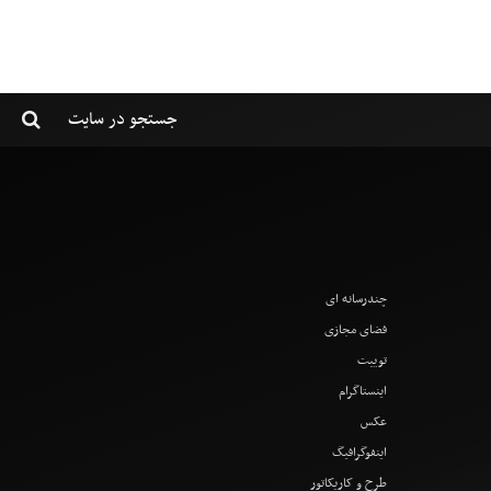
چندرسانه ای
فضای مجازی
توییت
اینستاگرام
عکس
اینفوگرافیگ
طرح و کاریکاتور