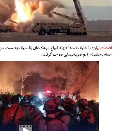
اقتصاد ایران:
با شلیک صدها فروند انواع موشک‌های بالستیک به سمت سرز
حمله وحشیانه رژیم صهیونیستی صورت گرفت.