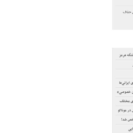
ن حذف
تنگه هرمز
ایرانی‌ها
ان خصوصی»
ی مختلف
ایی