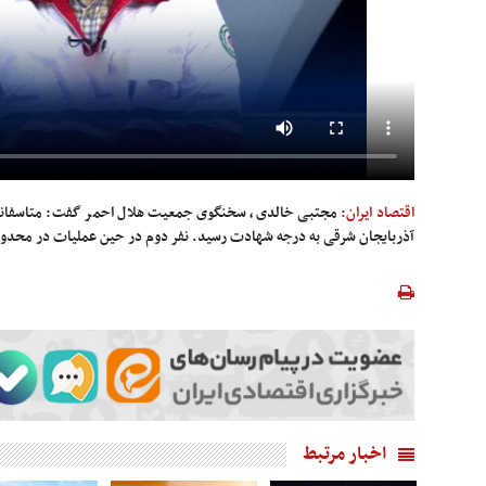
اقتصاد ایران:
مجتبی خالدی، سخنگوی جمعیت هلال احمر گفت: متاسفانه د
آذربایجان شرقی به درجه شهادت رسید. نفر دوم در حین عملیات در محد
اخبار مرتبط