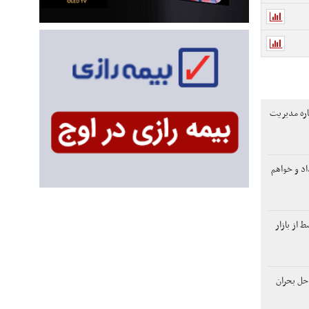
اره مدیریت
اد و خواهم
از بازار
حل بحران