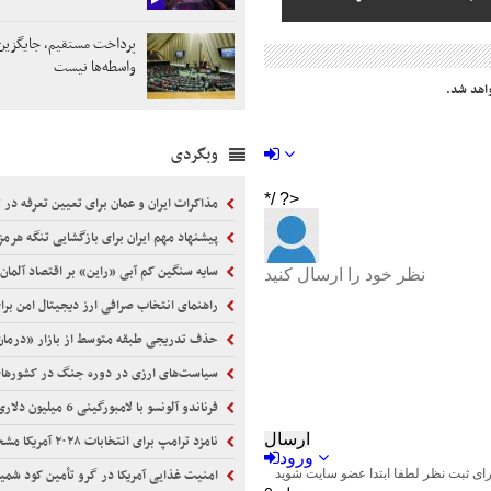
پرداخت مستقیم، جایگزی
واسطه‌ها نیست
اهد شد.
وبگردی
مذاکرات ایران و عمان برای تعیین تعرفه در 
پیشنهاد مهم ایران برای بازگشایی تنگه هرمز
سایه سنگین کم آبی «راین» بر اقتصاد آلمان
راهنمای انتخاب صرافی ارز دیجیتال امن برای 
حذف تدریجی طبقه متوسط از بازار «درم
سیاست‌های ارزی در دوره جنگ در کشورها
فرناندو آلونسو با لامبورگینی 6 میلیون دلاری در موناکو
نامزد ترامپ برای انتخابات ۲۰۲۸ آمریکا مشخص شد!
امنیت غذایی آمریکا در گرو تأمین کود شمی