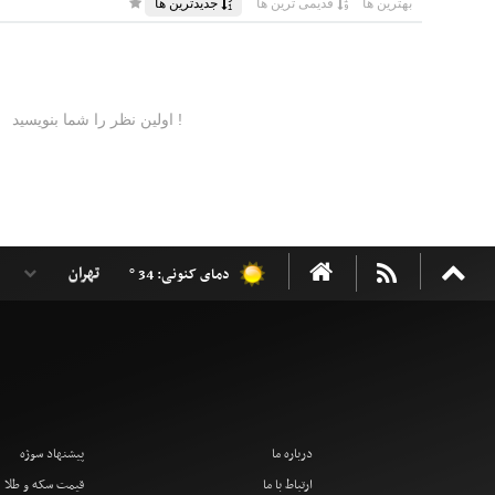
دمای کنونی: 34 °
درباره ما
پیشنهاد سوژه
ارتباط با ما
قیمت سکه و طلا