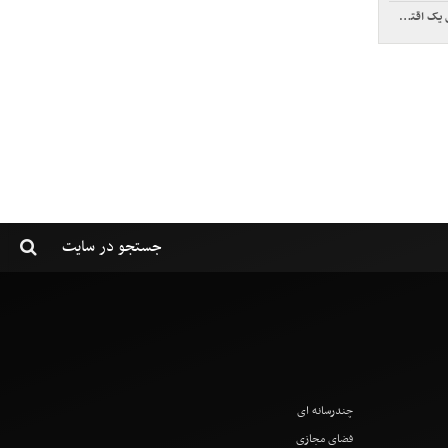
تصاددان
چندرسانه ای
فضای مجازی