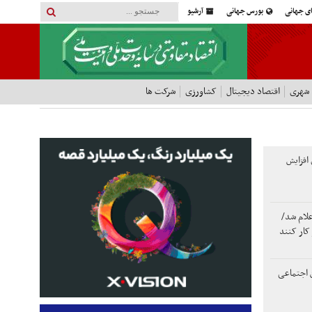
ای جهانی
بورس جهانی
آرشیو
 شهری
اقتصاد دیجیتال
کشاورزی
شرکت ها
افزایش
لام شد/
 اجتماعی