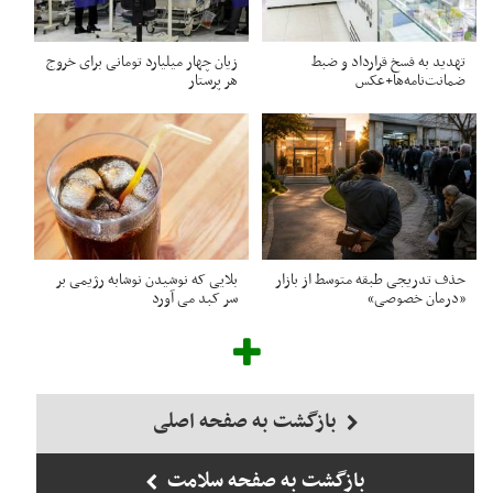
تهدید به فسخ قرارداد و ضبط
زیان چهار میلیارد تومانی برای خروج
ضمانت‌نامه‌ها+عکس
هر پرستار
حذف تدریجی طبقه متوسط از بازار
بلایی که نوشیدن نوشابه رژیمی بر
«درمان خصوصی»
سر کبد می آورد
بازگشت به صفحه اصلی
بازگشت به صفحه سلامت