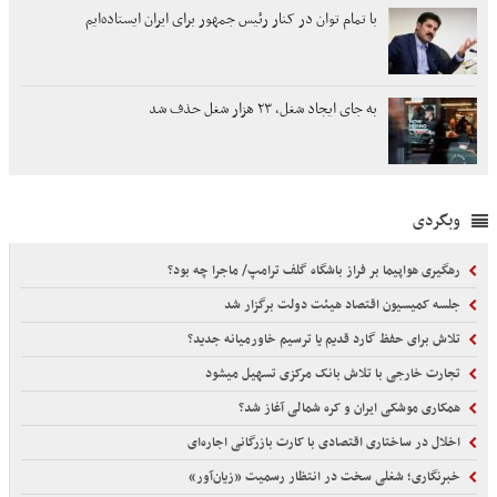
با تمام توان در کنار رئیس جمهور برای ایران ایستاده‌ایم
به جای ایجاد شغل، ۲۳ هزار شغل حذف شد
وبگردی
رهگیری هواپیما بر فراز باشگاه گلف ترامپ/ ماجرا چه بود؟
جلسه کمیسیون اقتصاد هیئت دولت برگزار شد
تلاش برای حفظ گارد قدیم یا ترسیم خاورمیانه جدید؟
تجارت خارجی با تلاش بانک مرکزی تسهیل میشود
همکاری موشکی ایران و کره شمالی آغاز شد؟
اخلال در ساختاری اقتصادی با کارت‌ بازرگانی اجاره‌ای
خبرنگاری؛ شغلی سخت در انتظار رسمیت «زیان‌آور»