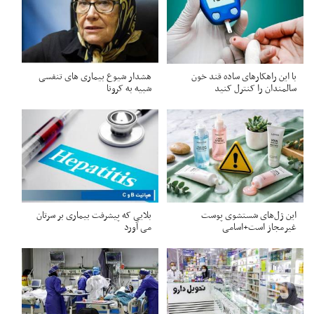
با این راهکارهای ساده قند خون
هشدار شیوع بیماری‌ های تنفسی
سالمندان را کنترل کنید
شبیه به کرونا
این ژل‌های شستشوی پوست
بلایی که پیشرفت بیماری بر سرتان
غیرمجاز است+اسامی
می آورد