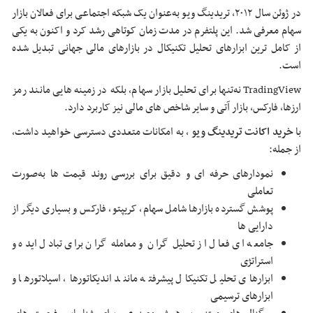
در ژوئن سال ۲۰۱۲، تریدینگ ویو به‌عنوان یک شبکه اجتماعی برای فعالان بازار
سهام معرفی شد. این پلتفرم در مدت ‌زمان کوتاهی رشد کرد و اکنون به یکی
از کامل ‌ترین ابزارهای تحلیل تکنیکال در بازارهای مالی جهانی تبدیل شده
است.
TradingView نه‌تنها برای تحلیل بازار سهام، بلکه در زمینه ‌هایی مانند رمز
ارزها، فارکس، بازار آتی و سایر شاخص ‌های مالی نیز کاربرد دارد.
با
خرید اکانت تریدینگ ویو
، به امکانات متعددی دسترسی خواهید داشت،
از جمله:
نمودارهای حرفه ‌ای و دقیق برای بررسی روند قیمت ‌ها به‌صورت
تعاملی
پوشش گسترده بازارها شامل سهام، کریپتو، فارکس و بسیاری دیگر از
دارایی ‌ها
جامعه ‌ای فعال از تحلیل‌ گران و معامله‌ گران برای تبادل ایده و
استراتژی
ابزارهای تحلیل تکنیکال پیشرفته مانند اندیکاتورها، اسیلاتورها و
ابزارهای ترسیمی