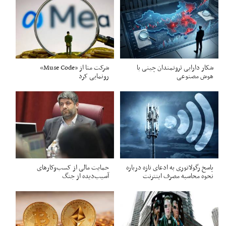
شکار دارایی ثروتمندان چینی با
شرکت متا از «Muse Code»
هوش مصنوعی
رونمایی کرد
پاسخ رگولاتوری به ادعای تازه درباره
حمایت مالی از کسب‌وکارهای
نحوه محاسبه مصرف اینترنت
آسیب‌دیده از جنگ