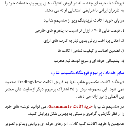
فروشگاه با تجربه ‌ای چند ساله در فروش اشتراک‌ های پریمیوم، خدمات خود را
به کاربران ایرانی با شرایطی استثنایی ارائه می‌ دهد.
مزایای
خرید اکانت تریدینگ ویو
از مکسیمم شاپ:
1. قیمت‌ هایی تا ۷۰٪ ارزان ‌تر نسبت به پلتفرم ‌های خارجی
2. امکان پرداخت ریالی بدون نیاز به کارت ‌های ارزی
3. تضمین اصالت و کیفیت تمامی اکانت‌ ها
4. پشتیبانی حرفه ‌ای و سریع توسط تیم مجرب
سایر خدمات پرمیوم فروشگاه مکسیمم شاپ
فروشگاه اکانت مکسیمم شاپ تنها به فروش اکانت TradingView محدود
نمی ‌شود. این مجموعه بیش از ۳۵ اشتراک پرمیوم دیگر از سایت‌ های معتبر
بین ‌المللی را نیز ارائه می ‌دهد.
در مکسیمم شاپ با
خرید اکانت Grammarly
، می ‌توانید نوشته‌ های خود
را از نظر نگارشی، گرامری و سبکی به بهترین شکل ویرایش کنید.
همچنین با
خرید اکانت کپ کات
، ابزارهای حرفه ‌ای ویرایش ویدئو و تصویر