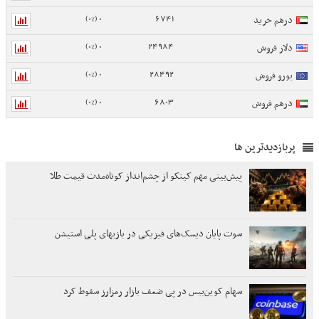
0 (0%)
6741
درهم خرید
0 (0%)
24984
دلار فروش
0 (0%)
28492
یورو فروش
0 (0%)
6803
درهم فروش
پربازدیدترین ها
پیش‌بینی مهم کیتکو از چشم‌انداز کوتاه‌مدت قیمت طلا
سوت پایان دیسک‌های فیزیکی در بازیهای پلی استیشن
سهام کوین‌بیس در پی ضعف بازار رمزارز سقوط کرد