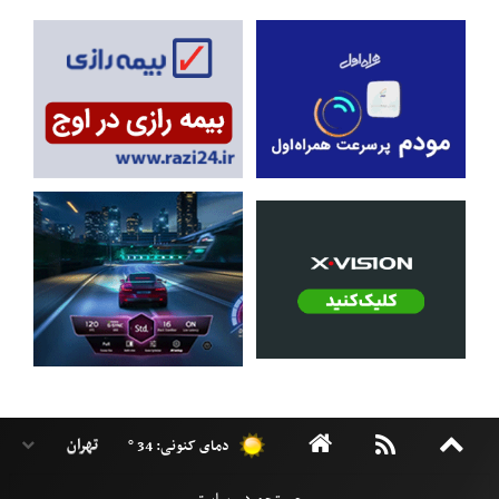
دمای کنونی: 34 °