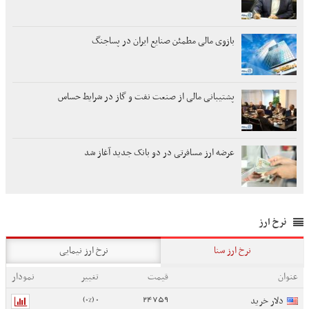
بازوی مالی مطمئن صنایع ایران در پساجنگ
پشتیبانی مالی از صنعت نفت و گاز در شرایط حساس
عرضه ارز مسافرتی در دو بانک جدید آغاز شد
نرخ ارز
نرخ ارز سنا
نرخ ارز نیمایی
عنوان
قیمت
تغییر
نمودار
0 (0%)
24759
دلار خرید