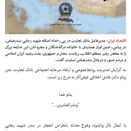
اقتصاد ایران:
مدیرعامل بانک تجارت در پی رخداد اسکله شهید رجایی بندرعباس،
در پیامی، ضمن ابراز همدردی با خانواده درگذشتگان و مجروحان، این ضایعه بزرگ
را به محضر رهبر معظم انقلاب، ریاست محترم جمهوری، ملت رشید ایران اسلامی
و مردم صبور و دریادل بندرعباس تسلیت گفت.
به گزارش مدیریت روابط‌عمومی و ارتقاء سرمایه اجتماعی بانک تجارت، متن
پیام دکتر هادی اخلاقی فیض‌‌آثار به شرح زیر است:
بنام خدا
"وبشرالصابرین..."
با کمال تاثر واندوه، وقوع حادثه دلخراش انفجار در بندر شهید رجایی