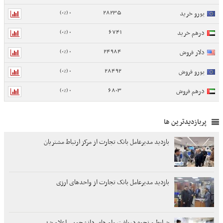
0 (0%)
28235
یورو خرید
0 (0%)
6741
درهم خرید
0 (0%)
24984
دلار فروش
0 (0%)
28492
یورو فروش
0 (0%)
6803
درهم فروش
پربازدیدترین ها
بازدید مدیرعامل بانک تجارت از مرکز ارتباط مشتریان
بازدید مدیرعامل بانک تجارت از واحدهای ارزی
شرایط و نحوه دریافت وام های دانشجویی اعلام شد