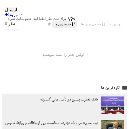
تازه ترین ها
بانک تجارت پیشرو در تأمین مالی گسترده
پیام مدیرعامل بانک تجارت بمناسبت روز ارتباطات و روابط عمومی