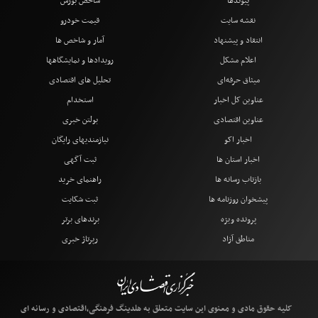
پیوندها
شاخص بورس
نقشه سایت
قیمت خودرو
انتقاد و پیشنهاد
آمار و شاخص ها
اعلام مشکل
رویدادها و نمایشگاهها
میثاق حرفه‌ای
تحلیل های اقتصادی
عناوین کل اخبار
استخدام
عناوین اقتصادی
بولتن خبری
اخبار اکو
نیازمندیهای رایگان
اخبار استان ها
ثبت آگهی
بازتاب رسانه ها
راهنمای خرید
پیشخوان روزنامه ها
ثبت شکایت
پرونده ویژه
برندهای برتر
مناطق آزاد
رپرتاژ خبری
کلیه حقوق مادی و معنوی این سایت متعلق به هلدینگ فرهنگی،اقتصادی و رسانه ای