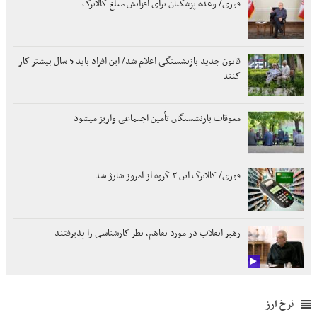
فوری/ وعده پزشکیان برای افزایش مبلغ کالابرگ
قانون جدید بازنشستگی اعلام شد/ این افراد باید 5 سال بیشتر کار
کنند
معوقات بازنشستگان تأمین اجتماعی واریز میشود
فوری/ کالابرگ این ۳ گروه از امروز شارژ شد
رهبر انقلاب در مورد تفاهم، نظر کارشناسی را پذیرفتند
نرخ ارز