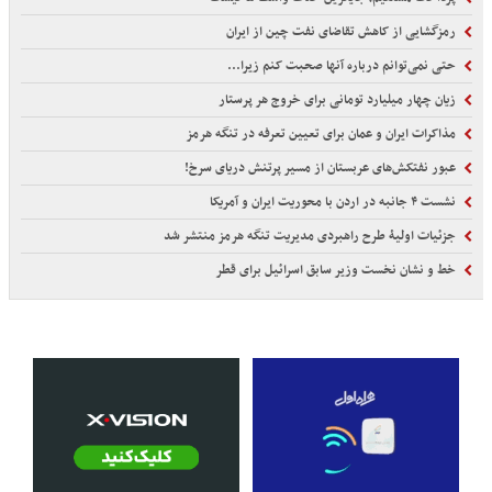
رمزگشایی از کاهش تقاضای نفت چین از ایران
حتی نمی‌توانم درباره آنها صحبت کنم زیرا...
زیان چهار میلیارد تومانی برای خروج هر پرستار
مذاکرات ایران و عمان برای تعیین تعرفه در تنگه هرمز
عبور نفتکش‌های عربستان از مسیر پرتنش دریای سرخ!
نشست ۴ جانبه در اردن با محوریت ایران و آمریکا
جزئیات اولیۀ طرح راهبردی مدیریت تنگه هرمز منتشر شد
خط و نشان نخست وزیر سابق اسرائیل برای قطر