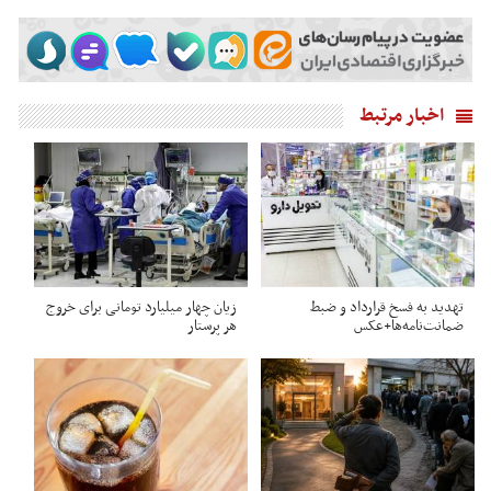
اخبار مرتبط
تهدید به فسخ قرارداد و ضبط
زیان چهار میلیارد تومانی برای خروج
ضمانت‌نامه‌ها+عکس
هر پرستار