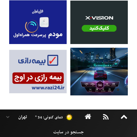
دمای کنونی: 34 °