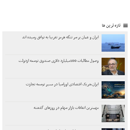
تازه ترین ها
ایران و عمان بر سر تنگه هرمز تقریبا به توافق رسیده اند
وصول مطالبات 100میلیارد دلاری صندوق توسعه ازدولت
ایران،شریک اقتصادی اوراسیا در مسیر توسعه تجارت
مهمترین اتفاقات بازار سهام در روزهای گذشته