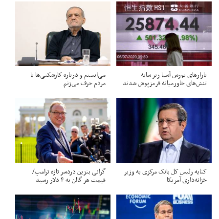
بازارهای بورس آسیا زیر سایه
می‌ایستم و درباره کارشکنی‌ها با
تنش‌های خاورمیانه قرمزپوش شدند
مردم حرف می‌زنم
کنایه رئیس کل بانک مرکزی به وزیر
گرانی بنزین دردسر تازه ترامپ/
خزانه‌داری آمریکا
قیمت هر گالن به ۴ دلار رسید