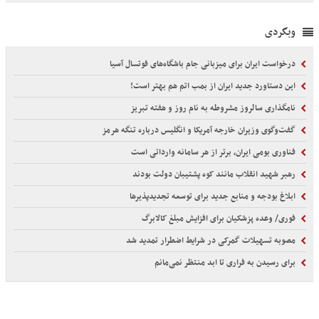
وبگردی
درخواست ایران برای میزبانی جام باشگاه‌های فوتسال آسیا
این دستاورد جدید ایران از بمب اتم هم بهتر است!
نامگذاری سالروز مشروطه به نام روز و هفته تبریز
گفت‌وگوی وزیران خارجه آمریکا و انگلیس درباره تنگه هرمز
فناوری بومی ایران، برتر از هر سامانه وارداتی است
رهبر شهید انقلاب مانند کوه پشتیبان دولت بودند
ابلاغ بودجه و منابع جدید برای توسعه تجدیدپذیرها
فوری/ وعده پزشکیان برای افزایش مبلغ کالابرگ
مصوبه تسهیلات گمرکی در شرایط اضطرار تمدید شد
برای رسیدن به فراری تا ابد منتظر نمی‌مانم