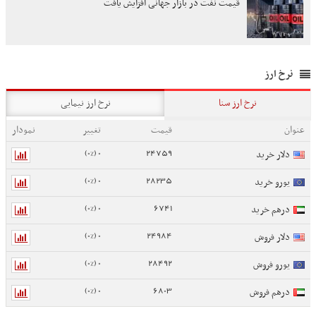
قیمت نفت در بازار جهانی افزایش یافت
نرخ ارز
نرخ ارز سنا
نرخ ارز نیمایی
عنوان
قیمت
تغییر
نمودار
0 (0%)
24759
دلار خرید
0 (0%)
28235
یورو خرید
0 (0%)
6741
درهم خرید
0 (0%)
24984
دلار فروش
0 (0%)
28492
یورو فروش
0 (0%)
6803
درهم فروش