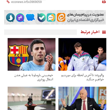
اخبار مرتبط
والورده: تا آخرین لحظه برای مورینیو
خوشبینی بارسلونا به عملی شدن
خواهیم جنگید
انتقال رودری