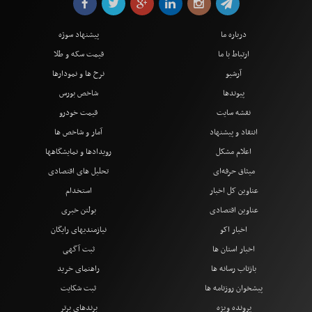
درباره ما
پیشنهاد سوژه
ارتباط با ما
قیمت سکه و طلا
آرشیو
نرخ ها و نمودارها
پیوندها
شاخص بورس
نقشه سایت
قیمت خودرو
انتقاد و پیشنهاد
آمار و شاخص ها
اعلام مشکل
رویدادها و نمایشگاهها
میثاق حرفه‌ای
تحلیل های اقتصادی
عناوین کل اخبار
استخدام
عناوین اقتصادی
بولتن خبری
اخبار اکو
نیازمندیهای رایگان
اخبار استان ها
ثبت آگهی
بازتاب رسانه ها
راهنمای خرید
پیشخوان روزنامه ها
ثبت شکایت
پرونده ویژه
برندهای برتر