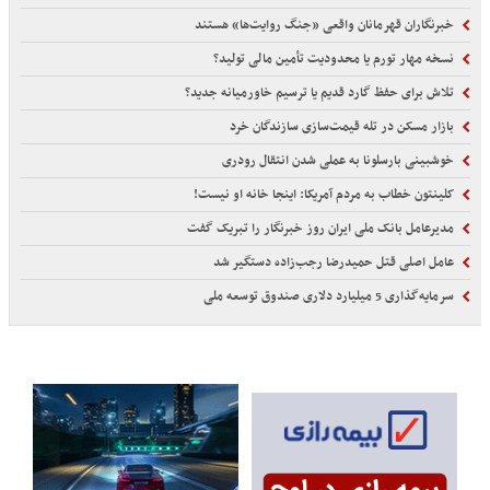
خبرنگاران قهرمانان واقعی «جنگ روایت‌ها» هستند
نسخه مهار تورم یا محدودیت تأمین مالی تولید؟
تلاش برای حفظ گارد قدیم یا ترسیم خاورمیانه جدید؟
بازار مسکن در تله قیمت‌سازی سازندگان خرد
خوشبینی بارسلونا به عملی شدن انتقال رودری
کلینتون خطاب به مردم آمریکا: اینجا خانه او نیست!
مدیرعامل بانک ملی ایران روز خبرنگار را تبریک گفت
عامل اصلی قتل حمیدرضا رجب‌زاده دستگیر شد
سرمایه‌گذاری 5 میلیارد دلاری صندوق توسعه ملی