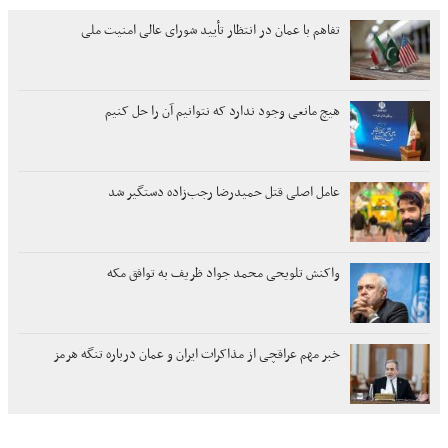
تفاهم با عمان در انتظار تأیید شورای عالی امنیت ملی
هیچ مانعی وجود ندارد که نتوانیم آن را حل کنیم
عامل اصلی قتل حمیدرضا رجب‌زاده دستگیر شد
واکنش تلویحی محمد جواد ظریف به توافق مکه
خبر مهم عراقچی از مذاکرات ایران و عمان درباره تنگه هرمز