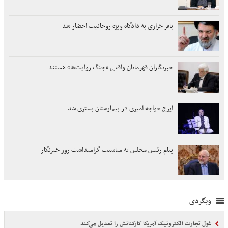
باقر خرازی به دادگاه ویژه روحانیت احضار شد
خبرنگاران قهرمانان واقعی «جنگ روایت‌ها» هستند
ایرج خواجه امیری در بیمارستان بستری شد
پیام رئیس مجلس به مناسبت گرامیداشت روز خبرنگار
وبگردی
غول تجارت الکترونیک آمریکا کارکنانش را تعدیل می‌کند