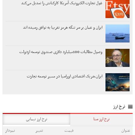
غول تجارت الکترونیک آمریکا کارکنانش را تعدیل می‌کند
ایران و عمان بر سر تنگه هرمز تقریبا به توافق رسیده اند
وصول مطالبات 100میلیارد دلاری صندوق توسعه ازدولت
ایران،شریک اقتصادی اوراسیا در مسیر توسعه تجارت
نرخ ارز
نرخ ارز سنا
نرخ ارز نیمایی
عنوان
قیمت
تغییر
نمودار