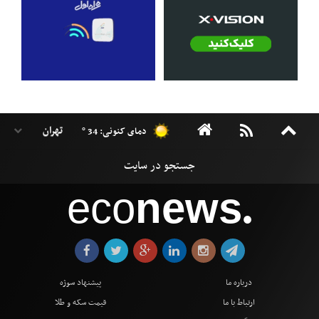
دمای کنونی: 34 °
eco
news
●
درباره ما
پیشنهاد سوژه
ارتباط با ما
قیمت سکه و طلا