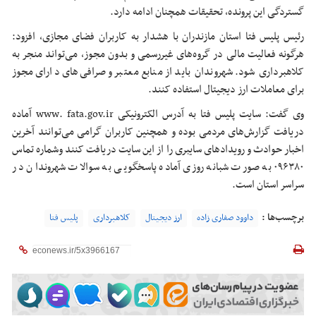
گستردگی این پرونده، تحقیقات همچنان ادامه دارد.
رئیس پلیس فتا استان مازندران با هشدار به کاربران فضای مجازی، افزود:
هرگونه فعالیت مالی در گروه‌های غیررسمی و بدون مجوز، می‌تواند منجر به
کلاهبرداری شود. شهروندان باید از منابع معتبر و صرافی‌های دارای مجوز
برای معاملات ارز دیجیتال استفاده کنند.
وی گفت: سایت پلیس فتا به آدرس الکترونیکی www. fata.gov.ir آماده
دریافت گزارش‌های مردمی بوده و همچنین کاربران گرامی می‌توانند آخرین
اخبار حوادث و رویدادهای سایبری را از این سایت دریافت کنند وشماره تماس
۰۹۶۳۸۰ به صورت شبانه روزی آماده پاسخگویی به سوالات شهروندان در
سراسر استان است.
برچسب‌ها :
داوود صفاری زاده
ارز دیجیتال
کلاهبرداری
پلیس فتا