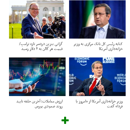
کنایه رئیس کل بانک مرکزی به وزیر
گرانی بنزین دردسر تازه ترامپ/
خزانه‌داری آمریکا
قیمت هر گالن به ۴ دلار رسید
وزیر خزانه‌داری آمریکا از «امروز یا
ارزش معاملات؛ آخرین حلقه تایید
فردا» گفت
روند صعودی بورس