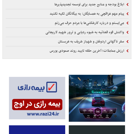
ابلاغ بودجه و منابع جدید برای توسعه تجدیدپذیرها
پیام مهم عراقچی به همسایگان: به بیگانگان تکیه نکنید
می‌ایستم و درباره کارشکنی‌ها با مردم حرف می‌زنم
واکنش قوه قضائیه به شیوه ردیابی و ترور شهید لاریجانی
سفر ناگهانی اردوغان و شهباز شریف به عربستان
ارزش معاملات؛ آخرین حلقه تایید روند صعودی بورس