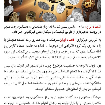
اقتصاد ایران:
ساری - رئیس پلیس فتا مازندران‌ از شناسایی و دستگیری چند متهم
در پرونده کلاهبرداری از طریق فیشینگ و سیگنال دهی غیرقانونی خبر داد.
به گزارش خبرگزاری
اقتصاد ایران
،سرهنگ داوود صفاری زاده گفت: متهمان با
راه اندازی یک گروه تلگرامی ارز دیجیتال، اقدام به جلب اعتماد کاربران و
ارائه سیگنال‌های کذب در خرید و فروش ارزهای دیجیتال می‌کردند. این شیوه
کلاهبرداری منجر به فریب بیش از ۸۹ نفر و اخذ مبالغ کلان از آنها شده بود.
وی افزود: با توجه به حساسیت موضوع، پرونده در دستور کار کارشناسان پلیس
فتا قرار گرفت و با انجام اقدامات فنی، متهمان شناسایی شدند. در ادامه، با
هماهنگی و اخذ نیابت قضائی، اکیپی از مأموران پلیس فتا در عملیاتی
غافلگیرکننده، متهمان را به همراه تجهیزات هوشمند شامل تلفن همراه و
لپ‌تاپ در یکی از استان‌های همجوار دستگیر کردند.
سرهنگ صفاری زاده گفت: متهمان پس از دستگیری، به همراه پرونده به
دادسرا معرفی و با قرار وثیقه به زندان اعزام شدند. همچنین با توجه به