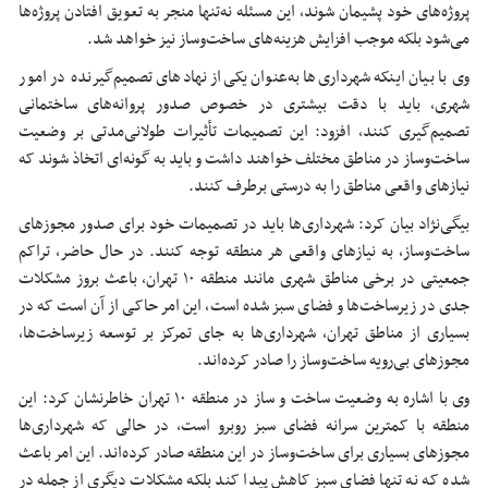
پروژه‌های خود پشیمان شوند، این مسئله نه‌تنها منجر به تعویق افتادن پروژه‌ها
می‌شود بلکه موجب افزایش هزینه‌های ساخت‌وساز نیز خواهد شد.
وی با بیان اینکه شهرداری‌ها به‌عنوان یکی‌از نهادهای تصمیم‌گیرنده در امور
شهری، باید با دقت بیشتری در خصوص صدور پروانه‌های ساختمانی
تصمیم‌گیری کنند، افزود: این تصمیمات تأثیرات طولانی‌مدتی بر وضعیت
ساخت‌وساز در مناطق مختلف خواهند داشت و باید به گونه‌ای اتخاذ شوند که
نیازهای واقعی مناطق را به درستی برطرف کنند.
بیگی‌نژاد بیان کرد: شهرداری‌ها باید در تصمیمات خود برای صدور مجوزهای
ساخت‌وساز، به نیازهای واقعی هر منطقه توجه کنند. در حال حاضر، تراکم
جمعیتی در برخی مناطق شهری مانند منطقه ۱۰ تهران، باعث بروز مشکلات
جدی در زیرساخت‌ها و فضای سبز شده است، این امر حاکی از آن است که در
بسیاری از مناطق تهران، شهرداری‌ها به جای تمرکز بر توسعه زیرساخت‌ها،
مجوزهای بی‌رویه ساخت‌وساز را صادر کرده‌اند.
وی با اشاره به وضعیت ساخت و ساز در منطقه ۱۰ تهران خاطرنشان کرد: این
منطقه با کمترین سرانه فضای سبز روبرو است، در حالی که شهرداری‌ها
مجوزهای بسیاری برای ساخت‌وساز در این منطقه صادر کرده‌اند. این امر باعث
شده که نه تنها فضای سبز کاهش پیدا کند بلکه مشکلات دیگری از جمله در