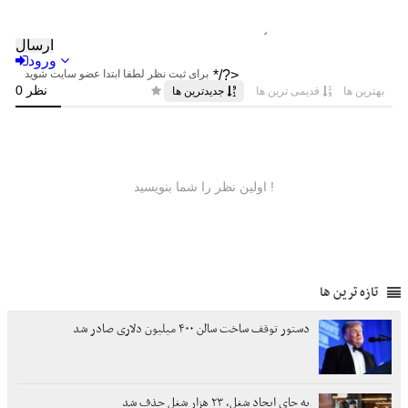
تازه ترین ها
دستور توقف ساخت سالن ۴۰۰ میلیون دلاری صادر شد
به جای ایجاد شغل، ۲۳ هزار شغل حذف شد