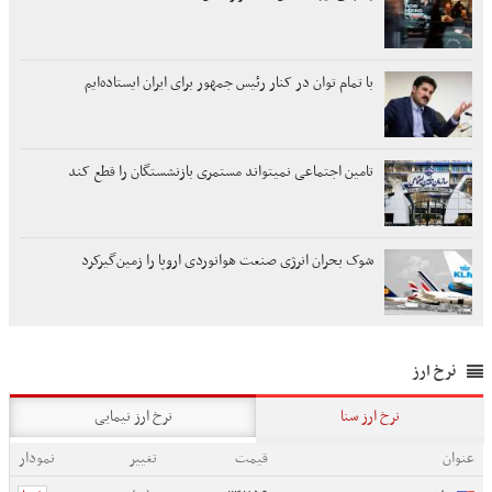
با تمام توان در کنار رئیس جمهور برای ایران ایستاده‌ایم
تامین اجتماعی نمیتواند مستمری بازنشستگان را قطع کند
شوک بحران انرژی صنعت هوانوردی اروپا را زمین‌گیر‌کرد
نرخ ارز
نرخ ارز سنا
نرخ ارز نیمایی
عنوان
قیمت
تغییر
نمودار