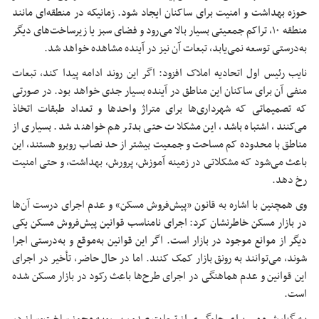
حوزه بهداشت و امنیت برای ساکنان ایجاد شود. زمانیکه در منطقه‌ای مانند
منطقه ۱۰، تراکم جمعیتی بسیار بالا می‌رود و فضای سبز یا زیرساخت‌های دیگر
به‌درستی توسعه نمی‌یابد، تبعات آن نیز در آینده مشاهده خواهد شد.
نایب رئیس اول اتحادیه املاک افزود: اگر این روند ادامه پیدا کند، تبعات
منفی آن برای ساکنان این مناطق در آینده بسیار جدی خواهد بود. در صورتی
که تصمیماتی که شهرداری‌ها برای متراژ واحدها و تعداد طبقات اتخاذ
می‌کنند، اشتباه باشد، این مشکلات حتی بدتر هم خواهند شد. بسیاری از
مناطق با محدوده کم مساحت و جمعیت بیشتر از حد نصاب روبرو هستند، این
باعث می‌شود که مشکلاتی در زمینه آموزش، پرورش، بهداشت، و حتی امنیت
رخ دهد.
وی همچنین با اشاره به قانون «پیش‌فروش مسکن» و عدم اجرای درست آن‌ها
در بازار مسکن خاطرنشان کرد: اجرای نامناسب قوانین پیش‌فروش مسکن یکی
دیگر از موانع موجود در بازار است. اگر این قوانین به‌موقع و به‌درستی اجرا
شوند، می‌توانند به رونق بازار کمک کنند. اما در حال حاضر، تأخیر در اجرای
این قوانین و عدم هماهنگی در اجرای طرح‌ها باعث رکود در بازار مسکن شده
است.