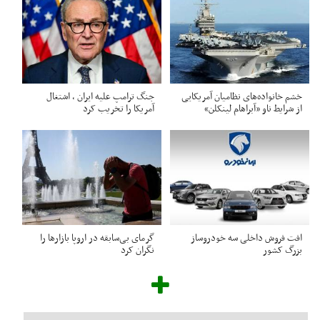
خشم خانواده‌های نظامیان آمریکایی
جنگ ترامپ علیه ایران ، اشتغال
از شرایط ناو «آبراهام لینکلن»
آمریکا را تخریب کرد
افت فروش داخلی سه خودروساز
گرمای بی‌سابقه در اروپا بازارها را
بزرگ کشور
نگران کرد