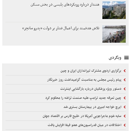
هشدار درباره رویکردهای پلیسی در بخش مسکن
تلاش هدفمند برای اعمال فشار بر دولت «پدرو سانچز»
وبگردی
برگزاری اردوی مشترک تیراندازان ایران و چین
پیام رئیس مجلس به مناسبت گرامیداشت روز خبرنگار
دستور ویژه پزشکیان درباره بازگشایی اینترنت
چین تعرفه جدید ترامپ علیه صنعت تراشه را محکوم کرد
ایرج خواجه امیری در بیمارستان بستری شد
سایه شوم ماجراجویی آمریکا در خلیج فارس بر اقتصاد جهان
اختلافات در میان فدراسیون‌های عضو فیفا افزایش یافت