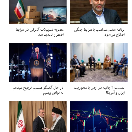
برنامه هفتم متناسب با شرایط جنگی
مصوبه تسهیلات گمرکی در شرایط
اصلاح می‌شود
اضطرار تمدید شد
نشست ۴ جانبه در اردن با محوریت
در حال گفتگو هستیم ترجیح میدهم
ایران و آمریکا
به توافق برسیم