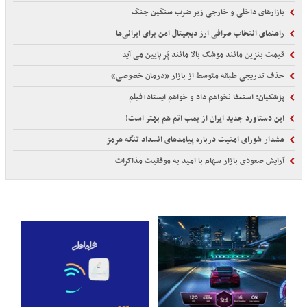
بازارهای داخلی و خارجی زیر ضرب سنگین جنگ
راهنمای انتخاب صرافی ارز دیجیتال امن برای ایرانی‌ها
قیمت بنزین مانند موشک بالا مانند پَر پایین می آید
حذف تدریجی طبقه متوسط از بازار «درمان خصوصی»
پزشکیان: استعفا نخواهم داد و خواهم ایستاد+فیلم
این دستاورد جدید ایران از بمب اتم هم بهتر است!
هشدار شورای امنیت درباره پیامدهای انسداد تنگه هرمز
آرایش صعودی بازار سهام با امید به موفقیت مذاکرات