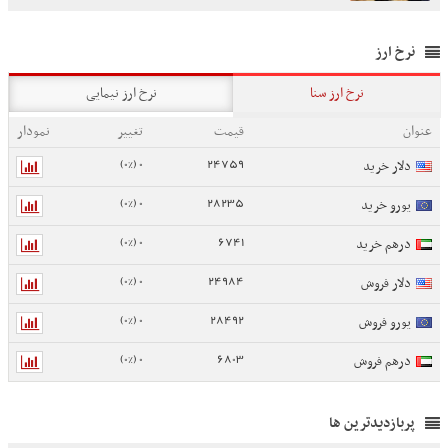
نرخ ارز
نرخ ارز سنا
نرخ ارز نیمایی
عنوان
قیمت
تغییر
نمودار
0 (0%)
24759
دلار خرید
0 (0%)
28235
یورو خرید
0 (0%)
6741
درهم خرید
0 (0%)
24984
دلار فروش
0 (0%)
28492
یورو فروش
0 (0%)
6803
درهم فروش
پربازدیدترین ها