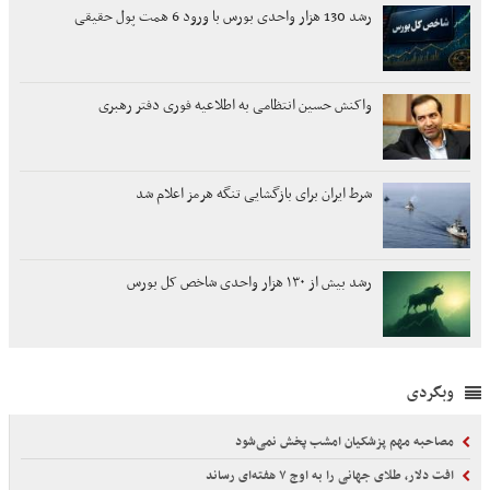
رشد 130 هزار واحدی بورس با ورود 6 همت پول حقیقی
واکنش حسین انتظامی به اطلاعیه فوری دفتر رهبری
شرط ایران برای بازگشایی تنگه هرمز اعلام شد
رشد بیش از ۱۳۰ هزار واحدی شاخص کل بورس
وبگردی
مصاحبه مهم پزشکیان امشب پخش نمی‌شود
افت دلار، طلای جهانی را به اوج ۷ هفته‌ای رساند