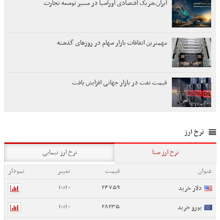
ایران،شریک اقتصادی اوراسیا در مسیر توسعه تجارت
مهمترین اتفاقات بازار سهام در روزهای گذشته
قیمت نفت در بازار جهانی افزایش یافت
نرخ ارز
نرخ ارز سنا
نرخ ارز نیمایی
عنوان
قیمت
تغییر
نمودار
0 (0%)
24759
دلار خرید
0 (0%)
28235
یورو خرید