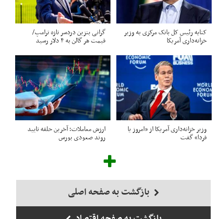
کنایه رئیس کل بانک مرکزی به وزیر
گرانی بنزین دردسر تازه ترامپ/
خزانه‌داری آمریکا
قیمت هر گالن به ۴ دلار رسید
وزیر خزانه‌داری آمریکا از «امروز یا
ارزش معاملات؛ آخرین حلقه تایید
فردا» گفت
روند صعودی بورس
بازگشت به صفحه اصلی
بازگشت به صفحه اقتصاد