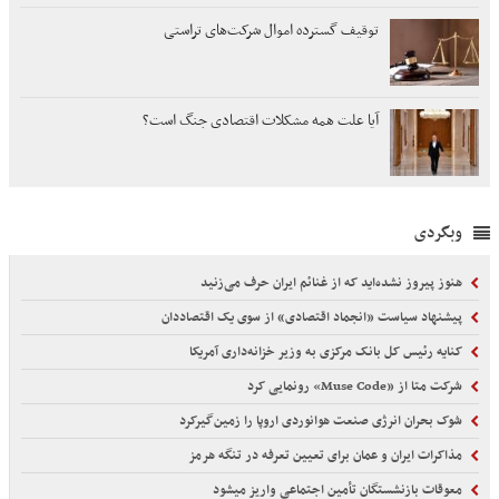
توقیف گسترده اموال شرکت‌های تراستی
آیا علت همه مشکلات اقتصادی جنگ است؟
وبگردی
هنوز پیروز نشده‌اید که از غنائم ایران حرف می‌زنید
پیشنهاد سیاست «انجماد اقتصادی» از سوی یک اقتصاددان
کنایه رئیس کل بانک مرکزی به وزیر خزانه‌داری آمریکا
شرکت متا از «Muse Code» رونمایی کرد
شوک بحران انرژی صنعت هوانوردی اروپا را زمین‌گیر‌کرد
مذاکرات ایران و عمان برای تعیین تعرفه در تنگه هرمز
معوقات بازنشستگان تأمین اجتماعی واریز میشود