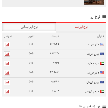
نرخ ارز
نرخ ارز سنا
نرخ ارز نیمایی
عنوان
قیمت
تغییر
نمودار
0 (0%)
24759
دلار خرید
0 (0%)
28235
یورو خرید
0 (0%)
6741
درهم خرید
0 (0%)
24984
دلار فروش
0 (0%)
28492
یورو فروش
0 (0%)
6803
درهم فروش
پربازدیدترین ها