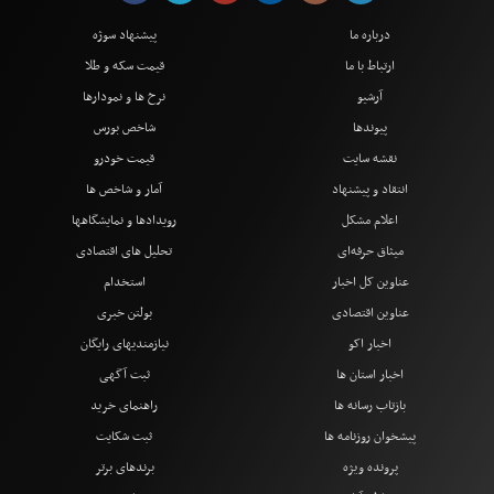
درباره ما
پیشنهاد سوژه
ارتباط با ما
قیمت سکه و طلا
آرشیو
نرخ ها و نمودارها
پیوندها
شاخص بورس
نقشه سایت
قیمت خودرو
انتقاد و پیشنهاد
آمار و شاخص ها
اعلام مشکل
رویدادها و نمایشگاهها
میثاق حرفه‌ای
تحلیل های اقتصادی
عناوین کل اخبار
استخدام
عناوین اقتصادی
بولتن خبری
اخبار اکو
نیازمندیهای رایگان
اخبار استان ها
ثبت آگهی
بازتاب رسانه ها
راهنمای خرید
پیشخوان روزنامه ها
ثبت شکایت
پرونده ویژه
برندهای برتر