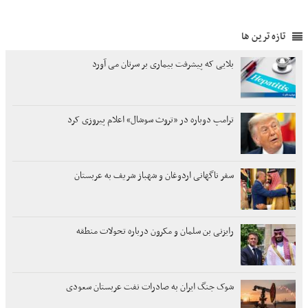
تازه ترین ها
بلایی که پیشرفت بیماری بر سرتان می آورد
ترامپ دوباره در «تروث سوشال» اعلام پیروزی کرد
سفر ناگهانی اردوغان و شهباز شریف به عربستان
رایزنی بن سلمان و مکرون درباره تحولات منطقه
شوک جنگ ایران به صادرات نفت عربستان سعودی