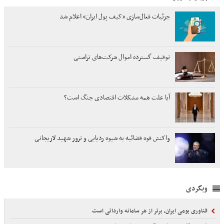
جزئیات فعال‌سازی «کیف پول ایران» اعلام شد
توقیف گسترده اموال شرکت‌های تراستی
آیا علت همه مشکلات اقتصادی جنگ است؟
واکنش قوه قضائیه به شیوه ردیابی و ترور شهید لاریجانی
وبگردی
فناوری بومی ایران، برتر از هر سامانه وارداتی است