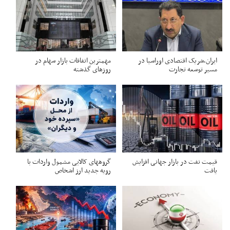
ایران،شریک اقتصادی اوراسیا در
مهمترین اتفاقات بازار سهام در
مسیر توسعه تجارت
روزهای گذشته
قیمت نفت در بازار جهانی افزایش
گروههای کالایی مشمول واردات با
یافت
رویه جدید ارز اشخاص