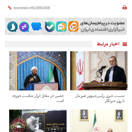
اخبار مرتبط
نشست خبری رئیس‌جمهور همزمان
دشمن در مقابل ایران شکست خورده
با روز خبرنگار
است