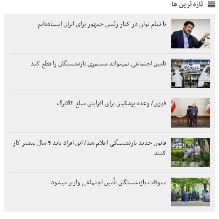
تازه ترین ها
با تمام توان در کنار رئیس جمهور برای ایران ایستاده‌ایم
تامین اجتماعی نمیتواند مستمری بازنشستگان را قطع کند
فوری/ وعده پزشکیان برای افزایش مبلغ کالابرگ
قانون جدید بازنشستگی اعلام شد/ این افراد باید 5 سال بیشتر کار
کنند
معوقات بازنشستگان تأمین اجتماعی واریز میشود