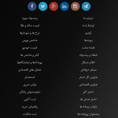
درباره ما
پیشنهاد سوژه
ارتباط با ما
قیمت سکه و طلا
آرشیو
نرخ ها و نمودارها
پیوندها
شاخص بورس
نقشه سایت
قیمت خودرو
انتقاد و پیشنهاد
آمار و شاخص ها
اعلام مشکل
رویدادها و نمایشگاهها
میثاق حرفه‌ای
تحلیل های اقتصادی
عناوین کل اخبار
استخدام
عناوین اقتصادی
بولتن خبری
اخبار اکو
نیازمندیهای رایگان
اخبار استان ها
ثبت آگهی
بازتاب رسانه ها
راهنمای خرید
پیشخوان روزنامه ها
ثبت شکایت