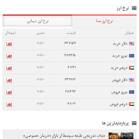
نرخ ارز
نرخ ارز سنا
نرخ ارز نیمایی
عنوان
قیمت
تغییر
نمودار
0 (0%)
24759
دلار خرید
0 (0%)
28235
یورو خرید
0 (0%)
6741
درهم خرید
0 (0%)
24984
دلار فروش
0 (0%)
28492
یورو فروش
0 (0%)
6803
درهم فروش
پربازدیدترین ها
حذف تدریجی طبقه متوسط از بازار «درمان خصوصی»