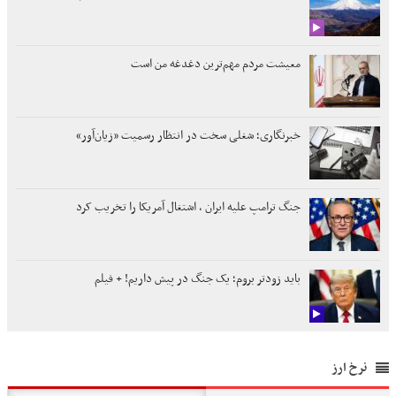
معیشت مردم مهم‌ترین دغدغه من است
خبرنگاری؛ شغلی سخت در انتظار رسمیت «زیان‌آور»
جنگ ترامپ علیه ایران ، اشتغال آمریکا را تخریب کرد
باید زودتر بروم؛ یک جنگ در پیش داریم! + فیلم
نرخ ارز