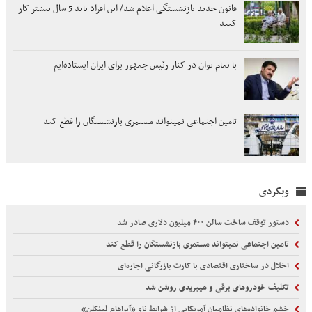
قانون جدید بازنشستگی اعلام شد/ این افراد باید 5 سال بیشتر کار
کنند
با تمام توان در کنار رئیس جمهور برای ایران ایستاده‌ایم
تامین اجتماعی نمیتواند مستمری بازنشستگان را قطع کند
وبگردی
دستور توقف ساخت سالن ۴۰۰ میلیون دلاری صادر شد
تامین اجتماعی نمیتواند مستمری بازنشستگان را قطع کند
اخلال در ساختاری اقتصادی با کارت‌ بازرگانی اجاره‌ای
تکلیف خودروهای برقی و هیبریدی روشن شد
خشم خانواده‌های نظامیان آمریکایی از شرایط ناو «آبراهام لینکلن»