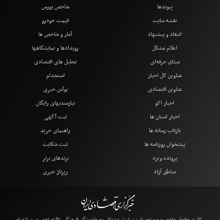
پیوندها
شاخص بورس
نقشه سایت
قیمت خودرو
انتقاد و پیشنهاد
آمار و شاخص ها
اعلام مشکل
رویدادها و نمایشگاهها
میثاق حرفه‌ای
تحلیل های اقتصادی
عناوین کل اخبار
استخدام
عناوین اقتصادی
بولتن خبری
اخبار اکو
نیازمندیهای رایگان
اخبار استان ها
ثبت آگهی
بازتاب رسانه ها
راهنمای خرید
پیشخوان روزنامه ها
ثبت شکایت
پرونده ویژه
برندهای برتر
مناطق آزاد
رپرتاژ خبری