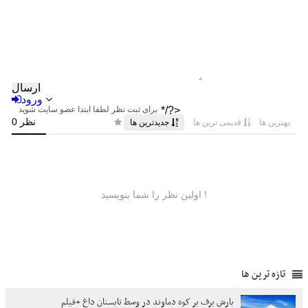
تازه ترین ها
بارش برف بر کوه دماوند در وسط تابستان داغ +فیلم