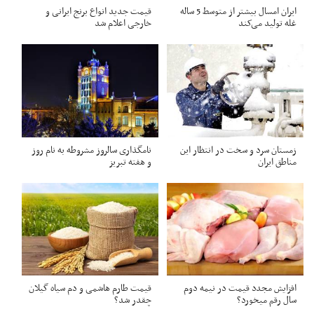
ایران امسال بیشتر از متوسط 5 ساله
قیمت جدید انواع برنج ایرانی و
غله تولید می‌کند
خارجی اعلام شد
زمستان سرد و سخت در انتظار این
نامگذاری سالروز مشروطه به نام روز
مناطق ایران
و هفته تبریز
افزایش مجدد قیمت در نیمه دوم
قیمت طارم هاشمی و دم سیاه گیلان
سال رقم میخورد؟
چقدر شد؟