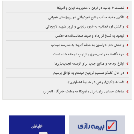
نشست ۴ جانبه در اردن با محوریت ایران و آمریکا
الگوی جدید جذب منابع غیردولتی در پروژه‌های عمرانی
واکنش قوه قضائیه به شیوه ردیابی و ترور شهید لاریجانی
تهدید به فسخ قرارداد و ضبط ضمانت‌نامه‌ها+عکس
واکنش تاکر کارلسون به حمله آمریکا به مدرسه میناب
همه نگاه‌ها به رئیس‌جمهور ترامپ دوخته شده است
ابلاغ بودجه و منابع جدید برای توسعه تجدیدپذیرها
در حال گفتگو هستیم ترجیح میدهم به توافق برسیم
افسانه «گران‌فروشی در شرایط اضطراری»
ساعات حساس برای ایران و آمریکا به روایت خبرنگار الجزیره