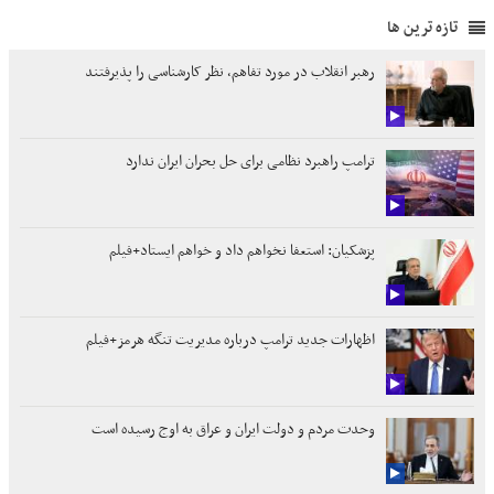
تازه ترین ها
رهبر انقلاب در مورد تفاهم، نظر کارشناسی را پذیرفتند
ترامپ راهبرد نظامی برای حل بحران ایران ندارد
پزشکیان: استعفا نخواهم داد و خواهم ایستاد+فیلم
اظهارات جدید ترامپ درباره مدیریت تنگه هرمز+فیلم
وحدت مردم و دولت ایران و عراق به اوج رسیده است