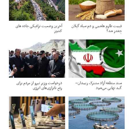
قیمت طارم هاشمی و دم سیاه گیلان
آخرین وضعیت ترافیکی جاده های
چقدر شد؟
کشور
سند منطقه آزاد مشترک ریمدان–
درخواست وزیر نیرو از مردم برای
گبد نهایی می‌شود
رفع ناترازی‌های انرژی