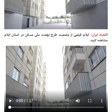
اقتصاد ایران:
ایلام-فیلمی از وضعیت طرح نهضت ملی مسکن در استان ایلام
مشاهده کنید.