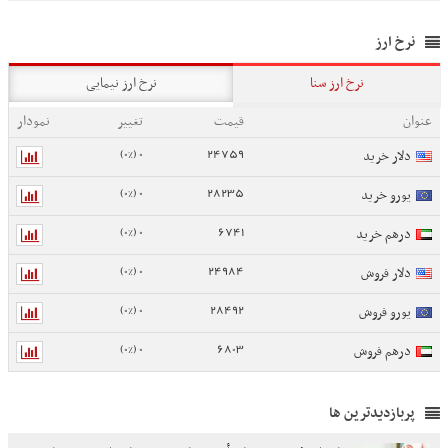
نرخ ارز
نرخ ارز سنا
نرخ ارز نیمایی
عنوان
قیمت
تغییر
نمودار
0 (0%)
24759
دلار خرید
0 (0%)
28235
یورو خرید
0 (0%)
6741
درهم خرید
0 (0%)
24984
دلار فروش
0 (0%)
28492
یورو فروش
0 (0%)
6803
درهم فروش
پربازدیدترین ها