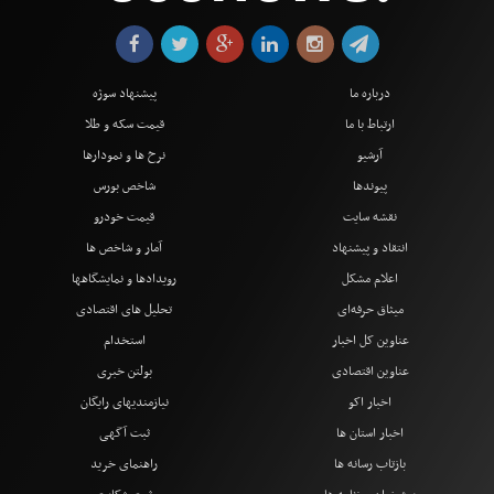
درباره ما
پیشنهاد سوژه
ارتباط با ما
قیمت سکه و طلا
آرشیو
نرخ ها و نمودارها
پیوندها
شاخص بورس
نقشه سایت
قیمت خودرو
انتقاد و پیشنهاد
آمار و شاخص ها
اعلام مشکل
رویدادها و نمایشگاهها
میثاق حرفه‌ای
تحلیل های اقتصادی
عناوین کل اخبار
استخدام
عناوین اقتصادی
بولتن خبری
اخبار اکو
نیازمندیهای رایگان
اخبار استان ها
ثبت آگهی
بازتاب رسانه ها
راهنمای خرید