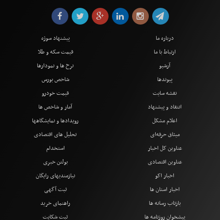
درباره ما
پیشنهاد سوژه
ارتباط با ما
قیمت سکه و طلا
آرشیو
نرخ ها و نمودارها
پیوندها
شاخص بورس
نقشه سایت
قیمت خودرو
انتقاد و پیشنهاد
آمار و شاخص ها
اعلام مشکل
رویدادها و نمایشگاهها
میثاق حرفه‌ای
تحلیل های اقتصادی
عناوین کل اخبار
استخدام
عناوین اقتصادی
بولتن خبری
اخبار اکو
نیازمندیهای رایگان
اخبار استان ها
ثبت آگهی
بازتاب رسانه ها
راهنمای خرید
پیشخوان روزنامه ها
ثبت شکایت