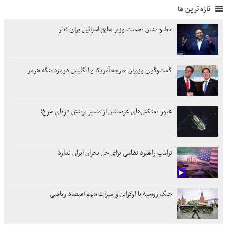
تازه ترین ها
خط و نشان نخست وزیر سابق اسرائیل برای قطر
گفت‌وگوی وزیران خارجه آمریکا و انگلیس درباره تنگه هرمز
عبور نفتکش‌های عربستان از مسیر پرتنش دریای سرخ!
ترامپ راهبرد نظامی برای حل بحران ایران ندارد
جنگ روسیه با اوکراین و میراث شوم اقتصاد رفاقتی