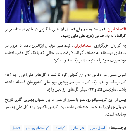
اقتصاد ایران:
فوق ستاره تیم ملی فوتبال آرژانتین با گلزنی در بازی دوستانه برابر
گواتمالا به یک قدمی رکورد علی دایی رسید.
به گزارش خبرگزاری
ا
قتصادایران
،
تیم ملی فوتبال آرژانتین بامداد امروز در
دیداری دوستانه به مصاف گواتمالا رفت و در حالی که با یک گل عقب افتاده
بود حریف خود را با نتیجه 4 بر یک مغلوب کرد.
لیونل مسی در دقایق 12 و 77 گلزنی کرد تا تعداد گل‌های ملی‌اش را به 108
گل برساند و تنها یک گل با مهاجم پیشین تیم ملی کشورمان فاصله داشته
باشد. مارتینس (12 و 77) دیگر گل‌های آرژانتین را زد.
پیش از این کریستیانو رونالدو با عبور از علی دایی عنوان بهترین گلزن تاریخ
فوتبال جهان را به خود اختصاص داده بود. کریس تاکنون 123 گل ملی به ثمر
رسانده است.
برچسب‌ها :
لیونل مسی
علی دایی
گواتمالا
کریستیانو رونالدو
فوتبال