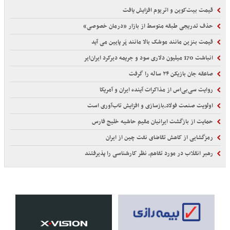
قیمت بیت‌کوین و اتریوم افزایش یافت
حذف تدریجی طبقه متوسط از بازار «درمان خصوصی»
قیمت بنزین مانند موشک بالا مانند پَر پایین می آید
انباشت 170 میلیون دلاری سود و جریمه دیرکرد ایران‌ایر
صاعقه جان بازیکن ۲۴ ساله را گرفت
روایت سی‌بی‌اس از مذاکرات آینده ایران و آمریکا
اولویت صنعت فولاد،بازسازی و افزایش تاب‌آوری است
حمایت از بازگشت ایرانیان مقیم حاشیه خلیج فارس
رمزگشایی از کاهش تقاضای نفت چین از ایران
رهبر انقلاب در مورد تفاهم، نظر کارشناسی را پذیرفتند