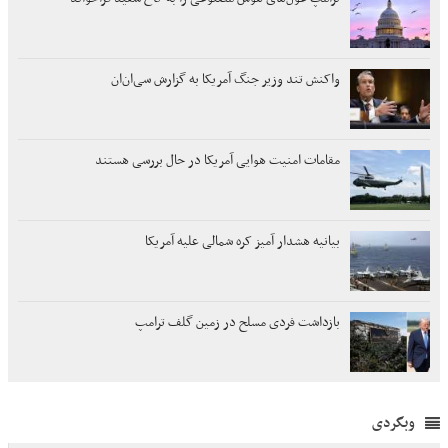
واکنش تند وزیر جنگ آمریکا به گزارش سی‌ان‌ان
مقامات امنیت هوایی آمریکا در حال بررسی هستند
بیانیه هشدار آمیز کره شمالی علیه آمریکا
بازداشت فردی مسلح در زمین گلف ترامپ
وبگردی