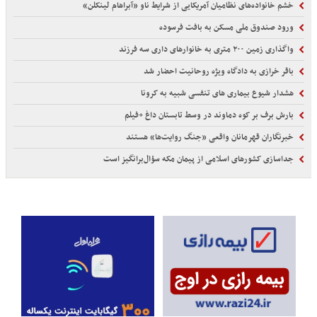
خشم خانواده‌های نظامیان آمریکایی از شرایط ناو «آبراهام لینکلن»
ورود صندوق ملی مسکن به بافت فرسوده
واگذاری زمین ۲۰۰ متری به خانوارهای داری سه فرزند
باقر خرازی به دادگاه ویژه روحانیت احضار شد
هشدار شیوع بیماری‌ های تنفسی شبیه به کرونا
بارش برف بر کوه دماوند در وسط تابستان داغ +فیلم
خبرنگاران قهرمانان واقعی «جنگ روایت‌ها» هستند
جداسازی کشورهای اسلامی از پیمان مکه سؤال‌برانگیز است