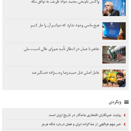
واکنش تلویحی محمد جواد ظریف به توافق مکه
هیچ مانعی وجود ندارد که نتوانیم آن را حل کنیم
تفاهم با عمان در انتظار تأیید شورای عالی امنیت ملی
عامل اصلی قتل حمیدرضا رجب‌زاده دستگیر شد
وبگردی
روایت خبرنگاران افتخاری ماندگار در تاریخ ایران است
خبر مهم عراقچی از مذاکرات ایران و عمان درباره تنگه هرمز