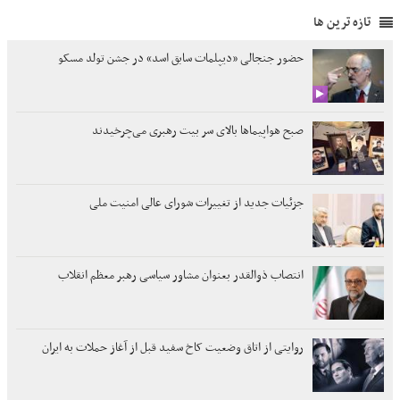
تازه ترین ها
حضور جنجالی «دیپلمات سابق اسد» در جشن تولد مسکو
صبح هواپیماها بالای سر بیت رهبری می‌چرخیدند
جزئیات جدید از تغییرات شورای عالی امنیت ملی
انتصاب ذوالقدر بعنوان مشاور سیاسی رهبر معظم انقلاب
روایتی از اتاق وضعیت کاخ سفید قبل از آغاز حملات به ایران