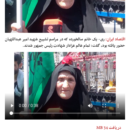
اقتصاد ایران:
ری- یک خانم سالخورده که در مراسم تشییع شهید امیر عبداللهیان
حضور یافته بود، گفت: تمام عالم عزادار شهادت رئیس جمهور شدند.
دریافت
34 MB