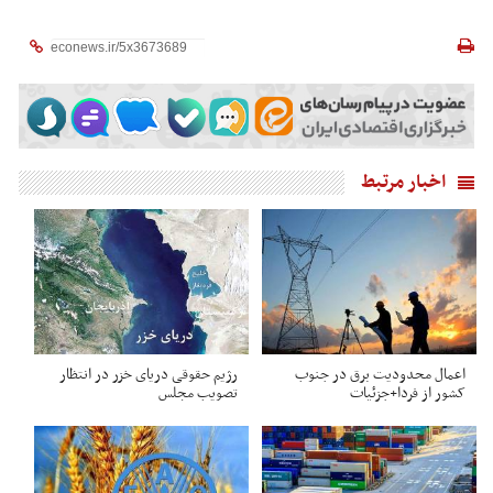
اخبار مرتبط
اعمال محدودیت برق در جنوب
رژیم حقوقی دریای خزر در انتظار
کشور از فردا+جزئیات
تصویب مجلس