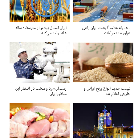
محموله عظیم گوشت ایران راهی
ایران امسال بیشتر از متوسط 5 ساله
عراق شد+جزئیات
غله تولید می‌کند
قیمت جدید انواع برنج ایرانی و
زمستان سرد و سخت در انتظار این
خارجی اعلام شد
مناطق ایران