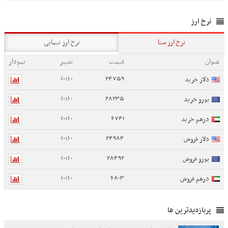
نرخ ارز
نرخ ارز سنا
نرخ ارز نیمایی
عنوان
قیمت
تغییر
نمودار
0 (0%)
24759
دلار خرید
0 (0%)
28235
یورو خرید
0 (0%)
6741
درهم خرید
0 (0%)
24984
دلار فروش
0 (0%)
28492
یورو فروش
0 (0%)
6803
درهم فروش
پربازدیدترین ها