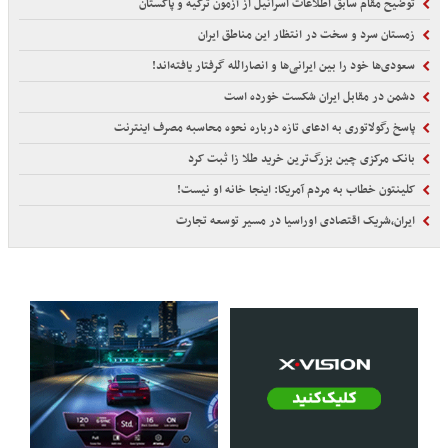
توضیح مقام سابق اطلاعات اسرائیل از آزمون ترکیه و پاکستان
زمستان سرد و سخت در انتظار این مناطق ایران
سعودی‌ها خود را بین ایرانی‌ها و انصارالله گرفتار یافته‌اند!
دشمن در مقابل ایران شکست خورده است
پاسخ رگولاتوری به ادعای تازه درباره نحوه محاسبه مصرف اینترنت
بانک مرکزی چین بزرگ‌ترین خرید طلا زا ثبت کرد
کلینتون خطاب به مردم آمریکا: اینجا خانه او نیست!
ایران،شریک اقتصادی اوراسیا در مسیر توسعه تجارت