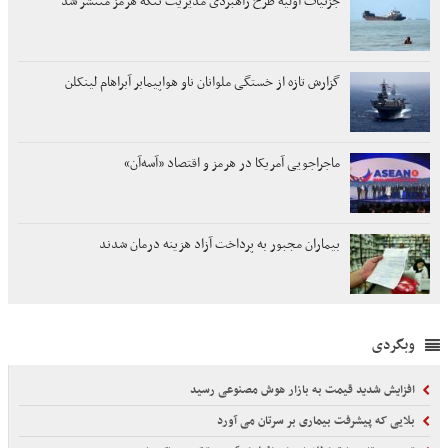
جزئیات اولیۀ طرح راهبردی مدیریت تنگه هرمز منتشر شد
گزارش تازه از خستگی ملوانان ناو هواپیمابر آبراهام لینکلن
ماجراجویی آمریکا در هرمز و اقتصاد «آسه‌آن»
بیماران مجبور به پرداخت آزاد هزینه درمان شدند
وبگردی
افزایش شدید قیمت به بازار هوش مصنوعی رسید
بلایی که پیشرفت بیماری بر سرتان می آورد