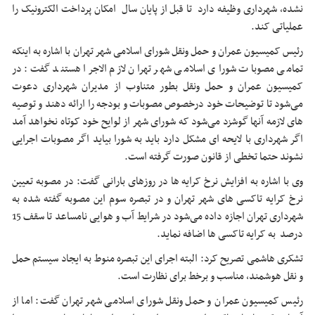
نشده، شهرداری وظیفه دارد تا قبل از پایان سال امکان پرداخت الکترونیک را
عملیاتی کند.
رئیس کمیسیون عمران و حمل ونقل شورای اسلامی شهر تهران با اشاره به اینکه
تمامی مصوبات شورای اسلامی شهر تهران لازم الاجرا هستند گفت: در
کمیسیون عمران و حمل ونقل بطور متناوب از مدیران شهرداری دعوت
می‌شود تا توضیحات خود درخصوص مصوبات و بودجه را ارائه دهند و توصیه
های لازمه آنها گوشزد می‌شود که شورای شهر از لوایح خود کوتاه نخواهد آمد
اگر شهرداری با لایحه ای مشکل دارد باید به شورا بیاید اگر مصوبات اجرایی
نشوند حتما تخطی از قانون صورت گرفته است.
وی با اشاره به افزایش نرخ کرایه ها در روزهای بارانی گفت: در مصوبه تعیین
نرخ کرایه تاکسی های شهر تهران و در تبصره سوم این مصوبه گفته شده به
شهرداری تهران اجازه داده می‌شود در شرایط آب و هوایی نامساعد تا سقف 15
درصد به کرایه تاکسی ها اضافه نماید.
تشکری هاشمی تصریح کرد: البته اجرای این تبصره منوط به ایجاد سیستم حمل
و نقل هوشمند، مناسب و برخط برای نظارت است.
رئیس کمیسیون عمران و حمل ونقل شورای اسلامی شهر تهران گفت: اما از