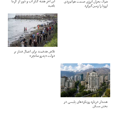
این آخر هفته کنار آب و دور از گرما
شوک بحران انرژی صنعت هوانوردی
باشید
اروپا را زمین‌گیر‌کرد
تلاش هدفمند برای اعمال فشار بر
دولت «پدرو سانچز»
هشدار درباره رویکردهای پلیسی در
بخش مسکن